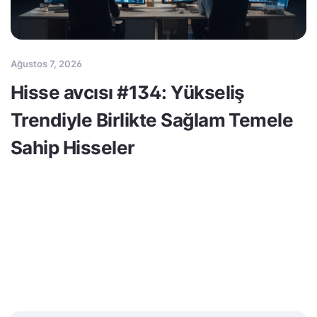
Ağustos 7, 2026
Hisse avcısı #134: Yükseliş
Trendiyle Birlikte Sağlam Temele
Sahip Hisseler