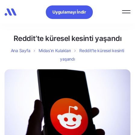
Uygulamayı İndir
Reddit’te küresel kesinti yaşandı
Ana Sayfa
Midas’ın Kulakları
Reddit’te küresel kesinti
yaşandı