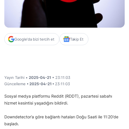
Google'da bizi tercih et
Takip Et
Yayın Tarihi •
2025-04-21
• 23:11:03
Güncelleme
• 2025-04-21 •
23:11:03
Sosyal medya platformu Reddit (RDDT), pazartesi sabahı
hizmet kesintisi yaşadığını bildirdi.
Downdetector’a göre bağlantı hataları Doğu Saati ile 11:20’de
başladı.