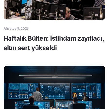
Ağustos 8, 2026
Haftalık Bülten: İstihdam zayıfladı,
altın sert yükseldi