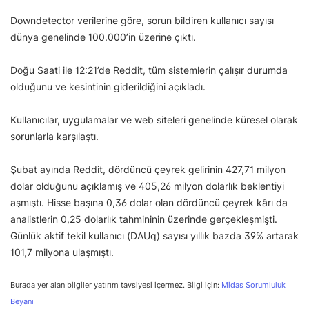
Downdetector verilerine göre, sorun bildiren kullanıcı sayısı
dünya genelinde 100.000’in üzerine çıktı.
Doğu Saati ile 12:21’de Reddit, tüm sistemlerin çalışır durumda
olduğunu ve kesintinin giderildiğini açıkladı.
Kullanıcılar, uygulamalar ve web siteleri genelinde küresel olarak
sorunlarla karşılaştı.
Şubat ayında Reddit, dördüncü çeyrek gelirinin 427,71 milyon
dolar olduğunu açıklamış ve 405,26 milyon dolarlık beklentiyi
aşmıştı. Hisse başına 0,36 dolar olan dördüncü çeyrek kârı da
analistlerin 0,25 dolarlık tahmininin üzerinde gerçekleşmişti.
Günlük aktif tekil kullanıcı (DAUq) sayısı yıllık bazda 39% artarak
101,7 milyona ulaşmıştı.
Burada yer alan bilgiler yatırım tavsiyesi içermez. Bilgi için:
Midas Sorumluluk
Beyanı