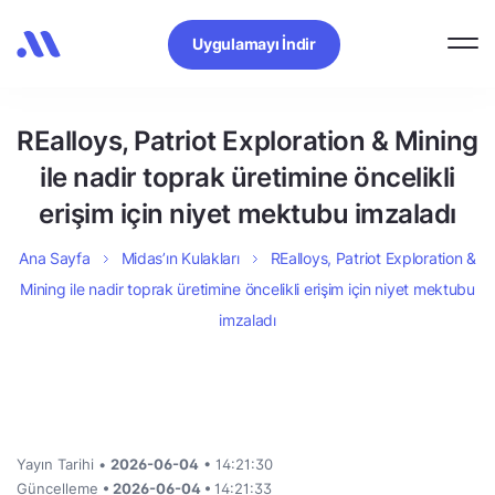
Uygulamayı İndir
REalloys, Patriot Exploration & Mining
ile nadir toprak üretimine öncelikli
erişim için niyet mektubu imzaladı
Ana Sayfa
Midas’ın Kulakları
REalloys, Patriot Exploration &
Mining ile nadir toprak üretimine öncelikli erişim için niyet mektubu
imzaladı
Yayın Tarihi •
2026-06-04
• 14:21:30
Güncelleme
• 2026-06-04 •
14:21:33