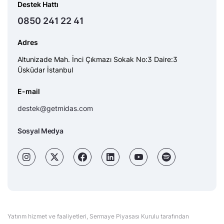
Destek Hattı
0850 241 22 41
Adres
Altunizade Mah. İnci Çıkmazı Sokak No:3 Daire:3
Üsküdar İstanbul
E-mail
destek@getmidas.com
Sosyal Medya
Yatırım hizmet ve faaliyetleri, Sermaye Piyasası Kurulu tarafından