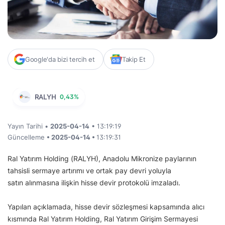
Google'da bizi tercih et
Takip Et
RALYH
0,43%
Yayın Tarihi •
2025-04-14
• 13:19:19
Güncelleme
• 2025-04-14 •
13:19:31
Ral Yatırım Holding (RALYH), Anadolu Mikronize paylarının
tahsisli sermaye artırımı ve ortak pay devri yoluyla
satın alınmasına ilişkin hisse devir protokolü imzaladı.
Yapılan açıklamada, hisse devir sözleşmesi kapsamında alıcı
kısmında Ral Yatırım Holding, Ral Yatırım Girişim Sermayesi