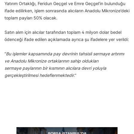
Yatırım Ortaklığı, Feridun Geçgel ve Emre Geçgel’in bulunduğu
ifade edilirken, işlem sonrasında alıcıların Anadolu Mikronize’deki
toplam payları 50% olacak.
Satın alım için alıcılar tarafından toplam 4 milyon dolar bedel
ödenceği ifade edilen açıklamada ayrıca şu ifadelere yer verildi:
“
Bu işlemler kapsamında pay devrinin tahsisli sermaye artırımı
ve Anadolu Mikronize ortaklarının sahip oldukları
sermaye paylarının bir kısmının alıcılara devri yoluyla
gerçekleştirilmesi hedeflenmektedir
.”