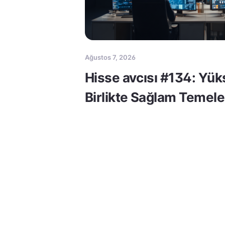
Ağustos 7, 2026
Hisse avcısı #134: Yük
Birlikte Sağlam Temele