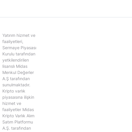
Yatırım hizmet ve
faaliyetleri,
Sermaye Piyasası
Kurulu tarafından
yetkilendirilen
lisanslı Midas
Menkul Değerler
A.Ş tarafından
sunulmaktadır.
Kripto varlık
piyasasına ilişkin
hizmet ve
faaliyetler Midas
Kripto Varlık Alım
Satım Platformu
A.Ş. tarafından