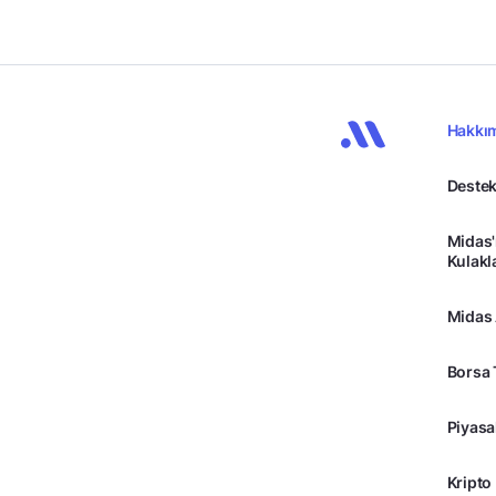
Hakkı
Destek
Midas'
Kulakl
Midas
Borsa 
Piyasa
Kripto