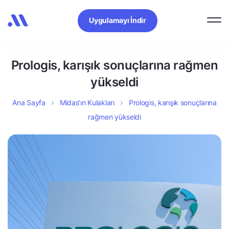
Uygulamayı İndir
Prologis, karışık sonuçlarına rağmen
yükseldi
Ana Sayfa
Midas’ın Kulakları
Prologis, karışık sonuçlarına
rağmen yükseldi