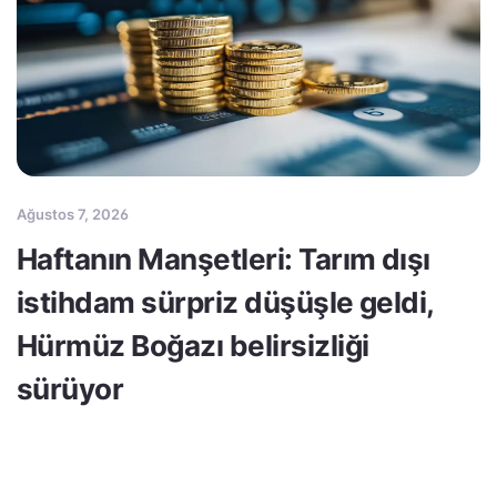
Ağustos 7, 2026
Haftanın Manşetleri: Tarım dışı
istihdam sürpriz düşüşle geldi,
Hürmüz Boğazı belirsizliği
sürüyor