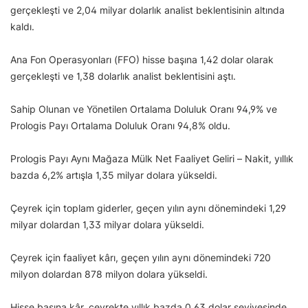
gerçekleşti ve 2,04 milyar dolarlık analist beklentisinin altında
kaldı.
Ana Fon Operasyonları (FFO) hisse başına 1,42 dolar olarak
gerçekleşti ve 1,38 dolarlık analist beklentisini aştı.
Sahip Olunan ve Yönetilen Ortalama Doluluk Oranı 94,9% ve
Prologis Payı Ortalama Doluluk Oranı 94,8% oldu.
Prologis Payı Aynı Mağaza Mülk Net Faaliyet Geliri – Nakit, yıllık
bazda 6,2% artışla 1,35 milyar dolara yükseldi.
Çeyrek için toplam giderler, geçen yılın aynı dönemindeki 1,29
milyar dolardan 1,33 milyar dolara yükseldi.
Çeyrek için faaliyet kârı, geçen yılın aynı dönemindeki 720
milyon dolardan 878 milyon dolara yükseldi.
Hisse başına kâr, çeyrekte yıllık bazda 0,63 dolar seviyesinde