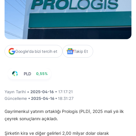
Google'da bizi tercih et
Takip Et
PLD
0,55%
Yayın Tarihi •
2025-04-16
• 17:17:21
Güncelleme
• 2025-04-16 •
18:31:27
Gayrimenkul yatırım ortaklığı Prologis (PLD), 2025 mali yılı ilk
çeyrek sonuçlarını açıkladı.
Şirketin kira ve diğer gelirleri 2,00 milyar dolar olarak