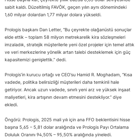
sabit kaldı. Düzeltilmiş FAVÖK, geçen yılın aynı dönemindeki
1,60 milyar dolardan 1,77 milyar dolara yükseldi.
Prologis başkanı Dan Letter, “Bu çeyrekte olağanüstü sonuçlar
elde ettik – toplam 58 milyon metrekarelik kira sözleşmeleri
imzaladık, stratejik müşterilerle yeni özel projeler için temel attık
ve veri merkezlerine yönelik artan talebi desteklemek için güç
kapasitemizi genişlettik.” dedi.
Prologis’in kurucu ortağı ve CEO’su Hamid R. Moghadam, “Kısa
vadede, politika belirsizliği müşterileri daha temkinli hale
getiriyor. Ancak uzun vadede, sınırlı yeni arz ve yüksek inşaat
maliyetleri, kira artışının devam etmesini destekliyor.” diye
ekledi.
Öngörü: Prologis, 2025 mali yılı için ana FFO beklentisini hisse
başına 5,65 – 5,81 dolar aralığında ve Prologis Payı Ortalama
Doluluk Oranını 94,50% – 95,50% aralığında yineledi.