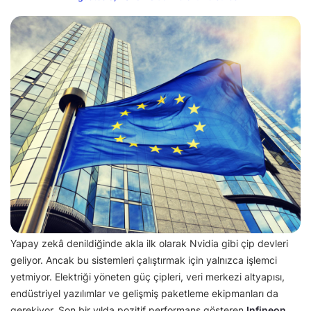
Yapay zekâ denildiğinde akla ilk olarak Nvidia gibi çip devleri
geliyor. Ancak bu sistemleri çalıştırmak için yalnızca işlemci
yetmiyor. Elektriği yöneten güç çipleri, veri merkezi altyapısı,
endüstriyel yazılımlar ve gelişmiş paketleme ekipmanları da
gerekiyor. Son bir yılda pozitif performans gösteren
Infineon,