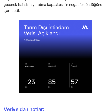
geçerek istihdam yaratma kapasitesinin negatife döndüğüne
işaret etti.
Veriye dair notlar: