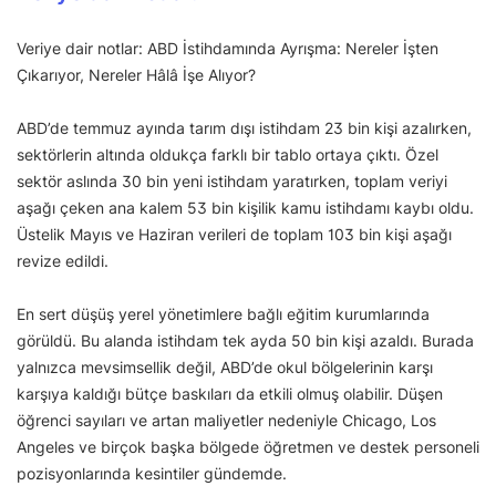
Veriye dair notlar: ABD İstihdamında Ayrışma: Nereler İşten
Çıkarıyor, Nereler Hâlâ İşe Alıyor?
ABD’de temmuz ayında tarım dışı istihdam 23 bin kişi azalırken,
sektörlerin altında oldukça farklı bir tablo ortaya çıktı. Özel
sektör aslında 30 bin yeni istihdam yaratırken, toplam veriyi
aşağı çeken ana kalem 53 bin kişilik kamu istihdamı kaybı oldu.
Üstelik Mayıs ve Haziran verileri de toplam 103 bin kişi aşağı
revize edildi.
En sert düşüş yerel yönetimlere bağlı eğitim kurumlarında
görüldü. Bu alanda istihdam tek ayda 50 bin kişi azaldı. Burada
yalnızca mevsimsellik değil, ABD’de okul bölgelerinin karşı
karşıya kaldığı bütçe baskıları da etkili olmuş olabilir. Düşen
öğrenci sayıları ve artan maliyetler nedeniyle Chicago, Los
Angeles ve birçok başka bölgede öğretmen ve destek personeli
pozisyonlarında kesintiler gündemde.