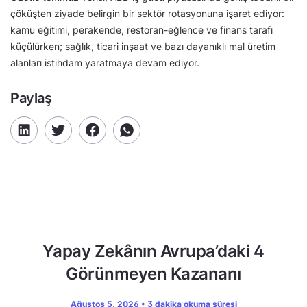
çöküşten ziyade belirgin bir sektör rotasyonuna işaret ediyor:
kamu eğitimi, perakende, restoran-eğlence ve finans tarafı
küçülürken; sağlık, ticari inşaat ve bazı dayanıklı mal üretim
alanları istihdam yaratmaya devam ediyor.
Paylaş
Yapay Zekânın Avrupa’daki 4
Görünmeyen Kazananı
Ağustos 5, 2026 • 3 dakika okuma süresi