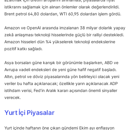
istikrarını sağlamak için alınan önlemler olarak değerlendirildi.
Brent petrol 64,80 dolardan, WTI 60,95 dolardan işlem gördü.
Amazon ve OpenAI arasında imzalanan 38 milyar dolarlık yapay
zekâ anlaşması teknoloji hisselerinde güçlü bir ralliyi destekledi.
Amazon hisseleri dün %4 yükselerek teknoloji endekslerine
pozitif katkı sağladı.
Asya borsaları güne karışık bir görünümle başlarken, ABD ve
Avrupa vadeli endeksleri de yeni güne hafif negatif başladı.
Altın, petrol ve döviz piyasalarında yön belirleyici olacak yeni
veriler bu hafta açıklanacak; özellikle yarın açıklanacak ADP
istihdam verisi, Fed’in Aralık kararı açısından önemli sinyaller
verecek.
Yurt İçi Piyasalar
Yurt içinde haftanın öne çıkan gündemi Ekim ayı enflasyon