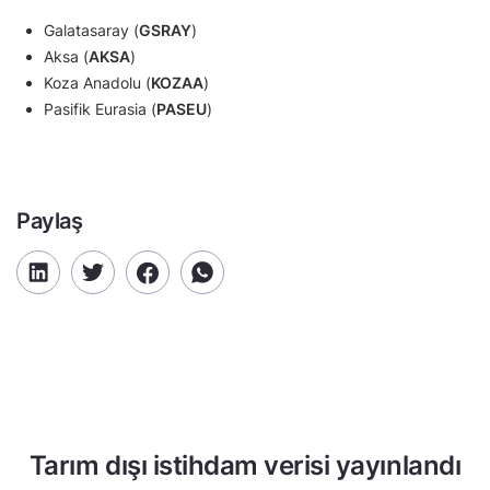
Galatasaray (
GSRAY
)
Aksa (
AKSA
)
Koza Anadolu (
KOZAA
)
Pasifik Eurasia (
PASEU
)
Paylaş
Tarım dışı istihdam verisi yayınlandı