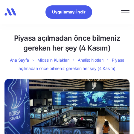
Uygulamayı İndir
Piyasa açılmadan önce bilmeniz
gereken her şey (4 Kasım)
Ana Sayfa
Midas’ın Kulakları
Analist Notları
Piyasa
açılmadan önce bilmeniz gereken her şey (4 Kasım)