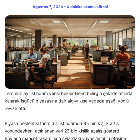
Ağustos 7, 2026 • 4 dakika okuma süresi
Temmuz ayı istihdam verisi beklentilerin belirgin şekilde altında
kalarak işgücü piyasasına dair algıyı kısa vadede aşağı yönlü
revize etti.
Piyasa beklentisi tarım dışı istihdamda 85 bin kişilik artış
yönündeyken, açıklanan veri 23 bin kişilik azalış gösterdi.
Böylece manşet rakam, son aylardaki yavaşlamanın ötesine