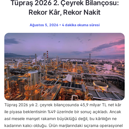
Tüpraş 2026 2. Çeyrek Bilançosu:
Rekor Kâr, Rekor Nakit
Ağustos 5, 2026 • 4 dakika okuma süresi
Tüpraş 2026 yılı 2. çeyrek bilançosunda 45,9 milyar TL net kâr
ile piyasa beklentisinin %49 üzerinde bir sonuç açıkladı. Ancak
asıl mesele manşet rakamın büyüklüğü değil, bu kârlılığın ne
kadarının kalıcı olduğu. Ürün marjlarındaki sıçrama operasyonel