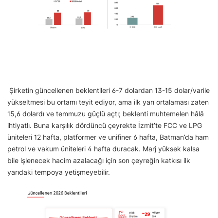
Şirketin güncellenen beklentileri 6-7 dolardan 13-15 dolar/varile
yükseltmesi bu ortamı teyit ediyor, ama ilk yarı ortalaması zaten
15,6 dolardı ve temmuzu güçlü açtı; beklenti muhtemelen hâlâ
ihtiyatlı. Buna karşılık dördüncü çeyrekte İzmit’te FCC ve LPG
üniteleri 12 hafta, platformer ve unifiner 6 hafta, Batman’da ham
petrol ve vakum üniteleri 4 hafta duracak. Marj yüksek kalsa
bile işlenecek hacim azalacağı için son çeyreğin katkısı ilk
yarıdaki tempoya yetişmeyebilir.