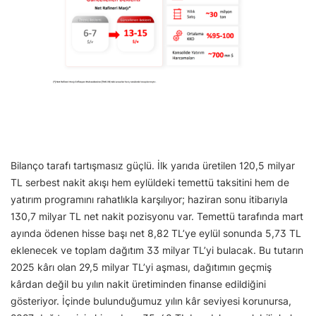
Bilanço tarafı tartışmasız güçlü. İlk yarıda üretilen 120,5 milyar
TL serbest nakit akışı hem eylüldeki temettü taksitini hem de
yatırım programını rahatlıkla karşılıyor; haziran sonu itibarıyla
130,7 milyar TL net nakit pozisyonu var. Temettü tarafında mart
ayında ödenen hisse başı net 8,82 TL’ye eylül sonunda 5,73 TL
eklenecek ve toplam dağıtım 33 milyar TL’yi bulacak. Bu tutarın
2025 kârı olan 29,5 milyar TL’yi aşması, dağıtımın geçmiş
kârdan değil bu yılın nakit üretiminden finanse edildiğini
gösteriyor. İçinde bulunduğumuz yılın kâr seviyesi korunursa,