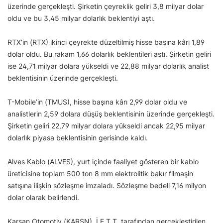
üzerinde gerçekleşti. Şirketin çeyreklik geliri 3,8 milyar dolar
oldu ve bu 3,45 milyar dolarlık beklentiyi aştı.
RTX’in (RTX) ikinci çeyrekte düzeltilmiş hisse başına kârı 1,89
dolar oldu. Bu rakam 1,66 dolarlık beklentileri aştı. Şirketin geliri
ise 24,71 milyar dolara yükseldi ve 22,88 milyar dolarlık analist
beklentisinin üzerinde gerçekleşti.
T-Mobile’in (TMUS), hisse başına kârı 2,99 dolar oldu ve
analistlerin 2,59 dolara düşüş beklentisinin üzerinde gerçekleşti.
Şirketin geliri 22,79 milyar dolara yükseldi ancak 22,95 milyar
dolarlık piyasa beklentisinin gerisinde kaldı.
Alves Kablo (ALVES), yurt içinde faaliyet gösteren bir kablo
üreticisine toplam 500 ton 8 mm elektrolitik bakır filmaşin
satışına ilişkin sözleşme imzaladı. Sözleşme bedeli 7,16 milyon
dolar olarak belirlendi.
Karsan Otomotiv (KARSN), İ.E.T.T. tarafından gerçekleştirilen