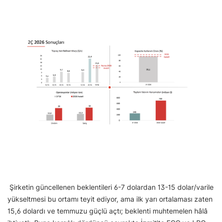
Şirketin güncellenen beklentileri 6-7 dolardan 13-15 dolar/varile
yükseltmesi bu ortamı teyit ediyor, ama ilk yarı ortalaması zaten
15,6 dolardı ve temmuzu güçlü açtı; beklenti muhtemelen hâlâ