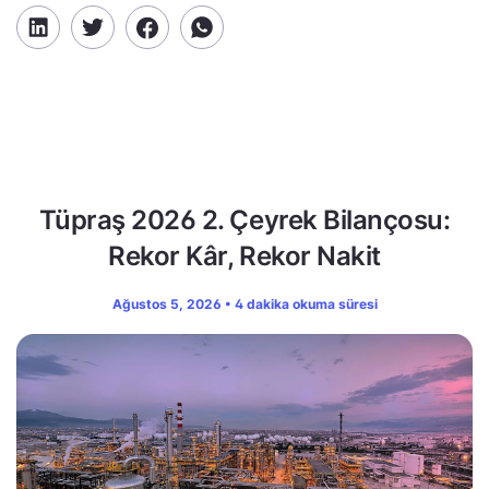
Tüpraş 2026 2. Çeyrek Bilançosu:
Rekor Kâr, Rekor Nakit
Ağustos 5, 2026 • 4 dakika okuma süresi