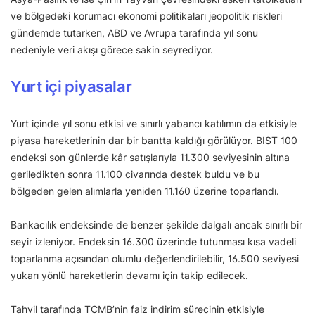
ve bölgedeki korumacı ekonomi politikaları jeopolitik riskleri
gündemde tutarken, ABD ve Avrupa tarafında yıl sonu
nedeniyle veri akışı görece sakin seyrediyor.
Yurt içi piyasalar
Yurt içinde yıl sonu etkisi ve sınırlı yabancı katılımın da etkisiyle
piyasa hareketlerinin dar bir bantta kaldığı görülüyor. BIST 100
endeksi son günlerde kâr satışlarıyla 11.300 seviyesinin altına
geriledikten sonra 11.100 civarında destek buldu ve bu
bölgeden gelen alımlarla yeniden 11.160 üzerine toparlandı.
Bankacılık endeksinde de benzer şekilde dalgalı ancak sınırlı bir
seyir izleniyor. Endeksin 16.300 üzerinde tutunması kısa vadeli
toparlanma açısından olumlu değerlendirilebilir, 16.500 seviyesi
yukarı yönlü hareketlerin devamı için takip edilecek.
Tahvil tarafında TCMB’nin faiz indirim sürecinin etkisiyle