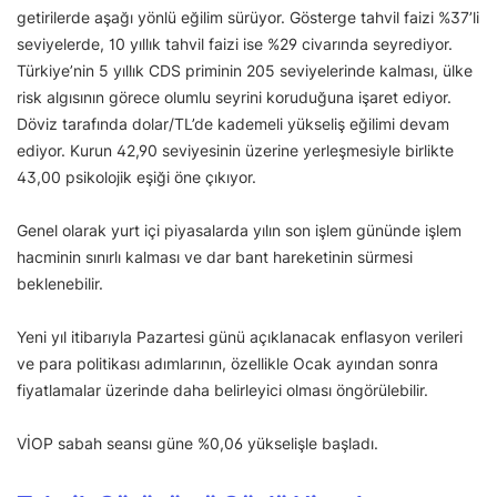
getirilerde aşağı yönlü eğilim sürüyor. Gösterge tahvil faizi %37’li
seviyelerde, 10 yıllık tahvil faizi ise %29 civarında seyrediyor.
Türkiye’nin 5 yıllık CDS priminin 205 seviyelerinde kalması, ülke
risk algısının görece olumlu seyrini koruduğuna işaret ediyor.
Döviz tarafında dolar/TL’de kademeli yükseliş eğilimi devam
ediyor. Kurun 42,90 seviyesinin üzerine yerleşmesiyle birlikte
43,00 psikolojik eşiği öne çıkıyor.
Genel olarak yurt içi piyasalarda yılın son işlem gününde işlem
hacminin sınırlı kalması ve dar bant hareketinin sürmesi
beklenebilir.
Yeni yıl itibarıyla Pazartesi günü açıklanacak enflasyon verileri
ve para politikası adımlarının, özellikle Ocak ayından sonra
fiyatlamalar üzerinde daha belirleyici olması öngörülebilir.
VİOP sabah seansı güne %0,06 yükselişle başladı.