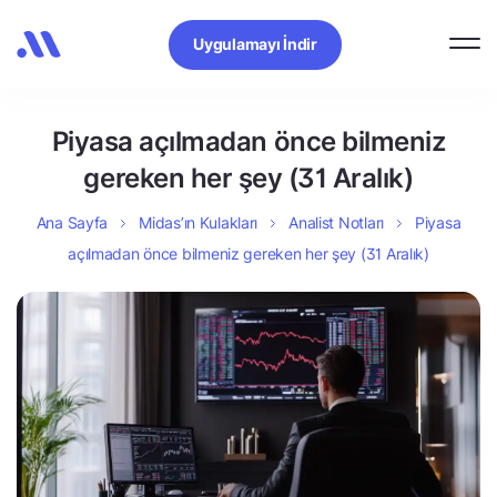
Uygulamayı İndir
Piyasa açılmadan önce bilmeniz
gereken her şey (31 Aralık)
Ana Sayfa
Midas’ın Kulakları
Analist Notları
Piyasa
açılmadan önce bilmeniz gereken her şey (31 Aralık)