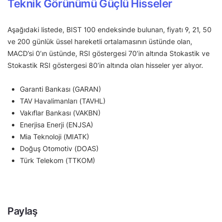
Teknik Görünümü Güçlü Hisseler
Aşağıdaki listede, BIST 100 endeksinde bulunan, fiyatı 9, 21, 50
ve 200 günlük üssel hareketli ortalamasının üstünde olan,
MACD’si 0’ın üstünde, RSI göstergesi 70’in altında Stokastik ve
Stokastik RSI göstergesi 80’in altında olan hisseler yer alıyor.
Garanti Bankası (GARAN)
TAV Havalimanları (TAVHL)
Vakıflar Bankası (VAKBN)
Enerjisa Enerji (ENJSA)
Mia Teknoloji (MIATK)
Doğuş Otomotiv (DOAS)
Türk Telekom (TTKOM)
Paylaş