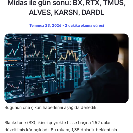
Midas ile gün sonu: BX, RTX, TMUS,
ALVES, KARSN, DARDL
Temmuz 23, 2026 • 2 dakika okuma süresi
Bugünün öne çıkan haberlerini aşağıda derledik.
Blackstone (BX), ikinci çeyrekte hisse başına 1,52 dolar
düzeltilmiş kâr açıkladı. Bu rakam, 1,35 dolarlık beklentinin