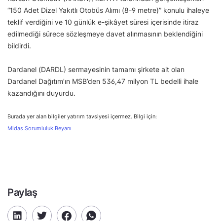
“150 Adet Dizel Yakıtlı Otobüs Alımı (8-9 metre)” konulu ihaleye
teklif verdiğini ve 10 günlük e-şikâyet süresi içerisinde itiraz
edilmediği sürece sözleşmeye davet alınmasının beklendiğini
bildirdi.
Dardanel (DARDL) sermayesinin tamamı şirkete ait olan
Dardanel Dağıtım’ın MSB’den 536,47 milyon TL bedelli ihale
kazandığını duyurdu.
Burada yer alan bilgiler yatırım tavsiyesi içermez. Bilgi için:
Midas Sorumluluk Beyanı
Paylaş