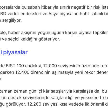
orsalarda bu sabah itibarıyla sınırlı negatif bir risk işt
D vadeli endeksleri ve Asya piyasaları hafif satıcılı bi
sergiliyor.
blo, haber akışının yoğunluğuna karşın piyasa tepkiler
 ve seçici kaldığını gösteriyor.
çi piyasalar
nde BIST 100 endeksi, 12.000 seviyesinin üzerinde tu
erken 12.400 direncinin aşılmasıyla yeni rekor denem
ü.
aman zaman gün içi kâr satışlarıyla karşılaşsa da, bu 
erin destek seviyelerinde karşılandığı ve yükselen tre
u görülüyor. 12.200 seviyesi kısa vadede ilk önemli 