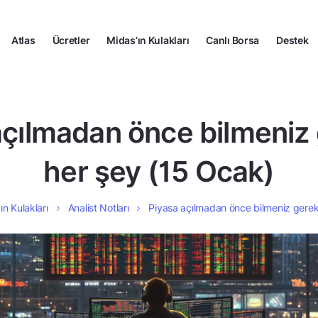
Atlas
Ücretler
Midas’ın Kulakları
Canlı Borsa
Destek
açılmadan önce bilmeniz
her şey (15 Ocak)
ın Kulakları
Analist Notları
Piyasa açılmadan önce bilmeniz gerek