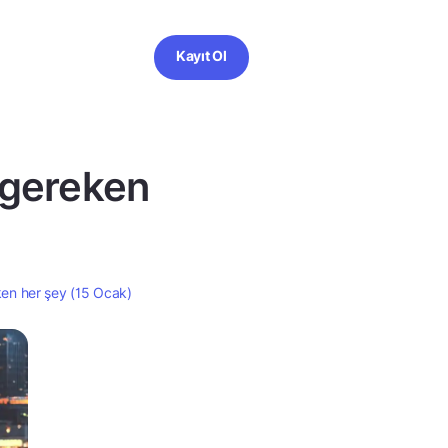
Kayıt Ol
 gereken
en her şey (15 Ocak)