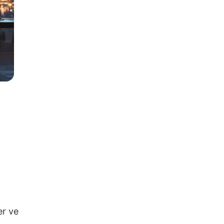
er ve