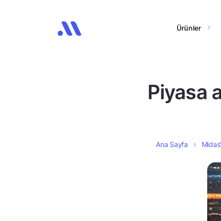
Ürünler
Piyasa 
Ana Sayfa
Midas’