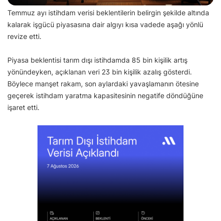
Temmuz ayı istihdam verisi beklentilerin belirgin şekilde altında
kalarak işgücü piyasasına dair algıyı kısa vadede aşağı yönlü
revize etti.
Piyasa beklentisi tarım dışı istihdamda 85 bin kişilik artış
yönündeyken, açıklanan veri 23 bin kişilik azalış gösterdi.
Böylece manşet rakam, son aylardaki yavaşlamanın ötesine
geçerek istihdam yaratma kapasitesinin negatife döndüğüne
işaret etti.