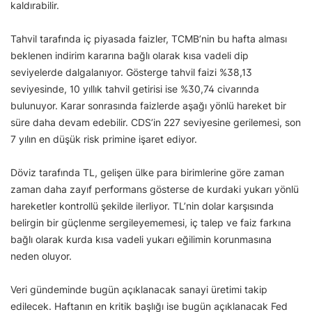
kaldırabilir.
Tahvil tarafında iç piyasada faizler, TCMB’nin bu hafta alması
beklenen indirim kararına bağlı olarak kısa vadeli dip
seviyelerde dalgalanıyor. Gösterge tahvil faizi %38,13
seviyesinde, 10 yıllık tahvil getirisi ise %30,74 civarında
bulunuyor. Karar sonrasında faizlerde aşağı yönlü hareket bir
süre daha devam edebilir. CDS’in 227 seviyesine gerilemesi, son
7 yılın en düşük risk primine işaret ediyor.
Döviz tarafında TL, gelişen ülke para birimlerine göre zaman
zaman daha zayıf performans gösterse de kurdaki yukarı yönlü
hareketler kontrollü şekilde ilerliyor. TL’nin dolar karşısında
belirgin bir güçlenme sergileyememesi, iç talep ve faiz farkına
bağlı olarak kurda kısa vadeli yukarı eğilimin korunmasına
neden oluyor.
Veri gündeminde bugün açıklanacak sanayi üretimi takip
edilecek. Haftanın en kritik başlığı ise bugün açıklanacak Fed