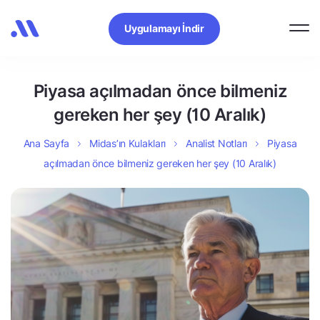
Uygulamayı İndir
Piyasa açılmadan önce bilmeniz
gereken her şey (10 Aralık)
Ana Sayfa
Midas’ın Kulakları
Analist Notları
Piyasa
açılmadan önce bilmeniz gereken her şey (10 Aralık)