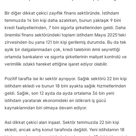
Bir diğer dikkat çekici zayıflık finans sektöründe. İstihdam
temmuzda 14 bin kişi daha azalırken, bunun yaklaşık 9 bini
kredi faaliyetlerinden, 7 bini sigorta şirketlerinden geldi. Daha
önemlisi finans sektöründeki toplam istihdam Mayıs 2025’teki
zirvesinden bu yana 121 bin kişi gerilemiş durumda. Bu da tek
aylık bir dalgalanmadan çok, kredi talebinin ılımlı seyrettiği
ortamda bankaların ve sigorta şirketlerinin maliyet kontrolü ve
verimlilik odaklı hareket ettiğine işaret ediyor olabilir.
Pozitif tarafta ise iki sektör ayrışıyor. Sağlık sektörü 22 bin kişi
istihdam ekledi ve bunun 18 bini ayakta sağlık hizmetlerinden
geldi. Sağlık, son 12 ayda da ayda ortalama 36 bin yeni
istihdam yaratarak ekonomideki en istikrarlı iş gücü
kaynaklarından biri olmaya devam ediyor.
Asıl dikkat çekici alan inşaat. Sektör temmuzda 22 bin kişi
ekledi, ancak artış konut tarafında değildi. Yeni istihdamın 18