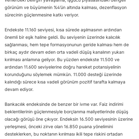
görünüm ve büyümenin %4’ün altında kalması, dezenflasyon
sürecinin güçlenmesine katkı veriyor.
Endekste 11.160 seviyesi, kısa sürede aşılmasının ardından
önemli bir eşik haline geldi. Bu seviyenin üzerinde kalıcılık
sağlanması, hem tepe formasyonunun geride kalması hem de
birkaç aydır devam eden orta vadeli düşüş kanalının yukarı
kırılması anlamına geliyor. Bu yüzden endekste 11.500 ve
ardından 11.600 seviyelerine doğru hareket potansiyelinin
korunduğunu söylemek mümkün. 11.000 desteği üzerinde
kalındığı sürece kısa vadeli görünüm pozitif tarafta kalmaya
devam ediyor.
Bankacılık endeksinde de benzer bir ivme var. Faiz indirimi
beklentilerinin güçlenmesiyle borçlanma maliyetlerinde düşüş
olacağı görüşü öne çıkıyor. Endeksin 16.500 seviyesinin üzerine
yerleşmesi, önceki zirve olan 16.850 puana yönelimini
desteklerken, bu noktanın kırılması ikili tepe riskini ortadan