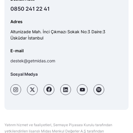
0850 241 22 41
Adres
Altunizade Mah. İnci Çıkmazı Sokak No:3 Daire:3
Üsküdar İstanbul
E-mail
destek@getmidas.com
Sosyal Medya
Yatırım hizmet ve faaliyetleri, Sermaye Piyasası Kurulu tarafından
yetkilendirilen lisanslı Midas Menkul Değerler A.Ş tarafından