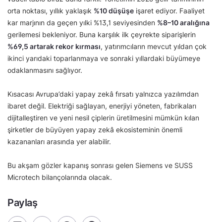
orta noktası, yıllık yaklaşık
%10 düşüşe
işaret ediyor. Faaliyet
kar marjının da geçen yılki %13,1 seviyesinden
%8–10 aralığına
gerilemesi bekleniyor. Buna karşılık ilk çeyrekte siparişlerin
%69,5 artarak rekor kırması
, yatırımcıların mevcut yıldan çok
ikinci yarıdaki toparlanmaya ve sonraki yıllardaki büyümeye
odaklanmasını sağlıyor.
Kısacası Avrupa’daki yapay zekâ fırsatı yalnızca yazılımdan
ibaret değil. Elektriği sağlayan, enerjiyi yöneten, fabrikaları
dijitalleştiren ve yeni nesil çiplerin üretilmesini mümkün kılan
şirketler de büyüyen yapay zekâ ekosisteminin önemli
kazananları arasında yer alabilir.
Bu akşam gözler kapanış sonrası gelen Siemens ve SUSS
Microtech bilançolarında olacak.
Paylaş