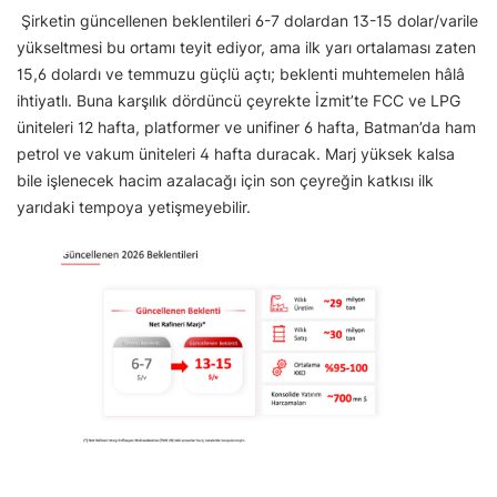
Şirketin güncellenen beklentileri 6-7 dolardan 13-15 dolar/varile
yükseltmesi bu ortamı teyit ediyor, ama ilk yarı ortalaması zaten
15,6 dolardı ve temmuzu güçlü açtı; beklenti muhtemelen hâlâ
ihtiyatlı. Buna karşılık dördüncü çeyrekte İzmit’te FCC ve LPG
üniteleri 12 hafta, platformer ve unifiner 6 hafta, Batman’da ham
petrol ve vakum üniteleri 4 hafta duracak. Marj yüksek kalsa
bile işlenecek hacim azalacağı için son çeyreğin katkısı ilk
yarıdaki tempoya yetişmeyebilir.