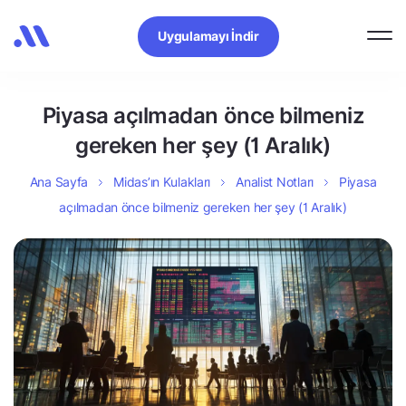
Uygulamayı İndir
Piyasa açılmadan önce bilmeniz
gereken her şey (1 Aralık)
Ana Sayfa
Midas’ın Kulakları
Analist Notları
Piyasa
açılmadan önce bilmeniz gereken her şey (1 Aralık)