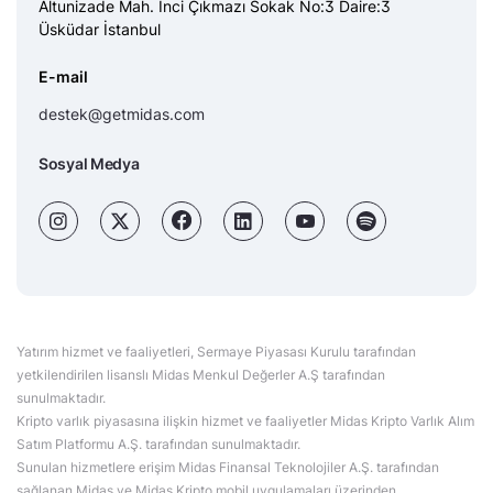
Altunizade Mah. İnci Çıkmazı Sokak No:3 Daire:3
Üsküdar İstanbul
E-mail
destek@getmidas.com
Sosyal Medya
Yatırım hizmet ve faaliyetleri, Sermaye Piyasası Kurulu tarafından
yetkilendirilen lisanslı Midas Menkul Değerler A.Ş tarafından
sunulmaktadır.
Kripto varlık piyasasına ilişkin hizmet ve faaliyetler Midas Kripto Varlık Alım
Satım Platformu A.Ş. tarafından sunulmaktadır.
Sunulan hizmetlere erişim Midas Finansal Teknolojiler A.Ş. tarafından
sağlanan Midas ve Midas Kripto mobil uygulamaları üzerinden