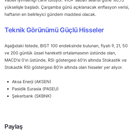
yükselişle başladı. Çarşamba günü açıklanacak enflasyon verisi,
haftanın en belirleyici gündem maddesi olacak.
Teknik Görünümü Güçlü Hisseler
Aşağıdaki listede, BIST 100 endeksinde bulunan, fiyatı 9, 21, 50
ve 200 günlük üssel hareketli ortalamasının üstünde olan,
MACD’si 0’ın üstünde, RSI göstergesi 60’in altında Stokastik ve
Stokastik RSI göstergesi 80’in altında olan hisseler yer alıyor.
Aksa Enerji (AKSEN)
Pasidik Eurasia (PASEU)
Şekerbank (SKBNK)
Paylaş