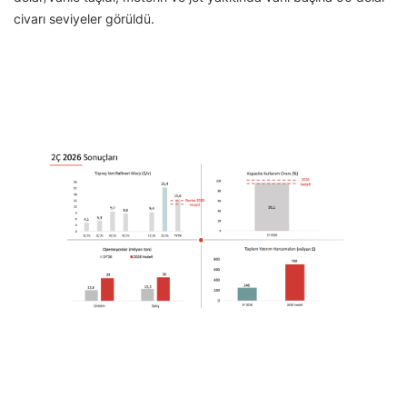
civarı seviyeler görüldü.