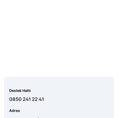
Midas Sorumluluk Beyanı
Destek Hattı
0850 241 22 41
Adres