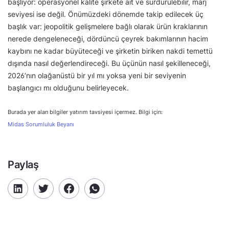
başlıyor: operasyonel kalite şirkete ait ve sürdürülebilir, marj
seviyesi ise değil. Önümüzdeki dönemde takip edilecek üç
başlık var: jeopolitik gelişmelere bağlı olarak ürün kraklarının
nerede dengeleneceği, dördüncü çeyrek bakımlarının hacim
kaybını ne kadar büyüteceği ve şirketin biriken nakdi temettü
dışında nasıl değerlendireceği. Bu üçünün nasıl şekilleneceği,
2026’nın olağanüstü bir yıl mı yoksa yeni bir seviyenin
başlangıcı mı olduğunu belirleyecek.
Burada yer alan bilgiler yatırım tavsiyesi içermez. Bilgi için:
Midas Sorumluluk Beyanı
Paylaş