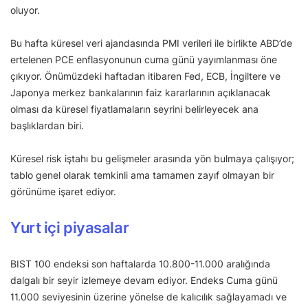
oluyor.
Bu hafta küresel veri ajandasında PMI verileri ile birlikte ABD’de
ertelenen PCE enflasyonunun cuma günü yayımlanması öne
çıkıyor. Önümüzdeki haftadan itibaren Fed, ECB, İngiltere ve
Japonya merkez bankalarının faiz kararlarının açıklanacak
olması da küresel fiyatlamaların seyrini belirleyecek ana
başlıklardan biri.
Küresel risk iştahı bu gelişmeler arasında yön bulmaya çalışıyor;
tablo genel olarak temkinli ama tamamen zayıf olmayan bir
görünüme işaret ediyor.
Yurt içi piyasalar
BIST 100 endeksi son haftalarda 10.800-11.000 aralığında
dalgalı bir seyir izlemeye devam ediyor. Endeks Cuma günü
11.000 seviyesinin üzerine yönelse de kalıcılık sağlayamadı ve