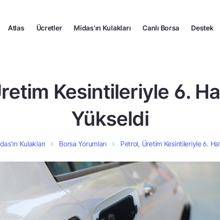
Atlas
Ücretler
Midas’ın Kulakları
Canlı Borsa
Destek
Üretim Kesintileriyle 6. H
Yükseldi
das’ın Kulakları
Borsa Yorumları
Petrol, Üretim Kesintileriyle 6. H