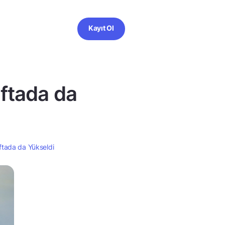
Kayıt Ol
aftada da
aftada da Yükseldi