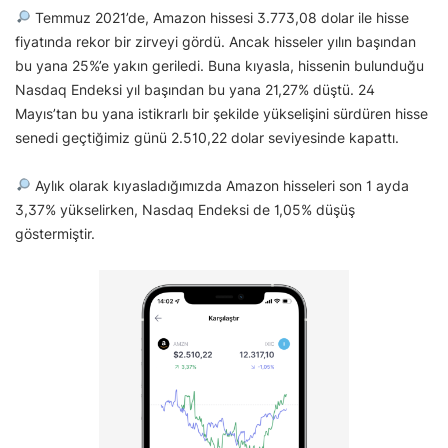
Temmuz 2021’de, Amazon hissesi 3.773,08 dolar ile hisse
fiyatında rekor bir zirveyi gördü. Ancak hisseler yılın başından
bu yana 25%’e yakın geriledi. Buna kıyasla, hissenin bulunduğu
Nasdaq Endeksi yıl başından bu yana 21,27% düştü. 24
Mayıs’tan bu yana istikrarlı bir şekilde yükselişini sürdüren hisse
senedi geçtiğimiz günü 2.510,22 dolar seviyesinde kapattı.
Aylık olarak kıyasladığımızda Amazon hisseleri son 1 ayda
3,37% yükselirken, Nasdaq Endeksi de 1,05% düşüş
göstermiştir.