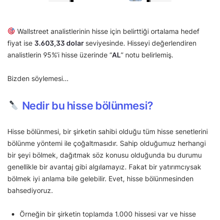
Wallstreet analistlerinin hisse için belirttiği ortalama hedef
fiyat ise
3.603,33 dolar
seviyesinde. Hisseyi değerlendiren
analistlerin 95%’i hisse üzerinde “
AL
” notu belirlemiş.
Bizden söylemesi…
Nedir bu hisse bölünmesi?
Hisse bölünmesi, bir şirketin sahibi olduğu tüm hisse senetlerini
bölünme yöntemi ile çoğaltmasıdır. Sahip olduğumuz herhangi
bir şeyi bölmek, dağıtmak söz konusu olduğunda bu durumu
genellikle bir avantaj gibi algılamayız. Fakat bir yatırımcıysak
bölmek iyi anlama bile gelebilir. Evet, hisse bölünmesinden
bahsediyoruz.
Örneğin bir şirketin toplamda 1.000 hissesi var ve hisse