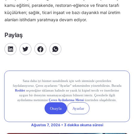
kamu eğitimi, perakende, restoran-eğlence ve finans tarafı
küçülürken; sağlık, ticari inşaat ve bazı dayanıklı mal üretim
alanları istihdam yaratmaya devam ediyor.
Paylaş
Günün öne çıkan gelişmeleri: EREGL,
OYAKC, CARFA
Ağustos 7, 2026 • 3 dakika okuma süresi