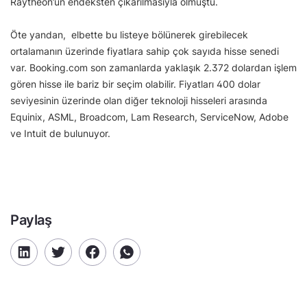
Raytheon’un endeksten çıkarılmasıyla olmuştu.
Öte yandan, elbette bu listeye bölünerek girebilecek
ortalamanın üzerinde fiyatlara sahip çok sayıda hisse senedi
var. Booking.com son zamanlarda yaklaşık 2.372 dolardan işlem
gören hisse ile bariz bir seçim olabilir. Fiyatları 400 dolar
seviyesinin üzerinde olan diğer teknoloji hisseleri arasında
Equinix, ASML, Broadcom, Lam Research, ServiceNow, Adobe
ve Intuit de bulunuyor.
Paylaş