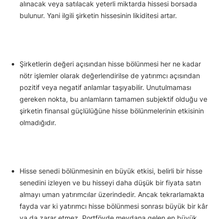
alınacak veya satılacak yeterli miktarda hissesi borsada
bulunur. Yani ilgili şirketin hissesinin likiditesi artar.
Şirketlerin değeri açısından hisse bölünmesi her ne kadar
nötr işlemler olarak değerlendirilse de yatırımcı açısından
pozitif veya negatif anlamlar taşıyabilir. Unutulmaması
gereken nokta, bu anlamların tamamen subjektif olduğu ve
şirketin finansal güçlülüğüne hisse bölünmelerinin etkisinin
olmadığıdır.
Hisse senedi bölünmesinin en büyük etkisi, belirli bir hisse
senedini izleyen ve bu hisseyi daha düşük bir fiyata satın
almayı uman yatırımcılar üzerindedir. Ancak tekrarlamakta
fayda var ki yatırımcı hisse bölünmesi sonrası büyük bir kâr
ya da zarar etmez. Portföyde meydana gelen en büyük