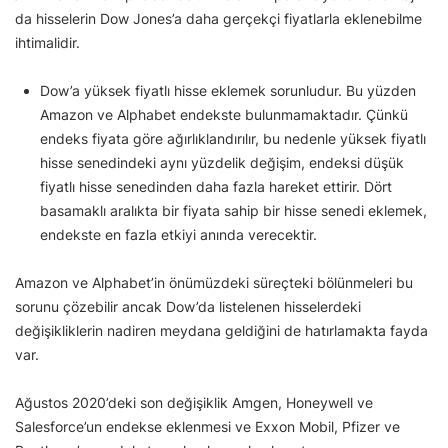
da hisselerin Dow Jones’a daha gerçekçi fiyatlarla eklenebilme
ihtimalidir.
Dow’a yüksek fiyatlı hisse eklemek sorunludur. Bu yüzden
Amazon ve Alphabet endekste bulunmamaktadır. Çünkü
endeks fiyata göre ağırlıklandırılır, bu nedenle yüksek fiyatlı
hisse senedindeki aynı yüzdelik değişim, endeksi düşük
fiyatlı hisse senedinden daha fazla hareket ettirir. Dört
basamaklı aralıkta bir fiyata sahip bir hisse senedi eklemek,
endekste en fazla etkiyi anında verecektir.
Amazon ve Alphabet’in önümüzdeki süreçteki bölünmeleri bu
sorunu çözebilir ancak Dow’da listelenen hisselerdeki
değişikliklerin nadiren meydana geldiğini de hatırlamakta fayda
var.
Ağustos 2020’deki son değişiklik Amgen, Honeywell ve
Salesforce’un endekse eklenmesi ve Exxon Mobil, Pfizer ve