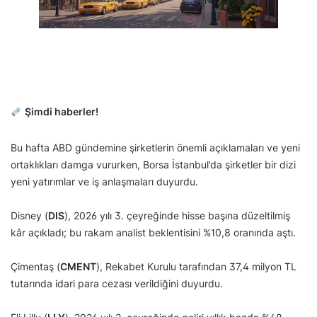
Şimdi haberler!
Bu hafta ABD gündemine şirketlerin önemli açıklamaları ve yeni
ortaklıkları damga vururken, Borsa İstanbul’da şirketler bir dizi
yeni yatırımlar ve iş anlaşmaları duyurdu.
Disney (
DIS
), 2026 yılı 3. çeyreğinde hisse başına düzeltilmiş
kâr açıkladı; bu rakam analist beklentisini %10,8 oranında aştı.
Çimentaş (
CMENT
), Rekabet Kurulu tarafından 37,4 milyon TL
tutarında idari para cezası verildiğini duyurdu.