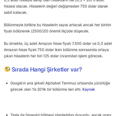
hissesi olacak. Hisselerin değeri değişmeden 750 dolar olarak
sabit kalacak.
Bölünmeyle birlikte bu hisselerin sayısı artacak ancak her birinin
fiyatı bölünerek (2500/20) önemli ölçüde düşecek.
Bu örnekte, üç adet Amazon hisse fiyatı 7.500 dolar ve 0,3 adet
Amazon hisse fiyatı 750 dolar iken bölünme sonrasında ortaya
çıkan hisselerin her biri 125 dolar civarından işlem görecek.
Sırada Hangi Şirketler var?
Google’ın ana şirketi Alphabet Temmuz ortasında yürürlüğe
girecek olan 1’e 20’lik bir bölünme ilan etti.
Kaynak
Tesla da hissesini bölmeyi planladığını duyurdu, ancak oranı