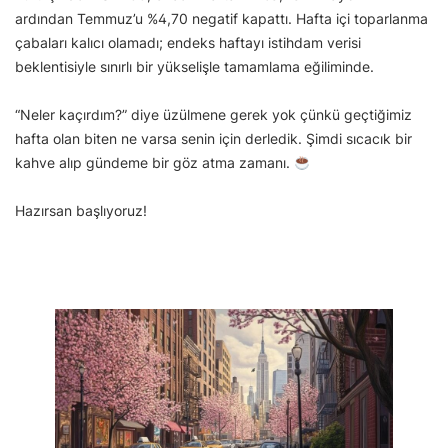
ardından Temmuz’u %4,70 negatif kapattı. Hafta içi toparlanma
çabaları kalıcı olamadı; endeks haftayı istihdam verisi
beklentisiyle sınırlı bir yükselişle tamamlama eğiliminde.
“Neler kaçırdım?” diye üzülmene gerek yok çünkü geçtiğimiz
hafta olan biten ne varsa senin için derledik. Şimdi sıcacık bir
kahve alıp gündeme bir göz atma zamanı.
Hazırsan başlıyoruz!