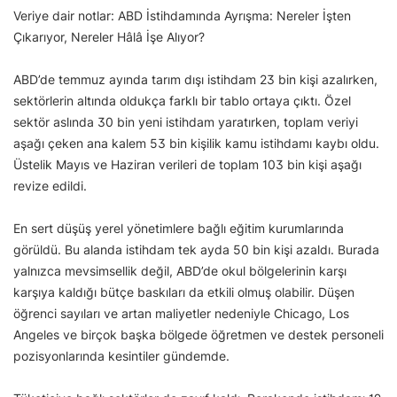
Veriye dair notlar: ABD İstihdamında Ayrışma: Nereler İşten
Çıkarıyor, Nereler Hâlâ İşe Alıyor?
ABD’de temmuz ayında tarım dışı istihdam 23 bin kişi azalırken,
sektörlerin altında oldukça farklı bir tablo ortaya çıktı. Özel
sektör aslında 30 bin yeni istihdam yaratırken, toplam veriyi
aşağı çeken ana kalem 53 bin kişilik kamu istihdamı kaybı oldu.
Üstelik Mayıs ve Haziran verileri de toplam 103 bin kişi aşağı
revize edildi.
En sert düşüş yerel yönetimlere bağlı eğitim kurumlarında
görüldü. Bu alanda istihdam tek ayda 50 bin kişi azaldı. Burada
yalnızca mevsimsellik değil, ABD’de okul bölgelerinin karşı
karşıya kaldığı bütçe baskıları da etkili olmuş olabilir. Düşen
öğrenci sayıları ve artan maliyetler nedeniyle Chicago, Los
Angeles ve birçok başka bölgede öğretmen ve destek personeli
pozisyonlarında kesintiler gündemde.