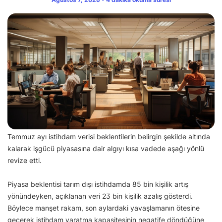
Temmuz ayı istihdam verisi beklentilerin belirgin şekilde altında
kalarak işgücü piyasasına dair algıyı kısa vadede aşağı yönlü
revize etti.
Piyasa beklentisi tarım dışı istihdamda 85 bin kişilik artış
yönündeyken, açıklanan veri 23 bin kişilik azalış gösterdi.
Böylece manşet rakam, son aylardaki yavaşlamanın ötesine
geçerek istihdam yaratma kapasitesinin negatife döndüğüne