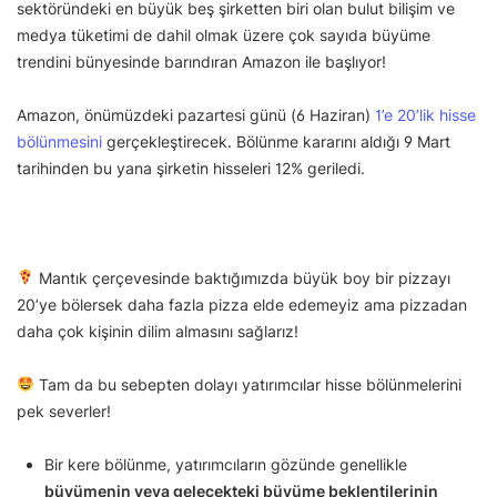
sektöründeki en büyük beş şirketten biri olan bulut bilişim ve
medya tüketimi de dahil olmak üzere çok sayıda büyüme
trendini bünyesinde barındıran Amazon ile başlıyor!
Amazon, önümüzdeki pazartesi günü (6 Haziran)
1’e 20’lik hisse
bölünmesini
gerçekleştirecek. Bölünme kararını aldığı 9 Mart
tarihinden bu yana şirketin hisseleri 12% geriledi.
Mantık çerçevesinde baktığımızda büyük boy bir pizzayı
20’ye bölersek daha fazla pizza elde edemeyiz ama pizzadan
daha çok kişinin dilim almasını sağlarız!
Tam da bu sebepten dolayı yatırımcılar hisse bölünmelerini
pek severler!
Bir kere bölünme, yatırımcıların gözünde genellikle
büyümenin veya gelecekteki büyüme beklentilerinin