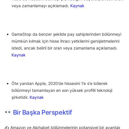
veya zamanlamayı açıklamadı.
Kaynak
GameStop da benzer şekilde pay sahiplerinden bölünmeyi
mümkün kılmak için hisse ihracı yetkilerini genişletmelerini
istedi, ancak belirli bir oran veya zamanlama açıklamadı.
Kaynak
Öte yandan Apple, 2020’de hissesini 1’e 4’e bölerek
bölünmeyi tamamlayan en son yüksek profilli teknoloji
şirketidir
.
Kaynak
Bir Başka Perspektif
✍️ Amazon ve Alphabet bölünmelerinin potansiyel bir avantajı