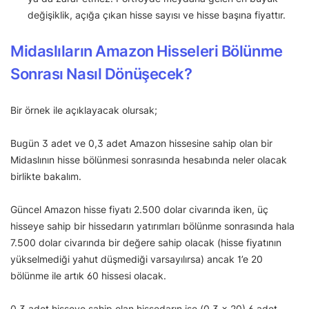
değişiklik, açığa çıkan hisse sayısı ve hisse başına fiyattır.
Midaslıların Amazon Hisseleri Bölünme
Sonrası Nasıl Dönüşecek?
Bir örnek ile açıklayacak olursak;
Bugün 3 adet ve 0,3 adet Amazon hissesine sahip olan bir
Midaslının hisse bölünmesi sonrasında hesabında neler olacak
birlikte bakalım.
Güncel Amazon hisse fiyatı 2.500 dolar civarında iken, üç
hisseye sahip bir hissedarın yatırımları bölünme sonrasında hala
7.500 dolar civarında bir değere sahip olacak (hisse fiyatının
yükselmediği yahut düşmediği varsayılırsa) ancak 1’e 20
bölünme ile artık 60 hissesi olacak.
0,3 adet hisseye sahip olan hissedarın ise (0,3 x 20) 6 adet