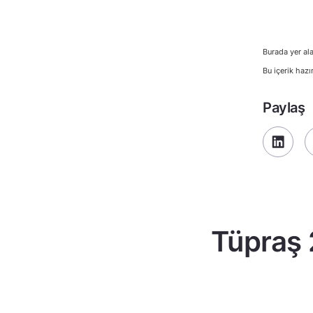
Burada yer ala
Bu içerik hazı
Paylaş
Tüpraş 