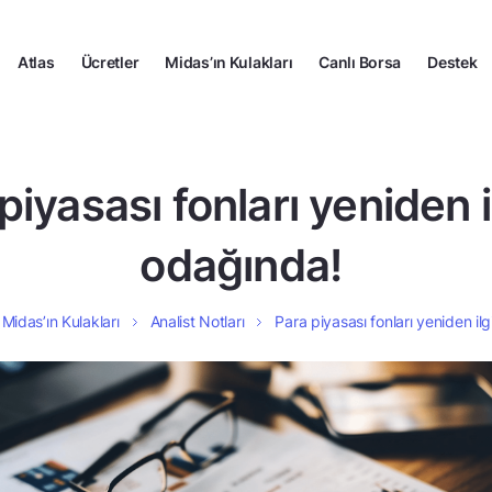
Atlas
Ücretler
Midas’ın Kulakları
Canlı Borsa
Destek
piyasası fonları yeniden i
odağında!
Midas’ın Kulakları
Analist Notları
Para piyasası fonları yeniden il