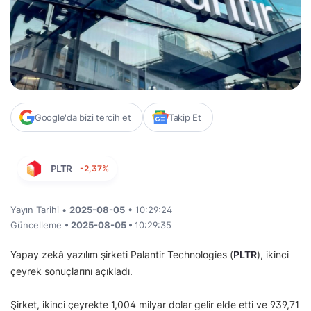
Google'da bizi tercih et
Takip Et
PLTR
-2,37%
Yayın Tarihi •
2025-08-05
• 10:29:24
Güncelleme
• 2025-08-05 •
10:29:35
Yapay zekâ yazılım şirketi Palantir Technologies (
PLTR
), ikinci
çeyrek sonuçlarını açıkladı.
Şirket, ikinci çeyrekte 1,004 milyar dolar gelir elde etti ve 939,71