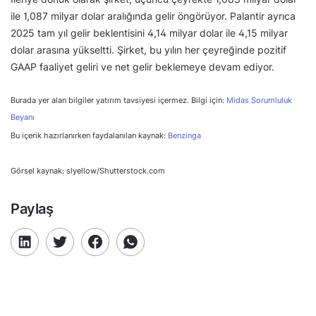
ile 1,087 milyar dolar aralığında gelir öngörüyor. Palantir ayrıca
2025 tam yıl gelir beklentisini 4,14 milyar dolar ile 4,15 milyar
dolar arasına yükseltti. Şirket, bu yılın her çeyreğinde pozitif
GAAP faaliyet geliri ve net gelir beklemeye devam ediyor.
Burada yer alan bilgiler yatırım tavsiyesi içermez. Bilgi için:
Midas Sorumluluk
Beyanı
Bu içerik hazırlanırken faydalanılan kaynak:
Benzinga
Görsel kaynak: slyellow/Shutterstock.com
Paylaş