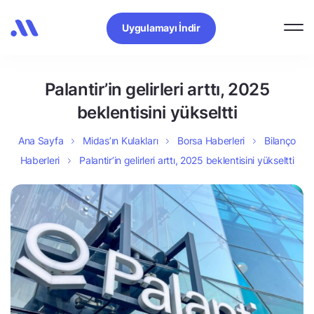
Uygulamayı İndir
Palantir’in gelirleri arttı, 2025
beklentisini yükseltti
Ana Sayfa
Midas’ın Kulakları
Borsa Haberleri
Bilanço
Haberleri
Palantir’in gelirleri arttı, 2025 beklentisini yükseltti