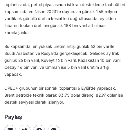
toplantısında, petrol piyasasında istikrarı destekleme taahhütleri
kapsamında ve Nisan 2023’te duyurulan günlük 1,65 milyon
varillik ek gönüllü üretim kesintileri doğrultusunda, eylülden
itibaren toplam üretimin günlük 188 bin varil artırılması
kararlaştırıldı.
Bu kapsamda, en yüksek üretim artışı günlük 62 bin varille
Suudi Arabistan ve Rusya’da gerçekleşecek. Gelecek ay Irak
günlük 26 bin varil, Kuveyt 16 bin varil, Kazakistan 10 bin varil,
Cezayir 6 bin varil ve Umman ise 5 bin varil üretim artışı
yapacak.
OPEC+ grubunun bir sonraki toplantısı 6 Eylül’de yapılacak.
Brent petrolde teknik olarak 83,75 dolar direnç, 82,97 dolar ise
destek seviyesi olarak izleniyor.
Paylaş