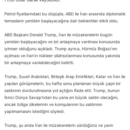
Petrol fiyatlarındaki bu düşüşte, ABD ile İran arasında diplomatik
temasların yeniden başlayacağına dair beklentiler etkili oldu.
ABD Başkanı Donald Trump, İran ile müzakerelerin bugün
yeniden başlayacağını ve bir anlaşmaya varılması konusunda
iyimser olduğunu açıkladı. Trump ayrıca, Hürmüz Boğazı’nın
açılması ve İran’ın nükleer silahsızlanması konusunda yakında
bir anlaşmaya varılabileceğini belirtti.
Trump, Suudi Arabistan, Birleşik Arap Emirlikleri, Katar ve İran ile
yapılan görüşmelerin, bu hafta sonu planlanan büyük çaplı bir
saldırının durdurulmasına yol açtığını ifade etti. Trump, bunun
İkinci Dünya Savaşı’ndan bu yana en büyük saldırı olacağını,
ancak bölge ülkelerinin ve komşularının bu saldırının
yapılmamasını istediğini söyledi.
Trump, şu anda İran ile müzakerelerin sürdüğünü ve yarın