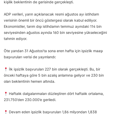
kişilik beklentinin de gerisinde gerçekleşti.
ADP verileri, yarın açıklanacak resmi ağustos ayı istihdam
verisinin önemli bir öncü göstergesi olarak kabul ediliyor.
Ekonomistler, tarım dışı istihdamın temmuz ayındaki 114 bin
seviyesinden ağustos ayında 160 bin seviyesine yükseleceğini
tahmin ediyor.
Öte yandan 31 Ağustos’ta sona eren hafta için işsizlik maaşı
başvuruları verisi de yayınlandı:
İlk işsizlik başvuruları 227 bin olarak gerçekleşti. Bu, bir
önceki haftaya göre 5 bin azalış anlamına geliyor ve 230 bin
olan beklentinin hemen altında.
Haftalık dalgalanmaları düzleştiren dört haftalık ortalama,
231.750’den 230.000’e geriledi.
Devam eden işsizlik başvuruları 1,86 milyondan 1,838