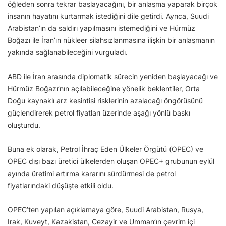
öğleden sonra tekrar başlayacağını, bir anlaşma yaparak birçok
insanın hayatını kurtarmak istediğini dile getirdi. Ayrıca, Suudi
Arabistan’ın da saldırı yapılmasını istemediğini ve Hürmüz
Boğazı ile İran’ın nükleer silahsızlanmasına ilişkin bir anlaşmanın
yakında sağlanabileceğini vurguladı.
ABD ile İran arasında diplomatik sürecin yeniden başlayacağı ve
Hürmüz Boğazı’nın açılabileceğine yönelik beklentiler, Orta
Doğu kaynaklı arz kesintisi risklerinin azalacağı öngörüsünü
güçlendirerek petrol fiyatları üzerinde aşağı yönlü baskı
oluşturdu.
Buna ek olarak, Petrol İhraç Eden Ülkeler Örgütü (OPEC) ve
OPEC dışı bazı üretici ülkelerden oluşan OPEC+ grubunun eylül
ayında üretimi artırma kararını sürdürmesi de petrol
fiyatlarındaki düşüşte etkili oldu.
OPEC’ten yapılan açıklamaya göre, Suudi Arabistan, Rusya,
Irak, Kuveyt, Kazakistan, Cezayir ve Umman’ın çevrim içi