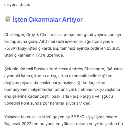
milyona düştü.
İşten Çıkarmalar Artıyor
Challenger, Gray & Christmas’in perşembe günü yayınlanan ayrı
bir raporuna göre, ABD merkezli işverenler ağustos ayında
75.891 kişiyi işten çıkardı. Bu, temmuz ayında bildirilen 25.885
işten çıkarmanın 193% üzerinde.
Şirketin Kıdemli Başkan Yardımcısı Andrew Challenger, “Ağustos
ayındaki işten çıkarma artışı, artan ekonomik belirsizliği ve
değişen piyasa dinamiklerini yansıtıyor. Şirketler, artan
operasyonel maliyetlerden potansiyel bir ekonomik yavaşlama
endişelerine kadar çeşitli baskılarla karşı karşıya ve işgücü
yönetimi konusunda zor kararlar alıyorlar.” dedi.
Yalnızca teknoloji sektörü geçen ay 39.563 kişiyi işten çıkardı.
Bu, ocak 2023’ten bu yana en yüksek rakam ve yıl başından bu