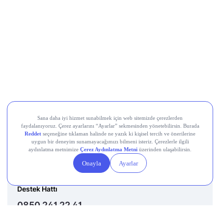
Destek Hattı
0850 241 22 41