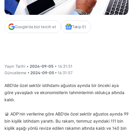
Google'da bizi tercih et
Takip Et
Yayın Tarihi •
2024-09-05
• 16:31:51
Güncelleme
• 2024-09-05 •
16:31:57
ABD’de özel sektör istihdamı ağustos ayında bir önceki aya
göre yavaşladı ve ekonomistlerin tahminlerinin oldukça altında
kaldı.
ADP’nin verilerine göre ABD’de özel sektör ağustos ayında 99
bin kişilik istihdam yarattı. Bu rakam, temmuz ayındaki 111 bin
kişilik aşağı yönlü revize edilen rakamın altında kaldı ve 140 bin