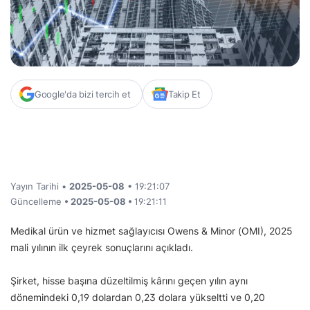
Google'da bizi tercih et
Takip Et
Yayın Tarihi •
2025-05-08
• 19:21:07
Güncelleme
• 2025-05-08 •
19:21:11
Medikal ürün ve hizmet sağlayıcısı Owens & Minor (OMI), 2025
mali yılının ilk çeyrek sonuçlarını açıkladı.
Şirket, hisse başına düzeltilmiş kârını geçen yılın aynı
dönemindeki 0,19 dolardan 0,23 dolara yükseltti ve 0,20