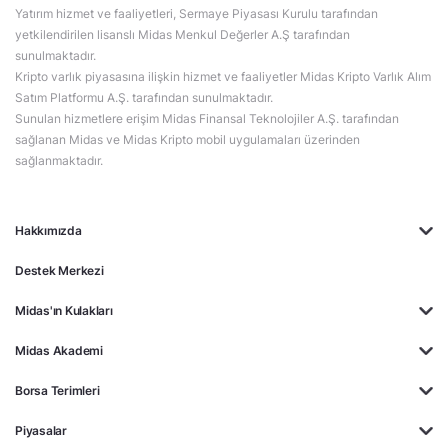
Yatırım hizmet ve faaliyetleri, Sermaye Piyasası Kurulu tarafından
yetkilendirilen lisanslı Midas Menkul Değerler A.Ş tarafından
sunulmaktadır.
Kripto varlık piyasasına ilişkin hizmet ve faaliyetler Midas Kripto Varlık Alım
Satım Platformu A.Ş. tarafından sunulmaktadır.
Sunulan hizmetlere erişim Midas Finansal Teknolojiler A.Ş. tarafından
sağlanan Midas ve Midas Kripto mobil uygulamaları üzerinden
sağlanmaktadır.
Hakkımızda
Destek Merkezi
Midas'ın Kulakları
Midas Akademi
Borsa Terimleri
Piyasalar