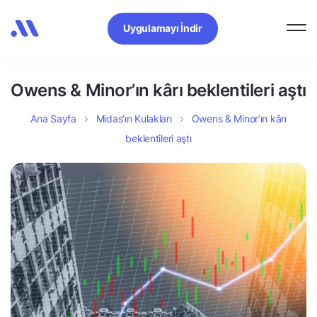
Uygulamayı İndir
Owens & Minor’ın kârı beklentileri aştı
Ana Sayfa
Midas’ın Kulakları
Owens & Minor’ın kârı
beklentileri aştı