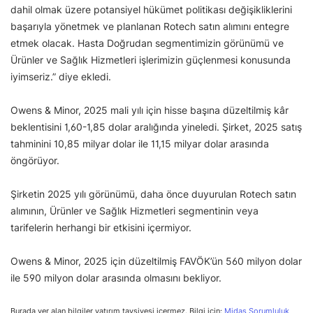
dahil olmak üzere potansiyel hükümet politikası değişikliklerini
başarıyla yönetmek ve planlanan Rotech satın alımını entegre
etmek olacak. Hasta Doğrudan segmentimizin görünümü ve
Ürünler ve Sağlık Hizmetleri işlerimizin güçlenmesi konusunda
iyimseriz.” diye ekledi.
Owens & Minor, 2025 mali yılı için hisse başına düzeltilmiş kâr
beklentisini 1,60-1,85 dolar aralığında yineledi. Şirket, 2025 satış
tahminini 10,85 milyar dolar ile 11,15 milyar dolar arasında
öngörüyor.
Şirketin 2025 yılı görünümü, daha önce duyurulan Rotech satın
alımının, Ürünler ve Sağlık Hizmetleri segmentinin veya
tarifelerin herhangi bir etkisini içermiyor.
Owens & Minor, 2025 için düzeltilmiş FAVÖK’ün 560 milyon dolar
ile 590 milyon dolar arasında olmasını bekliyor.
Burada yer alan bilgiler yatırım tavsiyesi içermez. Bilgi için:
Midas Sorumluluk