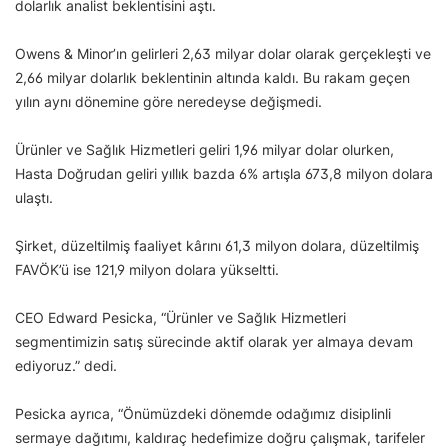
dolarlık analist beklentisini aştı.
Owens & Minor’ın gelirleri 2,63 milyar dolar olarak gerçekleşti ve
2,66 milyar dolarlık beklentinin altında kaldı. Bu rakam geçen
yılın aynı dönemine göre neredeyse değişmedi.
Ürünler ve Sağlık Hizmetleri geliri 1,96 milyar dolar olurken,
Hasta Doğrudan geliri yıllık bazda 6% artışla 673,8 milyon dolara
ulaştı.
Şirket, düzeltilmiş faaliyet kârını 61,3 milyon dolara, düzeltilmiş
FAVÖK’ü ise 121,9 milyon dolara yükseltti.
CEO Edward Pesicka, “Ürünler ve Sağlık Hizmetleri
segmentimizin satış sürecinde aktif olarak yer almaya devam
ediyoruz.” dedi.
Pesicka ayrıca, “Önümüzdeki dönemde odağımız disiplinli
sermaye dağıtımı, kaldıraç hedefimize doğru çalışmak, tarifeler