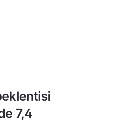
eklentisi
de 7,4