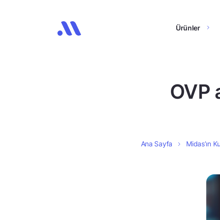
Ürünler
OVP a
Ana Sayfa
Midas’ın Ku