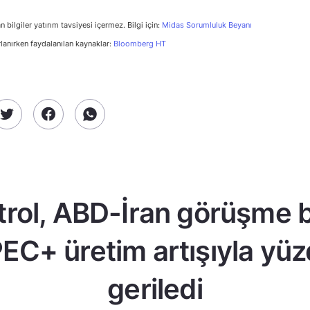
n bilgiler yatırım tavsiyesi içermez. Bilgi için:
Midas Sorumluluk Beyanı
rlanırken faydalanılan kaynaklar:
Bloomberg HT
trol, ABD-İran görüşme b
EC+ üretim artışıyla yüz
geriledi