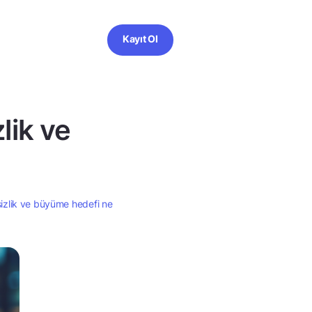
Kayıt Ol
lik ve
sizlik ve büyüme hedefi ne