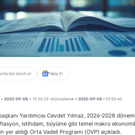
'da bizi tercih et
Takip Et
i •
2025-09-08
• 10:50:29
•
Güncelleme
• 2025-09-08 •
10:50:40
aşkanı Yardımcısı Cevdet Yılmaz, 2026-2028 dönem
enflasyon, istihdam, büyüme gibi temel makro ekonomi
in yer aldığı Orta Vadeli Programı (OVP) açıkladı.