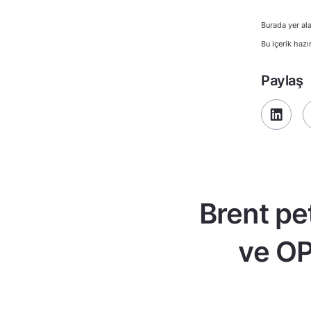
Burada yer ala
Bu içerik hazı
Paylaş
Brent pe
ve OP