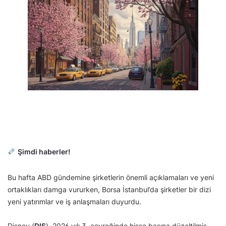
Şimdi haberler!
Bu hafta ABD gündemine şirketlerin önemli açıklamaları ve yeni
ortaklıkları damga vururken, Borsa İstanbul’da şirketler bir dizi
yeni yatırımlar ve iş anlaşmaları duyurdu.
Disney (
DIS
), 2026 yılı 3. çeyreğinde hisse başına düzeltilmiş