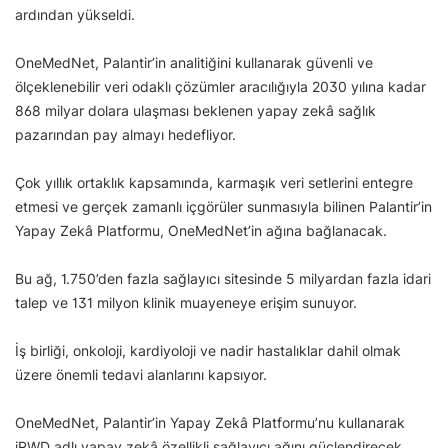
ardından yükseldi.
OneMedNet, Palantir’in analitiğini kullanarak güvenli ve
ölçeklenebilir veri odaklı çözümler aracılığıyla 2030 yılına kadar
868 milyar dolara ulaşması beklenen yapay zekâ sağlık
pazarından pay almayı hedefliyor.
Çok yıllık ortaklık kapsamında, karmaşık veri setlerini entegre
etmesi ve gerçek zamanlı içgörüler sunmasıyla bilinen Palantir’in
Yapay Zekâ Platformu, OneMedNet’in ağına bağlanacak.
Bu ağ, 1.750’den fazla sağlayıcı sitesinde 5 milyardan fazla idari
talep ve 131 milyon klinik muayeneye erişim sunuyor.
İş birliği, onkoloji, kardiyoloji ve nadir hastalıklar dahil olmak
üzere önemli tedavi alanlarını kapsıyor.
OneMedNet, Palantir’in Yapay Zekâ Platformu’nu kullanarak
iRWD adlı yapay zekâ özellikli sağlayıcı ağını güçlendirecek.