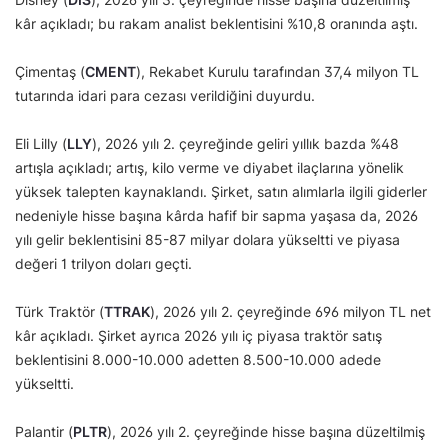
kâr açıkladı; bu rakam analist beklentisini %10,8 oranında aştı.
Çimentaş (
CMENT
), Rekabet Kurulu tarafından 37,4 milyon TL
tutarında idari para cezası verildiğini duyurdu.
Eli Lilly (
LLY
), 2026 yılı 2. çeyreğinde geliri yıllık bazda %48
artışla açıkladı; artış, kilo verme ve diyabet ilaçlarına yönelik
yüksek talepten kaynaklandı. Şirket, satın alımlarla ilgili giderler
nedeniyle hisse başına kârda hafif bir sapma yaşasa da, 2026
yılı gelir beklentisini 85-87 milyar dolara yükseltti ve piyasa
değeri 1 trilyon doları geçti.
Türk Traktör (
TTRAK
), 2026 yılı 2. çeyreğinde 696 milyon TL net
kâr açıkladı. Şirket ayrıca 2026 yılı iç piyasa traktör satış
beklentisini 8.000-10.000 adetten 8.500-10.000 adede
yükseltti.
Palantir (
PLTR
), 2026 yılı 2. çeyreğinde hisse başına düzeltilmiş