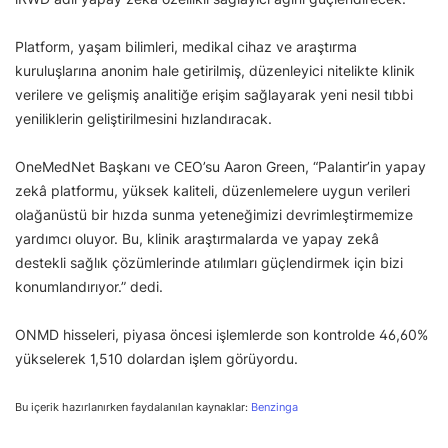
Platform, yaşam bilimleri, medikal cihaz ve araştırma
kuruluşlarına anonim hale getirilmiş, düzenleyici nitelikte klinik
verilere ve gelişmiş analitiğe erişim sağlayarak yeni nesil tıbbi
yeniliklerin geliştirilmesini hızlandıracak.
OneMedNet Başkanı ve CEO’su Aaron Green, “Palantir’in yapay
zekâ platformu, yüksek kaliteli, düzenlemelere uygun verileri
olağanüstü bir hızda sunma yeteneğimizi devrimleştirmemize
yardımcı oluyor. Bu, klinik araştırmalarda ve yapay zekâ
destekli sağlık çözümlerinde atılımları güçlendirmek için bizi
konumlandırıyor.” dedi.
ONMD hisseleri, piyasa öncesi işlemlerde son kontrolde 46,60%
yükselerek 1,510 dolardan işlem görüyordu.
Bu içerik hazırlanırken faydalanılan kaynaklar:
Benzinga