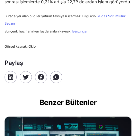
sonrası işlemlerde 0,31% artışla 22,79 dolardan işlem görüyordu.
Burada yer alan bilgiler yatırım tavsiyesi içermez. Bilgi için:
Midas Sorumluluk
Beyanı
Bu içerik hazırlanırken faydalanılan kaynak:
Benzinga
Görsel kaynak: Oklo
Paylaş
Benzer Bültenler