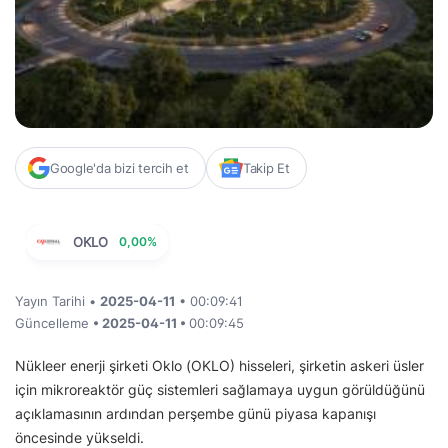
Google'da bizi tercih et
Takip Et
OKLO
0,00%
Yayın Tarihi •
2025-04-11
• 00:09:41
Güncelleme
• 2025-04-11 •
00:09:45
Nükleer enerji şirketi Oklo (OKLO) hisseleri, şirketin askeri üsler
için mikroreaktör güç sistemleri sağlamaya uygun görüldüğünü
açıklamasının ardından perşembe günü piyasa kapanışı
öncesinde yükseldi.