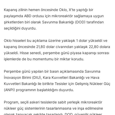
Kapanış zilinin hemen öncesinde Oklo, X’te yaptığı bir
paylaşımda ABD ordusu için mikroreaktör sağlamaya uygun
şirketlerden biri olarak Savunma Bakanlığı (DOD) tarafından
seçildiğini duyurdu.
Oklo hisseleri bu açıklama üzerine yaklaşık 1 dolar yükseldi ve
kapanış öncesinde 21,80 dolar civarından yaklaşık 22,80 dolara
yükseldi. Hisse senedi, perşembe günü piyasa kapanışı sonrası
işlemlerde de bu momentumu bir miktar korudu.
Perşembe günü yapılan bir basın açıklamasında Savunma
İnovasyon Birimi (DIU), Kara Kuvvetleri Bakanlığı ve Hava
Kuvvetleri Bakanlığı ile birlikte Tesisler için Gelişmiş Nükleer Güç
(ANPI) programının başlatıldığını duyurdu.
Program, seçili askeri tesislerde sabit yerleşik mikroreaktör
nükleer güç sistemlerinin tasarlanmasına ve inşa edilmesine
olanak tanıyacak şekilde tasarlandı. DOD, güvenilir nükleer