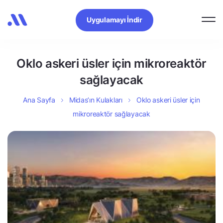
Uygulamayı İndir
Oklo askeri üsler için mikroreaktör
sağlayacak
Ana Sayfa
Midas’ın Kulakları
Oklo askeri üsler için
mikroreaktör sağlayacak