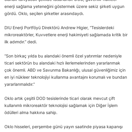
enerji sağlama yeteneğini göstermek üzere sekiz şirketi uygun
gördü. Oklo, seçilen şirketler arasındaydı.
DIU Enerji Portföyü Direktörü Andrew Higier, “Tesislerdeki
mikroreaktörler, Kuvvetlere enerji hakimiyeti sağlamada kritik bir
ilk adımdır.” dedi.
“Son birkaç yılda bu alandaki önemli özel yatırımlar nedeniyle
ticari sektörün bu alandaki hızlı ilerlemelerinden yararlanmak
çok önemli. ABD ve Savunma Bakanlığı, ulusal güvenliğimiz için
en iyi nükleer teknolojiyi kullanma avantajını korumalı ve bundan
yararlanmalıdır.”
Oklo artık çeşitli DOD tesislerinde ticari olarak mevcut çift
kullanımlı mikroreaktör teknolojisi sağlamak için Diğer İşlem
ödülleri alma hakkına sahip.
Oklo hisseleri, perşembe günü yayın saatinde piyasa kapanışı