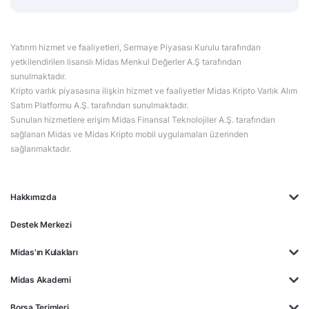
Yatırım hizmet ve faaliyetleri, Sermaye Piyasası Kurulu tarafından
yetkilendirilen lisanslı Midas Menkul Değerler A.Ş tarafından
sunulmaktadır.
Kripto varlık piyasasına ilişkin hizmet ve faaliyetler Midas Kripto Varlık Alım
Satım Platformu A.Ş. tarafından sunulmaktadır.
Sunulan hizmetlere erişim Midas Finansal Teknolojiler A.Ş. tarafından
sağlanan Midas ve Midas Kripto mobil uygulamaları üzerinden
sağlanmaktadır.
Hakkımızda
Destek Merkezi
Midas'ın Kulakları
Midas Akademi
Borsa Terimleri