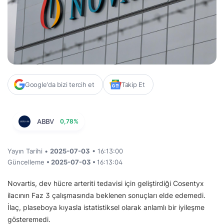
Google'da bizi tercih et
Takip Et
ABBV
0,78%
Yayın Tarihi •
2025-07-03
• 16:13:00
Güncelleme
• 2025-07-03 •
16:13:04
Novartis, dev hücre arteriti tedavisi için geliştirdiği Cosentyx
ilacının Faz 3 çalışmasında beklenen sonuçları elde edemedi.
İlaç, plaseboya kıyasla istatistiksel olarak anlamlı bir iyileşme
gösteremedi.