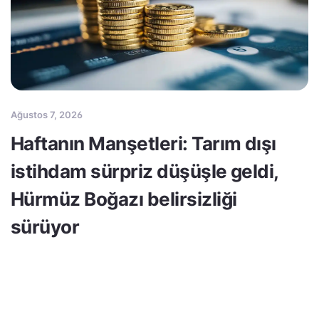
Ağustos 7, 2026
Haftanın Manşetleri: Tarım dışı
istihdam sürpriz düşüşle geldi,
Hürmüz Boğazı belirsizliği
sürüyor