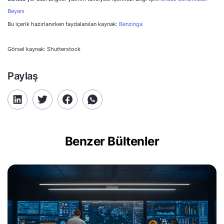
Beyanı
Bu içerik hazırlanırken faydalanılan kaynak:
Benzinga
Görsel kaynak: Shutterstock
Paylaş
Benzer Bültenler