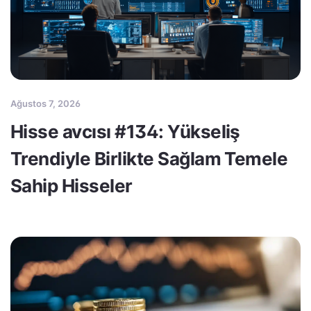
Ağustos 7, 2026
Hisse avcısı #134: Yükseliş
Trendiyle Birlikte Sağlam Temele
Sahip Hisseler