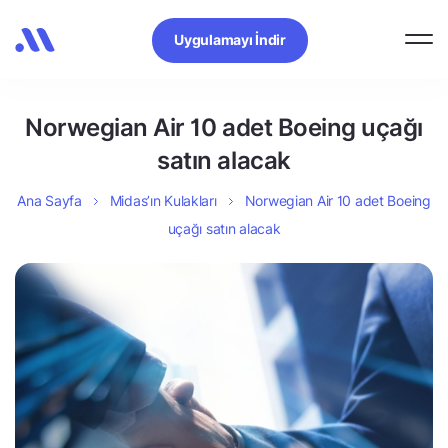
Uygulamayı İndir
Norwegian Air 10 adet Boeing uçağı
satın alacak
Ana Sayfa
Midas’ın Kulakları
Norwegian Air 10 adet Boeing
uçağı satın alacak