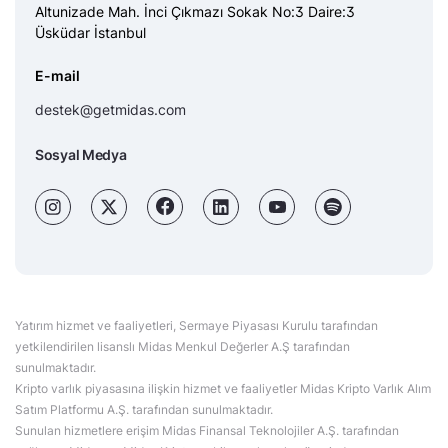
Altunizade Mah. İnci Çıkmazı Sokak No:3 Daire:3
Üsküdar İstanbul
E-mail
destek@getmidas.com
Sosyal Medya
Yatırım hizmet ve faaliyetleri, Sermaye Piyasası Kurulu tarafından
yetkilendirilen lisanslı Midas Menkul Değerler A.Ş tarafından
sunulmaktadır.
Kripto varlık piyasasına ilişkin hizmet ve faaliyetler Midas Kripto Varlık Alım
Satım Platformu A.Ş. tarafından sunulmaktadır.
Sunulan hizmetlere erişim Midas Finansal Teknolojiler A.Ş. tarafından