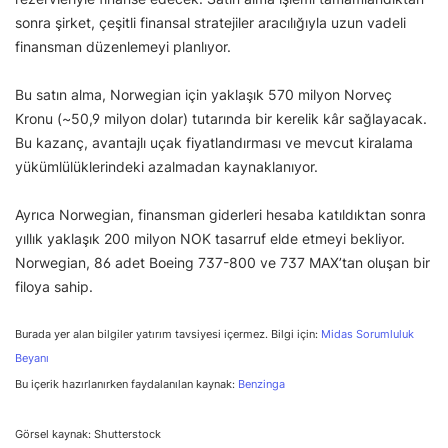
sonra şirket, çeşitli finansal stratejiler aracılığıyla uzun vadeli
finansman düzenlemeyi planlıyor.
Bu satın alma, Norwegian için yaklaşık 570 milyon Norveç
Kronu (~50,9 milyon dolar) tutarında bir kerelik kâr sağlayacak.
Bu kazanç, avantajlı uçak fiyatlandırması ve mevcut kiralama
yükümlülüklerindeki azalmadan kaynaklanıyor.
Ayrıca Norwegian, finansman giderleri hesaba katıldıktan sonra
yıllık yaklaşık 200 milyon NOK tasarruf elde etmeyi bekliyor.
Norwegian, 86 adet Boeing 737-800 ve 737 MAX’tan oluşan bir
filoya sahip.
Burada yer alan bilgiler yatırım tavsiyesi içermez. Bilgi için:
Midas Sorumluluk
Beyanı
Bu içerik hazırlanırken faydalanılan kaynak:
Benzinga
Görsel kaynak: Shutterstock