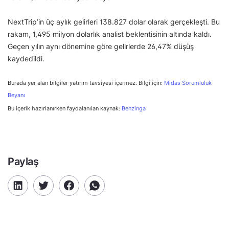
NextTrip’in üç aylık gelirleri 138.827 dolar olarak gerçekleşti. Bu
rakam, 1,495 milyon dolarlık analist beklentisinin altında kaldı.
Geçen yılın aynı dönemine göre gelirlerde 26,47% düşüş
kaydedildi.
Burada yer alan bilgiler yatırım tavsiyesi içermez. Bilgi için:
Midas Sorumluluk
Beyanı
Bu içerik hazırlanırken faydalanılan kaynak:
Benzinga
Paylaş