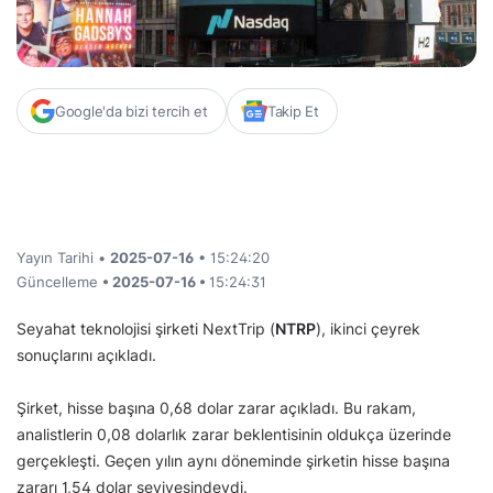
Google'da bizi tercih et
Takip Et
Yayın Tarihi •
2025-07-16
• 15:24:20
Güncelleme
• 2025-07-16 •
15:24:31
Seyahat teknolojisi şirketi NextTrip (
NTRP
), ikinci çeyrek
sonuçlarını açıkladı.
Şirket, hisse başına 0,68 dolar zarar açıkladı. Bu rakam,
analistlerin 0,08 dolarlık zarar beklentisinin oldukça üzerinde
gerçekleşti. Geçen yılın aynı döneminde şirketin hisse başına
zararı 1,54 dolar seviyesindeydi.