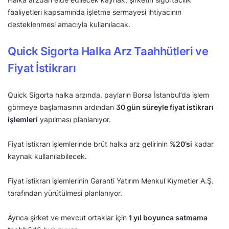
faaliyetleri kapsamında işletme sermayesi ihtiyacının
desteklenmesi amacıyla kullanılacak.
Quick Sigorta Halka Arz Taahhütleri ve
Fiyat İstikrarı
Quick Sigorta halka arzında, payların Borsa İstanbul’da işlem
görmeye başlamasının ardından
30 gün süreyle fiyat istikrarı
işlemleri
yapılması planlanıyor.
Fiyat istikrarı işlemlerinde brüt halka arz gelirinin
%20’si
kadar
kaynak kullanılabilecek.
Fiyat istikrarı işlemlerinin Garanti Yatırım Menkul Kıymetler A.Ş.
tarafından yürütülmesi planlanıyor.
Ayrıca şirket ve mevcut ortaklar için
1 yıl boyunca satmama