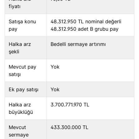
fiyatı
Satışa konu
48.312.950 TL nominal değerli
pay
48.312.950 adet B grubu pay
Halka arz
Bedelli sermaye artırımı
şekli
Mevcut pay
Yok
satışı
Ek pay satışı
Yok
Halka arz
3.700.771.970 TL
büyüklüğü
Mevcut
433.300.000 TL
sermaye