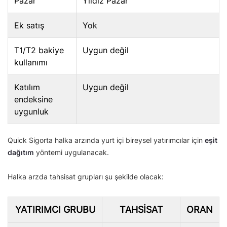
Pazar
Yıldız Pazar
Ek satış
Yok
T1/T2 bakiye
Uygun değil
kullanımı
Katılım
Uygun değil
endeksine
uygunluk
Quick Sigorta halka arzında yurt içi bireysel yatırımcılar için
eşit
dağıtım
yöntemi uygulanacak.
Halka arzda tahsisat grupları şu şekilde olacak:
YATIRIMCI GRUBU
TAHSISAT
ORAN