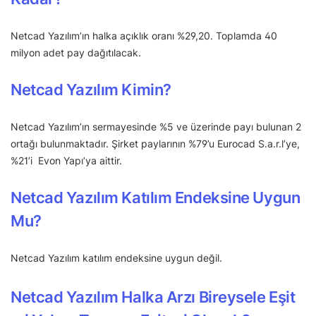
Netcad Yazılım’ın halka açıklık oranı %29,20. Toplamda 40
milyon adet pay dağıtılacak.
Netcad Yazılım Kimin?
Netcad Yazılım’ın sermayesinde %5 ve üzerinde payı bulunan 2
ortağı bulunmaktadır. Şirket paylarının %79’u Eurocad S.a.r.l’ye,
%21’i Evon Yapı’ya aittir.
Netcad Yazılım Katılım Endeksine Uygun
Mu?
Netcad Yazılım katılım endeksine uygun değil.
Netcad Yazılım Halka Arzı Bireysele Eşit