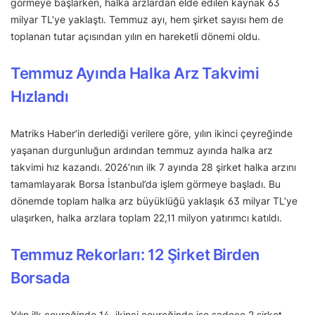
görmeye başlarken, halka arzlardan elde edilen kaynak 63
milyar TL’ye yaklaştı. Temmuz ayı, hem şirket sayısı hem de
toplanan tutar açısından yılın en hareketli dönemi oldu.
Temmuz Ayında Halka Arz Takvimi
Hızlandı
Matriks Haber’in derlediği verilere göre, yılın ikinci çeyreğinde
yaşanan durgunluğun ardından temmuz ayında halka arz
takvimi hız kazandı. 2026’nın ilk 7 ayında 28 şirket halka arzını
tamamlayarak Borsa İstanbul’da işlem görmeye başladı. Bu
dönemde toplam halka arz büyüklüğü yaklaşık 63 milyar TL’ye
ulaşırken, halka arzlara toplam 22,11 milyon yatırımcı katıldı.
Temmuz Rekorları: 12 Şirket Birden
Borsada
Yılın ilk çeyreğinde 14, ikinci çeyreğinde ise sadece 2 şirket