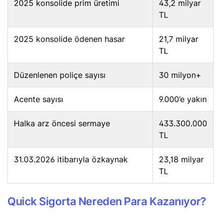
2025 konsolide prim üretimi
43,2 milyar
TL
2025 konsolide ödenen hasar
21,7 milyar
TL
Düzenlenen poliçe sayısı
30 milyon+
Acente sayısı
9.000’e yakın
Halka arz öncesi sermaye
433.300.000
TL
31.03.2026 itibarıyla özkaynak
23,18 milyar
TL
Quick Sigorta Nereden Para Kazanıyor?