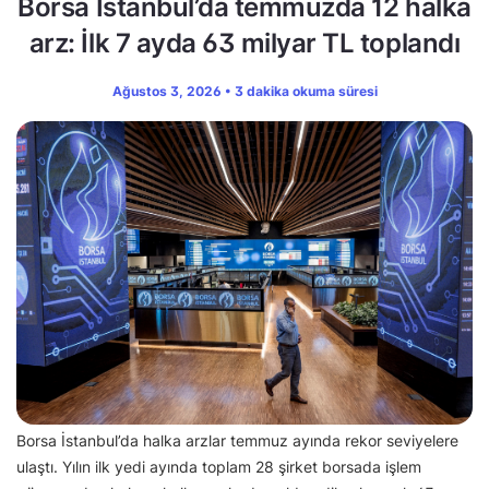
Borsa İstanbul’da temmuzda 12 halka
arz: İlk 7 ayda 63 milyar TL toplandı
Ağustos 3, 2026 • 3 dakika okuma süresi
Borsa İstanbul’da halka arzlar temmuz ayında rekor seviyelere
ulaştı. Yılın ilk yedi ayında toplam 28 şirket borsada işlem