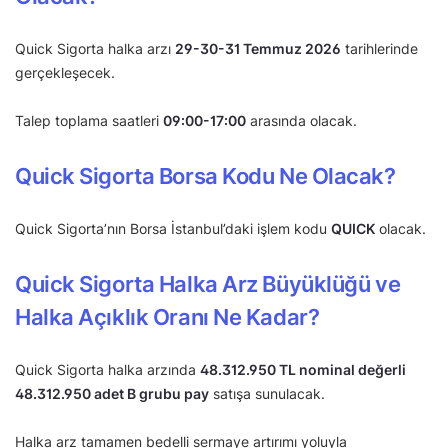
Quick Sigorta halka arzı
29-30-31 Temmuz 2026
tarihlerinde
gerçekleşecek.
Talep toplama saatleri
09:00-17:00
arasında olacak.
Quick Sigorta Borsa Kodu Ne Olacak?
Quick Sigorta’nın Borsa İstanbul’daki işlem kodu
QUICK
olacak.
Quick Sigorta Halka Arz Büyüklüğü ve
Halka Açıklık Oranı Ne Kadar?
Quick Sigorta halka arzında
48.312.950 TL nominal değerli
48.312.950 adet B grubu pay
satışa sunulacak.
Halka arz tamamen bedelli sermaye artırımı yoluyla