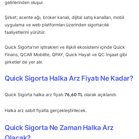
gelirlerinden oluşur.
Şirket; acente ağı, broker kanalı, dijital satış kanalları, mobil
uygulama ve web platformları üzerinden sigortacılık
faaliyetlerini yürütür.
Quick Sigorta’nın iştirakleri ve ilişkili ekosistemi içinde Quick
Finans, QCAR Mobilite, QPAY, Quick Hayat ve QC İnşaat gibi
şirketler de yer alır.
Quick Sigorta Halka Arz Fiyatı Ne Kadar?
Quick Sigorta halka arz fiyatı
76,60 TL
olarak açıklandı.
Halka arz sabit fiyatla gerçekleştirilecek.
Quick Sigorta Ne Zaman Halka Arz
Olacak?