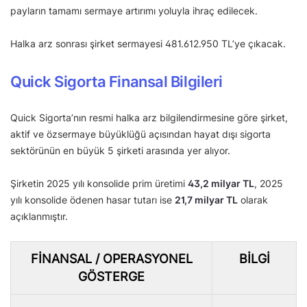
payların tamamı sermaye artırımı yoluyla ihraç edilecek.
Halka arz sonrası şirket sermayesi 481.612.950 TL’ye çıkacak.
Quick Sigorta Finansal Bilgileri
Quick Sigorta’nın resmi halka arz bilgilendirmesine göre şirket,
aktif ve özsermaye büyüklüğü açısından hayat dışı sigorta
sektörünün en büyük 5 şirketi arasında yer alıyor.
Şirketin 2025 yılı konsolide prim üretimi
43,2 milyar TL
, 2025
yılı konsolide ödenen hasar tutarı ise
21,7 milyar TL
olarak
açıklanmıştır.
FINANSAL / OPERASYONEL
BILGI
GÖSTERGE