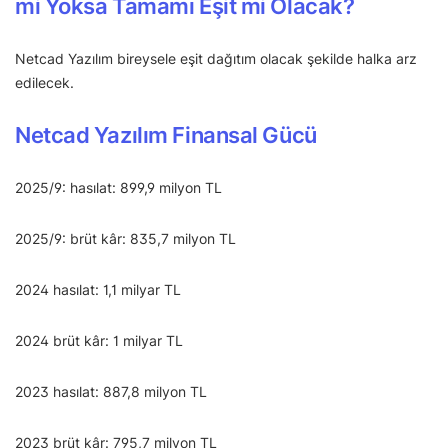
mi Yoksa Tamamı Eşit mi Olacak?
Netcad Yazılım bireysele eşit dağıtım olacak şekilde halka arz
edilecek.
Netcad Yazılım Finansal Gücü
2025/9: hasılat: 899,9 milyon TL
2025/9: brüt kâr: 835,7 milyon TL
2024 hasılat: 1,1 milyar TL
2024 brüt kâr: 1 milyar TL
2023 hasılat: 887,8 milyon TL
2023 brüt kâr: 795,7 milyon TL