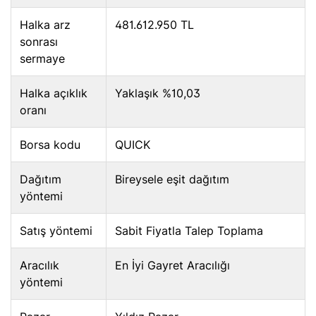
Halka arz
481.612.950 TL
sonrası
sermaye
Halka açıklık
Yaklaşık %10,03
oranı
Borsa kodu
QUICK
Dağıtım
Bireysele eşit dağıtım
yöntemi
Satış yöntemi
Sabit Fiyatla Talep Toplama
Aracılık
En İyi Gayret Aracılığı
yöntemi