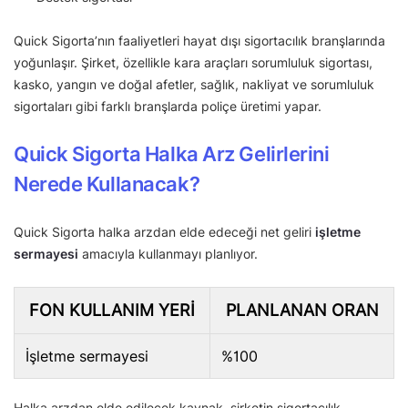
Quick Sigorta’nın faaliyetleri hayat dışı sigortacılık branşlarında
yoğunlaşır. Şirket, özellikle kara araçları sorumluluk sigortası,
kasko, yangın ve doğal afetler, sağlık, nakliyat ve sorumluluk
sigortaları gibi farklı branşlarda poliçe üretimi yapar.
Quick Sigorta Halka Arz Gelirlerini
Nerede Kullanacak?
Quick Sigorta halka arzdan elde edeceği net geliri
işletme
sermayesi
amacıyla kullanmayı planlıyor.
FON KULLANIM YERI
PLANLANAN ORAN
İşletme sermayesi
%100
Halka arzdan elde edilecek kaynak, şirketin sigortacılık