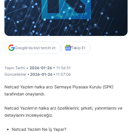
Google'da bizi tercih et
Takip Et
Yayın Tarihi •
2026-01-26
• 11:56:51
Güncelleme
• 2026-01-26 •
11:57:06
Netcad Yazılım halka arzı Sermaye Piyasası Kurulu (SPK)
tarafından onaylandı.
Netcad Yazılım’ın halka arz özelliklerini; şirketi, yatırımlarını ve
detaylarını inceleyeceğiz.
Netcad Yazılım Ne İş Yapar?