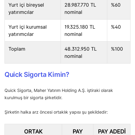
Yurt içi bireysel
28.987.770 TL
%60
yatırımcılar
nominal
Yurt içi kurumsal
19.325.180 TL
%40
yatırımcılar
nominal
Toplam
48.312.950 TL
%100
nominal
Quick Sigorta Kimin?
Quick Sigorta, Maher Yatırım Holding A.Ş. iştiraki olarak
kurulmuş bir sigorta şirketidir.
Şirketin halka arz öncesi ortaklık yapısı şu şekildedir:
ORTAK
PAY
PAY ADEDI