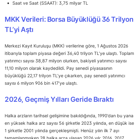
Saat ve Saat (SSAAT): 3,75 milyar TL
MKK Verileri: Borsa Büyüklüğü 36 Trilyon
TL’yi Aştı
Merkezi Kayıt Kuruluşu (MKK) verilerine göre, 1 Ağustos 2026
itibarıyla toplam piyasa değeri 36,40 trilyon TL’ye ulaştı. Toplam
yatırımcı sayısı 38,87 milyon olurken, bakiyeli yatırımcı sayısı
11,10 milyon olarak kaydedildi. Pay senedi piyasasının
büyüklüğü 22,17 trilyon TL’ye çıkarken, pay senedi yatırımcı
sayısı 6 milyon 906 bin 417’ye ulaştı.
2026, Geçmiş Yılları Geride Bıraktı
Halka arzların tarihsel gelişimine bakıldığında, 1990’dan bu yana
en yüksek halka arz sayısı 56 şirketle 2023 yılında, en düşük ise
1 şirketle 2001 yılında gerçekleşmişti. Henüz yılın ilk 7 ayı
tamamlanmışken 28 halka arza ulaşan 2026 yılı; 2016, 2017,