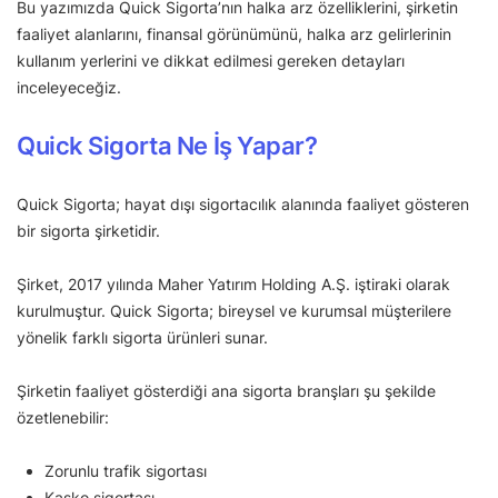
Bu yazımızda Quick Sigorta’nın halka arz özelliklerini, şirketin
faaliyet alanlarını, finansal görünümünü, halka arz gelirlerinin
kullanım yerlerini ve dikkat edilmesi gereken detayları
inceleyeceğiz.
Quick Sigorta Ne İş Yapar?
Quick Sigorta; hayat dışı sigortacılık alanında faaliyet gösteren
bir sigorta şirketidir.
Şirket, 2017 yılında Maher Yatırım Holding A.Ş. iştiraki olarak
kurulmuştur. Quick Sigorta; bireysel ve kurumsal müşterilere
yönelik farklı sigorta ürünleri sunar.
Şirketin faaliyet gösterdiği ana sigorta branşları şu şekilde
özetlenebilir:
Zorunlu trafik sigortası
Kasko sigortası