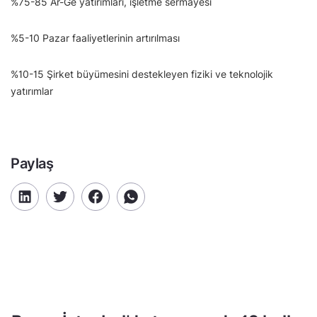
%75-85 Ar-Ge yatırımları, işletme sermayesi
%5-10 Pazar faaliyetlerinin artırılması
%10-15 Şirket büyümesini destekleyen fiziki ve teknolojik
yatırımlar
Paylaş