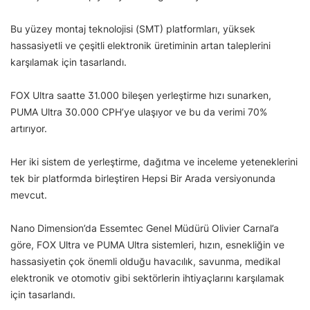
Bu yüzey montaj teknolojisi (SMT) platformları, yüksek
hassasiyetli ve çeşitli elektronik üretiminin artan taleplerini
karşılamak için tasarlandı.
FOX Ultra saatte 31.000 bileşen yerleştirme hızı sunarken,
PUMA Ultra 30.000 CPH’ye ulaşıyor ve bu da verimi 70%
artırıyor.
Her iki sistem de yerleştirme, dağıtma ve inceleme yeteneklerini
tek bir platformda birleştiren Hepsi Bir Arada versiyonunda
mevcut.
Nano Dimension’da Essemtec Genel Müdürü Olivier Carnal’a
göre, FOX Ultra ve PUMA Ultra sistemleri, hızın, esnekliğin ve
hassasiyetin çok önemli olduğu havacılık, savunma, medikal
elektronik ve otomotiv gibi sektörlerin ihtiyaçlarını karşılamak
için tasarlandı.