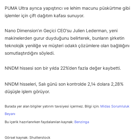
PUMA Ultra ayrıca yapıştırıcı ve lehim macunu püskürtme gibi
işlemler için çift dağıtım kafası sunuyor.
Nano Dimension’ın Geçici CEO’su Julien Lederman, yeni
makinelerden gurur duyduğunu belirterek, bunların şirketin
teknolojik yeniliğe ve müşteri odaklı çözümlere olan bağlılığını
somutlaştırdığını söyledi.
NNDM hissesi son bir yılda 22%’den fazla değer kaybetti.
NNDM hisseleri, Salı günü son kontrolde 2,14 dolara 2,28%
düşüşle işlem görüyor.
Burada yer alan bilgiler yatırım tavsiyesi içermez. Bilgi için:
Midas Sorumluluk
Beyanı
Bu içerik hazırlanırken faydalanılan kaynak:
Benzinga
Görsel kaynak: Shutterstock