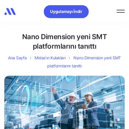
Uygulamayı İndir
Nano Dimension yeni SMT
platformlarını tanıttı
Ana Sayfa
Midas’ın Kulakları
Nano Dimension yeni SMT
platformlarını tanıttı