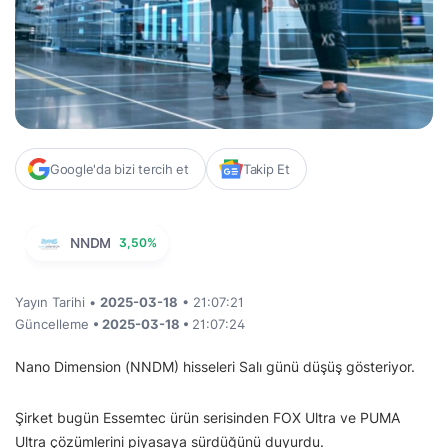
Google'da bizi tercih et
Takip Et
NNDM
3,50%
Yayın Tarihi •
2025-03-18
• 21:07:21
Güncelleme
• 2025-03-18 •
21:07:24
Nano Dimension (NNDM) hisseleri Salı günü düşüş gösteriyor.
Şirket bugün Essemtec ürün serisinden FOX Ultra ve PUMA
Ultra çözümlerini piyasaya sürdüğünü duyurdu.