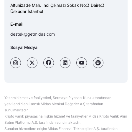
Altunizade Mah. İnci Çıkmazı Sokak No:3 Daire:3
Üsküdar İstanbul
E-mail
destek@getmidas.com
Sosyal Medya
Yatırım hizmet ve faaliyetleri, Sermaye Piyasası Kurulu tarafından
yetkilendirilen lisanslı Midas Menkul Değerler A.Ş tarafından
sunulmaktadır.
Kripto varlık piyasasına ilişkin hizmet ve faaliyetler Midas Kripto Varlık Alım
Satım Platformu A.Ş. tarafından sunulmaktadır.
Sunulan hizmetlere erişim Midas Finansal Teknolojiler A.Ş. tarafından