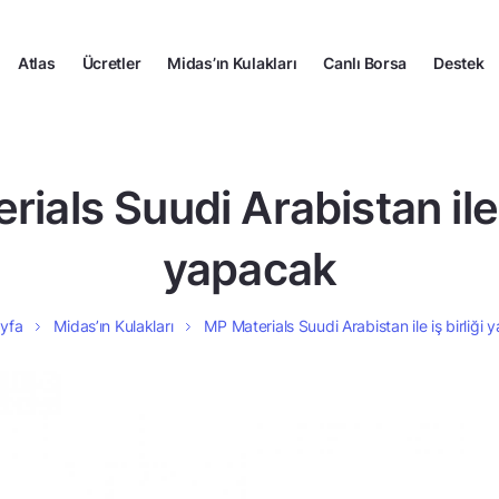
Atlas
Ücretler
Midas’ın Kulakları
Canlı Borsa
Destek
ials Suudi Arabistan ile i
yapacak
yfa
Midas’ın Kulakları
MP Materials Suudi Arabistan ile iş birliği