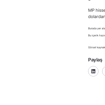
MP hisse
dolardan
Burada yer ala
Bu içerik hazı
Görsel kaynak
Paylaş