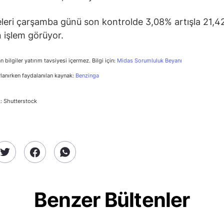
leri çarşamba günü son kontrolde 3,08% artışla 21,4
 işlem görüyor.
n bilgiler yatırım tavsiyesi içermez. Bilgi için:
Midas Sorumluluk Beyanı
rlanırken faydalanılan kaynak:
Benzinga
: Shutterstock
Benzer Bültenler