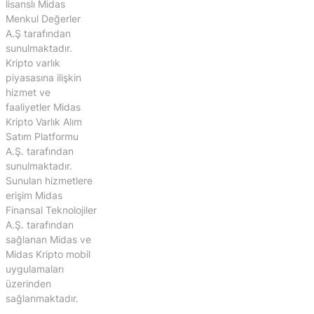
lisanslı Midas
Menkul Değerler
A.Ş tarafından
sunulmaktadır.
Kripto varlık
piyasasına ilişkin
hizmet ve
faaliyetler Midas
Kripto Varlık Alım
Satım Platformu
A.Ş. tarafından
sunulmaktadır.
Sunulan hizmetlere
erişim Midas
Finansal Teknolojiler
A.Ş. tarafından
sağlanan Midas ve
Midas Kripto mobil
uygulamaları
üzerinden
sağlanmaktadır.