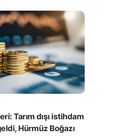
ri: Tarım dışı istihdam
geldi, Hürmüz Boğazı