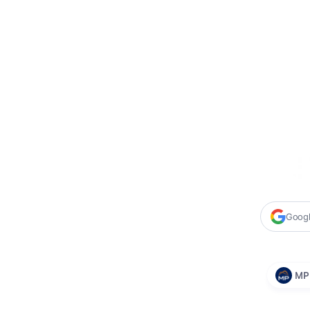
Google
MP