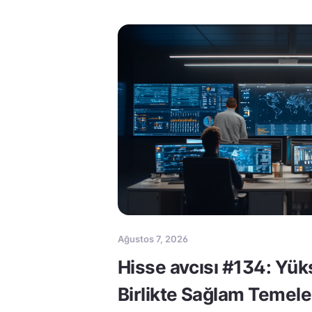
Ağustos 7, 2026
Hisse avcısı #134: Yük
Birlikte Sağlam Temele