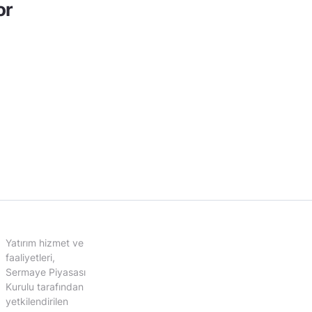
or
Yatırım hizmet ve
faaliyetleri,
Sermaye Piyasası
Kurulu tarafından
yetkilendirilen