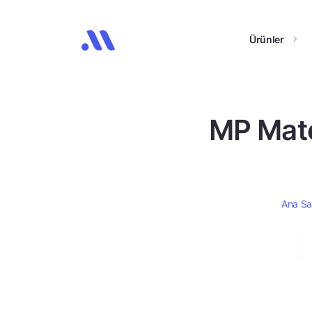
Ürünler
MP Mater
Ana Sa