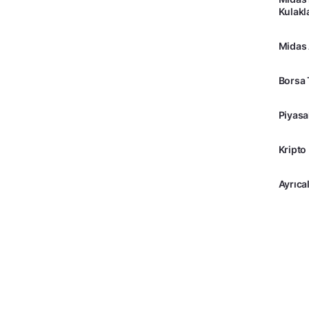
Kulakl
Midas
Borsa 
Piyasa
Kripto
Ayrıcal