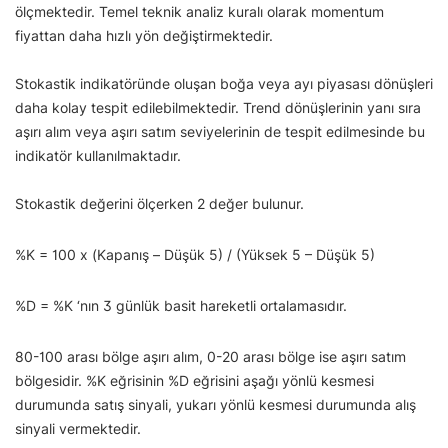
ölçmektedir. Temel teknik analiz kuralı olarak momentum
fiyattan daha hızlı yön değiştirmektedir.
Stokastik indikatöründe oluşan boğa veya ayı piyasası dönüşleri
daha kolay tespit edilebilmektedir. Trend dönüşlerinin yanı sıra
aşırı alım veya aşırı satım seviyelerinin de tespit edilmesinde bu
indikatör kullanılmaktadır.
Stokastik değerini ölçerken 2 değer bulunur.
%K = 100 x (Kapanış – Düşük 5) / (Yüksek 5 – Düşük 5)
%D = %K ‘nın 3 günlük basit hareketli ortalamasıdır.
80-100 arası bölge aşırı alım, 0-20 arası bölge ise aşırı satım
bölgesidir. %K eğrisinin %D eğrisini aşağı yönlü kesmesi
durumunda satış sinyali, yukarı yönlü kesmesi durumunda alış
sinyali vermektedir.