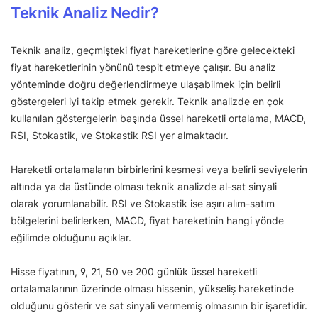
Teknik Analiz Nedir?
Teknik analiz, geçmişteki fiyat hareketlerine göre gelecekteki
fiyat hareketlerinin yönünü tespit etmeye çalışır. Bu analiz
yönteminde doğru değerlendirmeye ulaşabilmek için belirli
göstergeleri iyi takip etmek gerekir. Teknik analizde en çok
kullanılan göstergelerin başında üssel hareketli ortalama, MACD,
RSI, Stokastik, ve Stokastik RSI yer almaktadır.
Hareketli ortalamaların birbirlerini kesmesi veya belirli seviyelerin
altında ya da üstünde olması teknik analizde al-sat sinyali
olarak yorumlanabilir. RSI ve Stokastik ise aşırı alım-satım
bölgelerini belirlerken, MACD, fiyat hareketinin hangi yönde
eğilimde olduğunu açıklar.
Hisse fiyatının, 9, 21, 50 ve 200 günlük üssel hareketli
ortalamalarının üzerinde olması hissenin, yükseliş hareketinde
olduğunu gösterir ve sat sinyali vermemiş olmasının bir işaretidir.