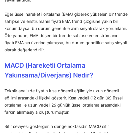
Eğer üssel hareketli ortalama (EMA) giderek yükselen bir trende
sahipse ve enstrümanın fiyatı EMA trend çizgisine yakın bir
konumdaysa, bu durum genellikle alım sinyali olarak yorumlanır.
Öte yandan, EMA düşen bir trende sahipse ve enstrümanın
fiyatı EMA’nın üzerine çıkmışsa, bu durum genellikle satış sinyali
olarak değerlendirilir.
MACD (Hareketli Ortalama
Yakınsama/Diverjans) Nedir?
Teknik analizde fiyatın kısa dönemli eğilimiyle uzun dönemli
eğilimi arasındaki ilişkiyi gösterir. Kısa vadeli (12 günlük) üssel
ortalama ile uzun vadeli 26 günlük üssel ortalama arasındaki
farkın alınmasıyla oluşturulmuştur.
Sıfır seviyesi göstergenin denge noktasıdır. MACD sıfır