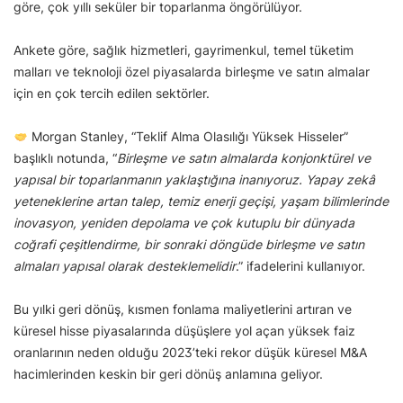
göre, çok yıllı seküler bir toparlanma öngörülüyor.
Ankete göre, sağlık hizmetleri, gayrimenkul, temel tüketim
malları ve teknoloji özel piyasalarda birleşme ve satın almalar
için en çok tercih edilen sektörler.
Morgan Stanley, “Teklif Alma Olasılığı Yüksek Hisseler”
başlıklı notunda, “
Birleşme ve satın almalarda konjonktürel ve
yapısal bir toparlanmanın yaklaştığına inanıyoruz. Yapay zekâ
yeteneklerine artan talep, temiz enerji geçişi, yaşam bilimlerinde
inovasyon, yeniden depolama ve çok kutuplu bir dünyada
coğrafi çeşitlendirme, bir sonraki döngüde birleşme ve satın
almaları yapısal olarak desteklemelidir
.” ifadelerini kullanıyor.
Bu yılki geri dönüş, kısmen fonlama maliyetlerini artıran ve
küresel hisse piyasalarında düşüşlere yol açan yüksek faiz
oranlarının neden olduğu 2023’teki rekor düşük küresel M&A
hacimlerinden keskin bir geri dönüş anlamına geliyor.