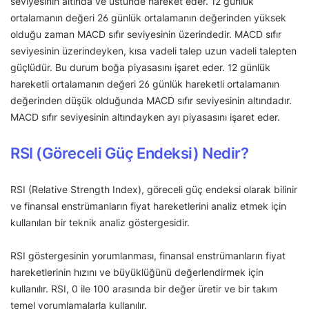
seviyesinin altında ve üstünde hareket eder. 12 günlük
ortalamanın değeri 26 günlük ortalamanın değerinden yüksek
olduğu zaman MACD sıfır seviyesinin üzerindedir. MACD sıfır
seviyesinin üzerindeyken, kısa vadeli talep uzun vadeli talepten
güçlüdür. Bu durum boğa piyasasını işaret eder. 12 günlük
hareketli ortalamanın değeri 26 günlük hareketli ortalamanın
değerinden düşük olduğunda MACD sıfır seviyesinin altındadır.
MACD sıfır seviyesinin altındayken ayı piyasasını işaret eder.
RSI (Göreceli Güç Endeksi) Nedir?
RSI (Relative Strength Index), göreceli güç endeksi olarak bilinir
ve finansal enstrümanların fiyat hareketlerini analiz etmek için
kullanılan bir teknik analiz göstergesidir.
RSI göstergesinin yorumlanması, finansal enstrümanların fiyat
hareketlerinin hızını ve büyüklüğünü değerlendirmek için
kullanılır. RSI, 0 ile 100 arasında bir değer üretir ve bir takım
temel yorumlamalarla kullanılır.