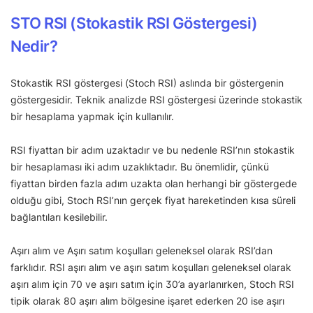
STO RSI (Stokastik RSI Göstergesi)
Nedir?
Stokastik RSI göstergesi (Stoch RSI) aslında bir göstergenin
göstergesidir. Teknik analizde RSI göstergesi üzerinde stokastik
bir hesaplama yapmak için kullanılır.
RSI fiyattan bir adım uzaktadır ve bu nedenle RSI’nın stokastik
bir hesaplaması iki adım uzaklıktadır. Bu önemlidir, çünkü
fiyattan birden fazla adım uzakta olan herhangi bir göstergede
olduğu gibi, Stoch RSI’nın gerçek fiyat hareketinden kısa süreli
bağlantıları kesilebilir.
Aşırı alım ve Aşırı satım koşulları geleneksel olarak RSI’dan
farklıdır. RSI aşırı alım ve aşırı satım koşulları geleneksel olarak
aşırı alım için 70 ve aşırı satım için 30’a ayarlanırken, Stoch RSI
tipik olarak 80 aşırı alım bölgesine işaret ederken 20 ise aşırı