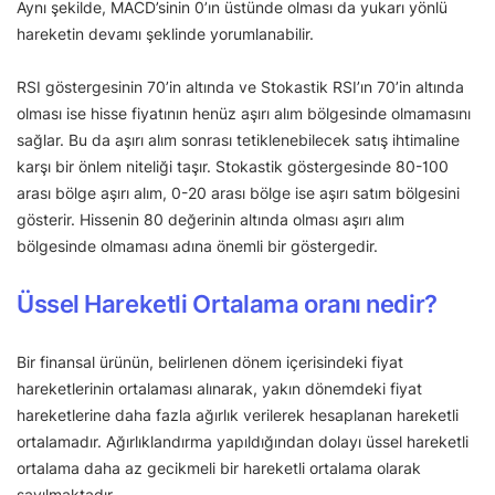
Aynı şekilde, MACD’sinin 0’ın üstünde olması da yukarı yönlü
hareketin devamı şeklinde yorumlanabilir.
RSI göstergesinin 70’in altında ve Stokastik RSI’ın 70’in altında
olması ise hisse fiyatının henüz aşırı alım bölgesinde olmamasını
sağlar. Bu da aşırı alım sonrası tetiklenebilecek satış ihtimaline
karşı bir önlem niteliği taşır. Stokastik göstergesinde 80-100
arası bölge aşırı alım, 0-20 arası bölge ise aşırı satım bölgesini
gösterir. Hissenin 80 değerinin altında olması aşırı alım
bölgesinde olmaması adına önemli bir göstergedir.
Üssel Hareketli Ortalama oranı nedir?
Bir finansal ürünün, belirlenen dönem içerisindeki fiyat
hareketlerinin ortalaması alınarak, yakın dönemdeki fiyat
hareketlerine daha fazla ağırlık verilerek hesaplanan hareketli
ortalamadır. Ağırlıklandırma yapıldığından dolayı üssel hareketli
ortalama daha az gecikmeli bir hareketli ortalama olarak
sayılmaktadır.