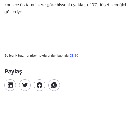
konsensüs tahminlere göre hissenin yaklaşık 10% düşebileceğini
gösteriyor.
Bu içerik hazırlanırken faydalanılan kaynak:
CNBC
Paylaş