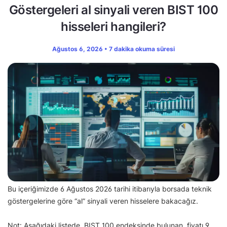
Göstergeleri al sinyali veren BIST 100
hisseleri hangileri?
Ağustos 6, 2026 • 7 dakika okuma süresi
Bu içeriğimizde 6 Ağustos 2026 tarihi itibarıyla borsada teknik
göstergelerine göre “al” sinyali veren hisselere bakacağız.
Not: Aşağıdaki listede, BIST 100 endeksinde bulunan, fiyatı 9,