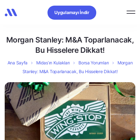
Uygulamayı İndir
Morgan Stanley: M&A Toparlanacak,
Bu Hisselere Dikkat!
Ana Sayfa
Midas’ın Kulakları
Borsa Yorumları
Morgan
Stanley: M&A Toparlanacak, Bu Hisselere Dikkat!