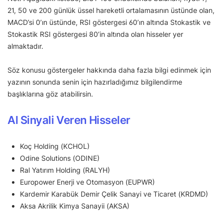
21, 50 ve 200 günlük üssel hareketli ortalamasının üstünde olan,
MACD’si 0’ın üstünde, RSI göstergesi 60’ın altında Stokastik ve
Stokastik RSI göstergesi 80’in altında olan hisseler yer
almaktadır.
Söz konusu göstergeler hakkında daha fazla bilgi edinmek için
yazının sonunda senin için hazırladığımız bilgilendirme
başlıklarına göz atabilirsin.
Al Sinyali Veren Hisseler
Koç Holding (KCHOL)
Odine Solutions (ODINE)
Ral Yatırım Holding (RALYH)
Europower Enerji ve Otomasyon (EUPWR)
Kardemir Karabük Demir Çelik Sanayi ve Ticaret (KRDMD)
Aksa Akrilik Kimya Sanayii (AKSA)