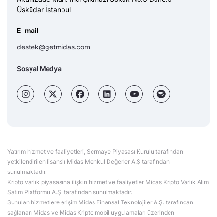
Üsküdar İstanbul
E-mail
destek@getmidas.com
Sosyal Medya
Yatırım hizmet ve faaliyetleri, Sermaye Piyasası Kurulu tarafından
yetkilendirilen lisanslı Midas Menkul Değerler A.Ş tarafından
sunulmaktadır.
Kripto varlık piyasasına ilişkin hizmet ve faaliyetler Midas Kripto Varlık Alım
Satım Platformu A.Ş. tarafından sunulmaktadır.
Sunulan hizmetlere erişim Midas Finansal Teknolojiler A.Ş. tarafından
sağlanan Midas ve Midas Kripto mobil uygulamaları üzerinden