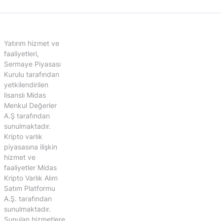
Yatırım hizmet ve
faaliyetleri,
Sermaye Piyasası
Kurulu tarafından
yetkilendirilen
lisanslı Midas
Menkul Değerler
A.Ş tarafından
sunulmaktadır.
Kripto varlık
piyasasına ilişkin
hizmet ve
faaliyetler Midas
Kripto Varlık Alım
Satım Platformu
A.Ş. tarafından
sunulmaktadır.
Sunulan hizmetlere