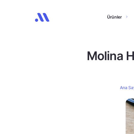
Ürünler
Molina H
Ana Sa