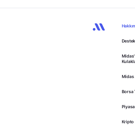
Hakkı
Destek
Midas'
Kulakl
Midas
Borsa 
Piyasa
Kripto