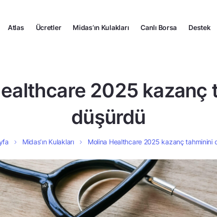
Atlas
Ücretler
Midas’ın Kulakları
Canlı Borsa
Destek
ealthcare 2025 kazanç 
düşürdü
yfa
Midas’ın Kulakları
Molina Healthcare 2025 kazanç tahminini 