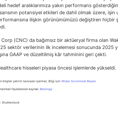
eli hedef aralıklarımıza yakın performans gösterdiğimi
sarısının potansiyel etkileri de dahil olmak üzere, işin
erformansına ilişkin görünümümüzü değiştiren hiçbir 
di.
Corp (CNC) da bağımsız bir aktüeryal firma olan Wa
25 sektör verilerinin ilk incelemesi sonucunda 2025 yıl
şına GAAP ve düzeltilmiş kâr tahminini geri çekti.
ealthcare hisseleri piyasa öncesi işlemlerde yükseldi.
n bilgiler yatırım tavsiyesi içermez. Bilgi için:
Midas Sorumluluk Beyanı
rlanırken faydalanılan kaynak:
Benzinga
: Shutterstock