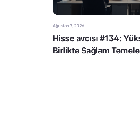
Ağustos 7, 2026
Hisse avcısı #134: Yük
Birlikte Sağlam Temele