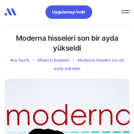
Uygulamayı İndir
Moderna hisseleri son bir ayda
yükseldi
Ana Sayfa
Midas’ın Kulakları
Moderna hisseleri son bir
ayda yükseldi