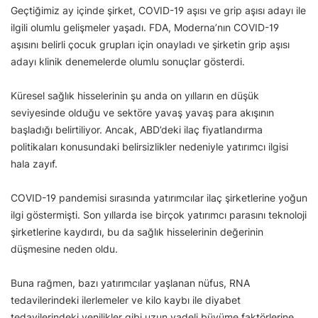
Geçtiğimiz ay içinde şirket, COVID-19 aşısı ve grip aşısı adayı ile
ilgili olumlu gelişmeler yaşadı. FDA, Moderna’nın COVID-19
aşısını belirli çocuk grupları için onayladı ve şirketin grip aşısı
adayı klinik denemelerde olumlu sonuçlar gösterdi.
Küresel sağlık hisselerinin şu anda on yılların en düşük
seviyesinde olduğu ve sektöre yavaş yavaş para akışının
başladığı belirtiliyor. Ancak, ABD’deki ilaç fiyatlandırma
politikaları konusundaki belirsizlikler nedeniyle yatırımcı ilgisi
hala zayıf.
COVID-19 pandemisi sırasında yatırımcılar ilaç şirketlerine yoğun
ilgi göstermişti. Son yıllarda ise birçok yatırımcı parasını teknoloji
şirketlerine kaydırdı, bu da sağlık hisselerinin değerinin
düşmesine neden oldu.
Buna rağmen, bazı yatırımcılar yaşlanan nüfus, RNA
tedavilerindeki ilerlemeler ve kilo kaybı ile diyabet
tedavilerindeki yenilikler gibi uzun vadeli büyüme faktörlerine