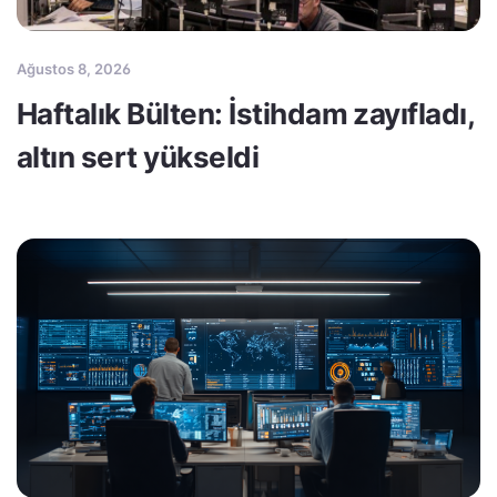
Ağustos 8, 2026
Haftalık Bülten: İstihdam zayıfladı,
altın sert yükseldi