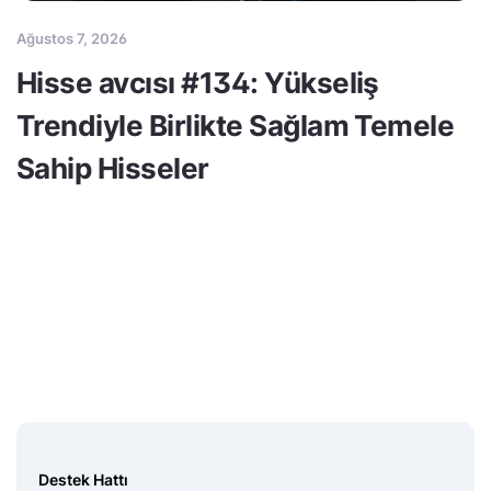
Ağustos 7, 2026
Hisse avcısı #134: Yükseliş
Trendiyle Birlikte Sağlam Temele
Sahip Hisseler
Destek Hattı