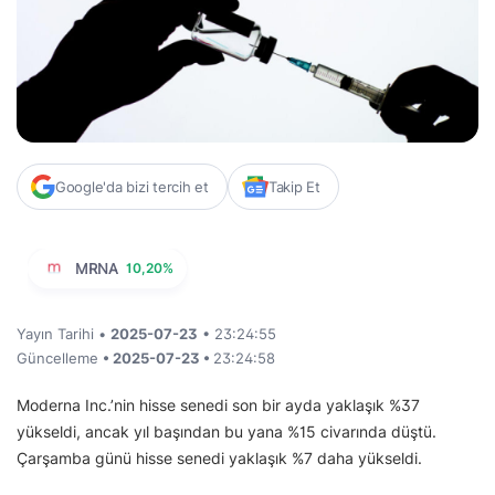
Google'da bizi tercih et
Takip Et
MRNA
10,20%
Yayın Tarihi •
2025-07-23
• 23:24:55
Güncelleme
• 2025-07-23 •
23:24:58
Moderna Inc.’nin hisse senedi son bir ayda yaklaşık %37
yükseldi, ancak yıl başından bu yana %15 civarında düştü.
Çarşamba günü hisse senedi yaklaşık %7 daha yükseldi.