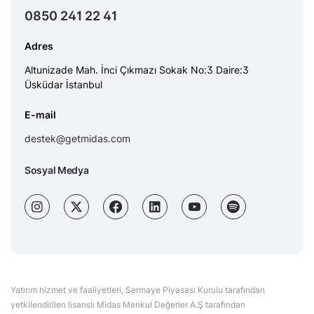
0850 241 22 41
Adres
Altunizade Mah. İnci Çıkmazı Sokak No:3 Daire:3
Üsküdar İstanbul
E-mail
destek@getmidas.com
Sosyal Medya
Yatırım hizmet ve faaliyetleri, Sermaye Piyasası Kurulu tarafından
yetkilendirilen lisanslı Midas Menkul Değerler A.Ş tarafından