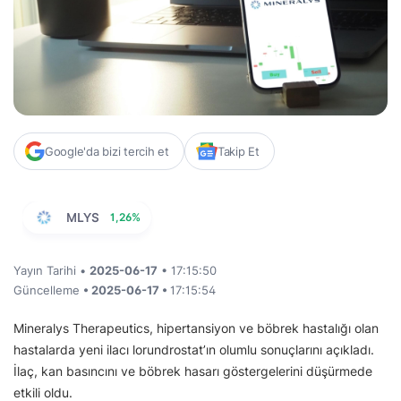
Google'da bizi tercih et
Takip Et
MLYS
1,26%
Yayın Tarihi •
2025-06-17
• 17:15:50
Güncelleme
• 2025-06-17 •
17:15:54
Mineralys Therapeutics, hipertansiyon ve böbrek hastalığı olan
hastalarda yeni ilacı lorundrostat’ın olumlu sonuçlarını açıkladı.
İlaç, kan basıncını ve böbrek hasarı göstergelerini düşürmede
etkili oldu.