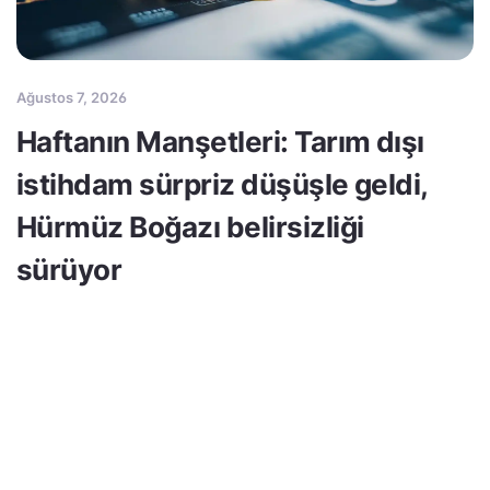
Ağustos 7, 2026
Haftanın Manşetleri: Tarım dışı
istihdam sürpriz düşüşle geldi,
Hürmüz Boğazı belirsizliği
sürüyor