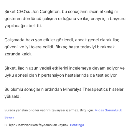
Şirket CEO’su Jon Congleton, bu sonuçların ilacın etkinliğini
gösteren dördüncü çalışma olduğunu ve ilaç onayı için başvuru
yapılacağını belirtti.
Çalışmada bazı yan etkiler gözlendi, ancak genel olarak ilaç
güvenli ve iyi tolere edildi. Birkaç hasta tedaviyi bırakmak
zorunda kaldı.
Şirket, ilacın uzun vadeli etkilerini incelemeye devam ediyor ve
uyku apnesi olan hipertansiyon hastalarında da test ediyor.
Bu olumlu sonuçların ardından Mineralys Therapeutics hisseleri
yükseldi.
Burada yer alan bilgiler yatırım tavsiyesi içermez. Bilgi için:
Midas Sorumluluk
Beyanı
Bu içerik hazırlanırken faydalanılan kaynak:
Benzinga