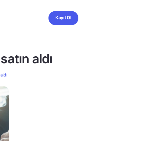
Kayıt Ol
satın aldı
aldı