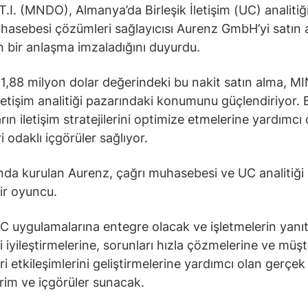
.I. (MNDO), Almanya’da Birleşik İletişim (UC) analitiğ
hasebesi çözümleri sağlayıcısı Aurenz GmbH’yi satın
in bir anlaşma imzaladığını duyurdu.
 1,88 milyon dolar değerindeki bu nakit satın alma, MI
 iletişim analitiği pazarındaki konumunu güçlendiriyor. 
rın iletişim stratejilerini optimize etmelerine yardımcı
ri odaklı içgörüler sağlıyor.
ında kurulan Aurenz, çağrı muhasebesi ve UC analitiği
ir oyuncu.
UC uygulamalarına entegre olacak ve işletmelerin yanı
i iyileştirmelerine, sorunları hızla çözmelerine ve müşt
ri etkileşimlerini geliştirmelerine yardımcı olan gerçe
dirim ve içgörüler sunacak.