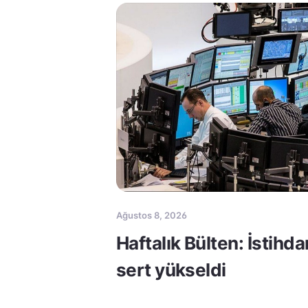
Ağustos 8, 2026
Haftalık Bülten: İstihda
sert yükseldi