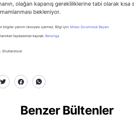
manın, olağan kapanış gerekliliklerine tabi olarak kısa 
amamlanması bekleniyor.
n bilgiler yatırım tavsiyesi içermez. Bilgi için:
Midas Sorumluluk Beyanı
rlanırken faydalanılan kaynak:
Benzinga
: Shutterstock
Benzer Bültenler