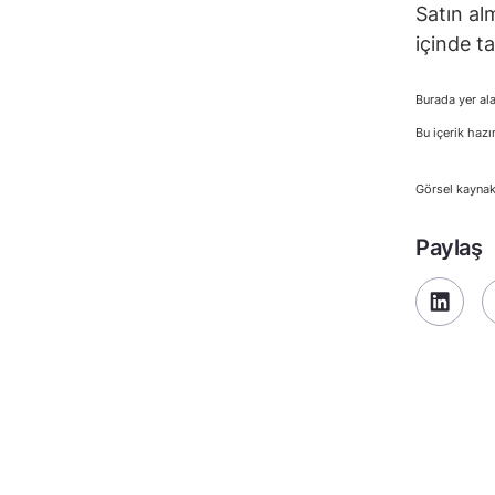
Satın al
içinde t
Burada yer ala
Bu içerik hazı
Görsel kaynak
Paylaş