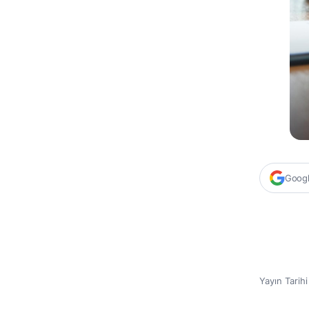
Google
Yayın Tarih