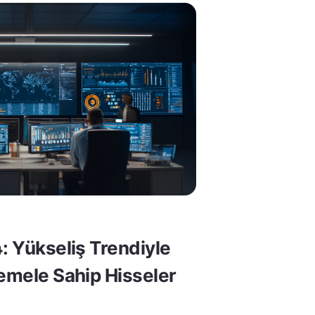
: Yükseliş Trendiyle
Temele Sahip Hisseler