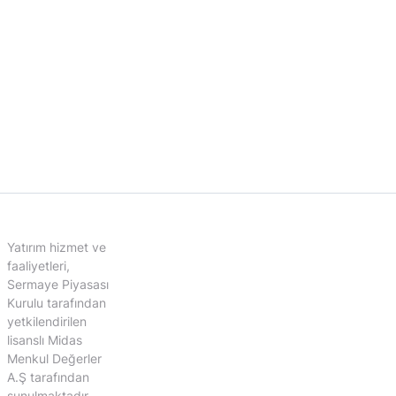
Yatırım hizmet ve
faaliyetleri,
Sermaye Piyasası
Kurulu tarafından
yetkilendirilen
lisanslı Midas
Menkul Değerler
A.Ş tarafından
sunulmaktadır.