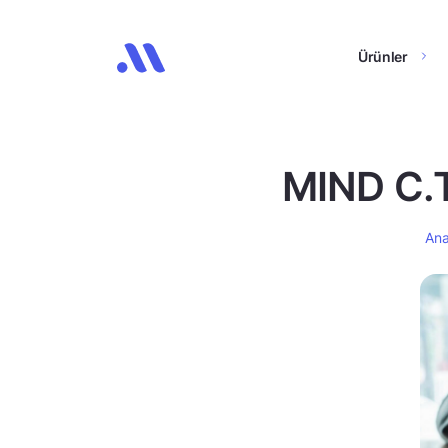
Ürünler
MIND C.T.
Ana