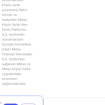
Kripto varlık
piyasasına ilişkin
hizmet ve
faaliyetler Midas
Kripto Varlık Alım
Satım Platformu
A.Ş. tarafından
sunulmaktadır.
Sunulan hizmetlere
erişim Midas
Finansal Teknolojiler
A.Ş. tarafından
sağlanan Midas ve
Midas Kripto mobil
uygulamaları
üzerinden
sağlanmaktadır.