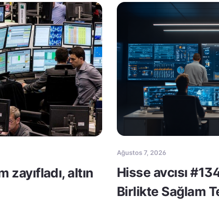
Ağustos 7, 2026
Hisse avcısı #134
m zayıfladı, altın
Birlikte Sağlam 