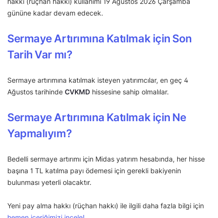
hakkı (rüçhan hakkı) kullanımı 19 Ağustos 2026 Çarşamba
gününe kadar devam edecek.
Sermaye Artırımına Katılmak için Son
Tarih Var mı?
Sermaye artırımına katılmak isteyen yatırımcılar, en geç 4
Ağustos tarihinde
CVKMD
hissesine sahip olmalılar.
Sermaye Artırımına Katılmak için Ne
Yapmalıyım?
Bedelli sermaye artırımı için Midas yatırım hesabında, her hisse
başına 1 TL katılma payı ödemesi için gerekli bakiyenin
bulunması yeterli olacaktır.
Yeni pay alma hakkı (rüçhan hakkı) ile ilgili daha fazla bilgi için
hemen içeriğimizi incele!