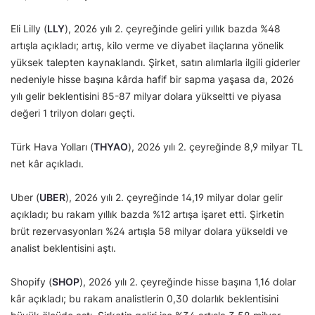
Eli Lilly (
LLY
), 2026 yılı 2. çeyreğinde geliri yıllık bazda %48
artışla açıkladı; artış, kilo verme ve diyabet ilaçlarına yönelik
yüksek talepten kaynaklandı. Şirket, satın alımlarla ilgili giderler
nedeniyle hisse başına kârda hafif bir sapma yaşasa da, 2026
yılı gelir beklentisini 85-87 milyar dolara yükseltti ve piyasa
değeri 1 trilyon doları geçti.
Türk Hava Yolları (
THYAO
), 2026 yılı 2. çeyreğinde 8,9 milyar TL
net kâr açıkladı.
Uber (
UBER
), 2026 yılı 2. çeyreğinde 14,19 milyar dolar gelir
açıkladı; bu rakam yıllık bazda %12 artışa işaret etti. Şirketin
brüt rezervasyonları %24 artışla 58 milyar dolara yükseldi ve
analist beklentisini aştı.
Shopify (
SHOP
), 2026 yılı 2. çeyreğinde hisse başına 1,16 dolar
kâr açıkladı; bu rakam analistlerin 0,30 dolarlık beklentisini