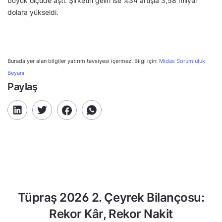
büyük ölçüde aştı. Şirketin geliri ise %34 artışla 3,58 milyar
dolara yükseldi.
Burada yer alan bilgiler yatırım tavsiyesi içermez. Bilgi için:
Midas Sorumluluk
Beyanı
Paylaş
Tüpraş 2026 2. Çeyrek Bilançosu:
Rekor Kâr, Rekor Nakit