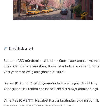
Şimdi haberler!
Bu hafta ABD gündemine şirketlerin önemli açıklamaları ve yeni
ortaklıkları damga vururken, Borsa İstanbul’da şirketler bir dizi
yeni yatırımlar ve iş anlaşmaları duyurdu.
Disney (
DIS
), 2026 yılı 3. çeyreğinde hisse başına düzeltilmiş
kâr açıkladı; bu rakam analist beklentisini %10,8 oranında aştı.
Çimentaş (
CMENT
), Rekabet Kurulu tarafından 37,4 milyon TL
tutarında idari para cezası verildiğini duyurdu.