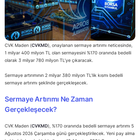
CVK Maden (
CVKMD
), onaylanan sermaye artırımı neticesinde,
1 milyar 400 milyon TL olan sermayesini %170 oranında bedelli
olarak 3 milyar 780 milyon TL’ye çıkaracak.
Sermaye artırımının 2 milyar 380 milyon TL’lik kısmı bedelli
sermaye artırımı şeklinde gerçekleşecek.
Sermaye Artırımı Ne Zaman
Gerçekleşecek?
CVK Maden (
CVKMD
), %170 oranında bedelli sermaye artırımı 5
Ağustos 2026 Çarşamba günü gerçekleştirilecek. Yeni pay alma