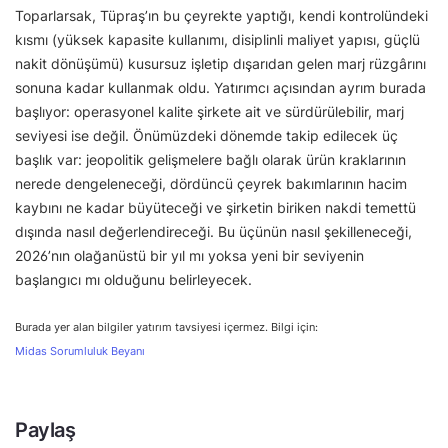
Toparlarsak, Tüpraş’ın bu çeyrekte yaptığı, kendi kontrolündeki
kısmı (yüksek kapasite kullanımı, disiplinli maliyet yapısı, güçlü
nakit dönüşümü) kusursuz işletip dışarıdan gelen marj rüzgârını
sonuna kadar kullanmak oldu. Yatırımcı açısından ayrım burada
başlıyor: operasyonel kalite şirkete ait ve sürdürülebilir, marj
seviyesi ise değil. Önümüzdeki dönemde takip edilecek üç
başlık var: jeopolitik gelişmelere bağlı olarak ürün kraklarının
nerede dengeleneceği, dördüncü çeyrek bakımlarının hacim
kaybını ne kadar büyüteceği ve şirketin biriken nakdi temettü
dışında nasıl değerlendireceği. Bu üçünün nasıl şekilleneceği,
2026’nın olağanüstü bir yıl mı yoksa yeni bir seviyenin
başlangıcı mı olduğunu belirleyecek.
Burada yer alan bilgiler yatırım tavsiyesi içermez. Bilgi için:
Midas Sorumluluk Beyanı
Paylaş