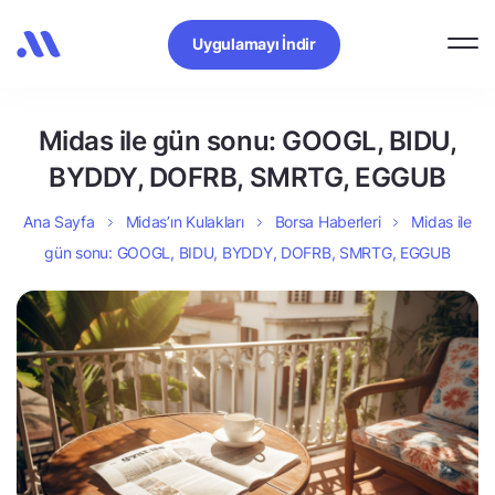
Uygulamayı İndir
Midas ile gün sonu: GOOGL, BIDU,
BYDDY, DOFRB, SMRTG, EGGUB
Ana Sayfa
Midas’ın Kulakları
Borsa Haberleri
Midas ile
gün sonu: GOOGL, BIDU, BYDDY, DOFRB, SMRTG, EGGUB