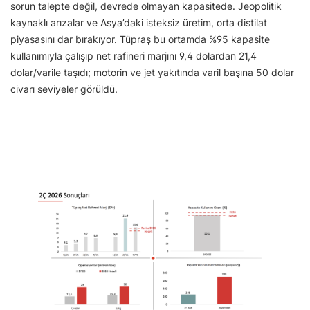
sorun talepte değil, devrede olmayan kapasitede. Jeopolitik
kaynaklı arızalar ve Asya’daki isteksiz üretim, orta distilat
piyasasını dar bırakıyor. Tüpraş bu ortamda %95 kapasite
kullanımıyla çalışıp net rafineri marjını 9,4 dolardan 21,4
dolar/varile taşıdı; motorin ve jet yakıtında varil başına 50 dolar
civarı seviyeler görüldü.