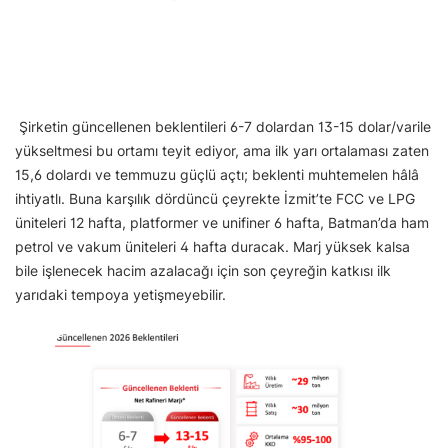
Şirketin güncellenen beklentileri 6-7 dolardan 13-15 dolar/varile
yükseltmesi bu ortamı teyit ediyor, ama ilk yarı ortalaması zaten
15,6 dolardı ve temmuzu güçlü açtı; beklenti muhtemelen hâlâ
ihtiyatlı. Buna karşılık dördüncü çeyrekte İzmit’te FCC ve LPG
üniteleri 12 hafta, platformer ve unifiner 6 hafta, Batman’da ham
petrol ve vakum üniteleri 4 hafta duracak. Marj yüksek kalsa
bile işlenecek hacim azalacağı için son çeyreğin katkısı ilk
yarıdaki tempoya yetişmeyebilir.