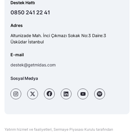
Destek Hattı
0850 241 22 41
Adres
Altunizade Mah. İnci Çıkmazı Sokak No:3 Daire:3
Üsküdar İstanbul
E-mail
destek@getmidas.com
Sosyal Medya
Yatırım hizmet ve faaliyetleri, Sermaye Piyasası Kurulu tarafından