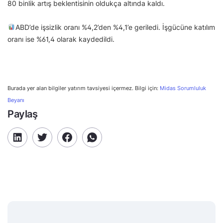
80 binlik artış beklentisinin oldukça altında kaldı.
ABD’de işsizlik oranı %4,2’den %4,1’e geriledi. İşgücüne katılım
oranı ise %61,4 olarak kaydedildi.
Burada yer alan bilgiler yatırım tavsiyesi içermez. Bilgi için:
Midas Sorumluluk
Beyanı
Paylaş