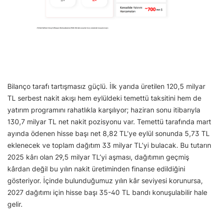
Bilanço tarafı tartışmasız güçlü. İlk yarıda üretilen 120,5 milyar
TL serbest nakit akışı hem eylüldeki temettü taksitini hem de
yatırım programını rahatlıkla karşılıyor; haziran sonu itibarıyla
130,7 milyar TL net nakit pozisyonu var. Temettü tarafında mart
ayında ödenen hisse başı net 8,82 TL’ye eylül sonunda 5,73 TL
eklenecek ve toplam dağıtım 33 milyar TL’yi bulacak. Bu tutarın
2025 kârı olan 29,5 milyar TL’yi aşması, dağıtımın geçmiş
kârdan değil bu yılın nakit üretiminden finanse edildiğini
gösteriyor. İçinde bulunduğumuz yılın kâr seviyesi korunursa,
2027 dağıtımı için hisse başı 35-40 TL bandı konuşulabilir hale
gelir.