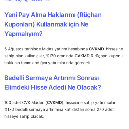
Yeni Pay Alma Haklarımı (Rüçhan
Kuponları) Kullanmak için Ne
Yapmalıyım?
5 Ağustos tarihinde Midas yatırım hesabında
CVKMD
hissesine
sahip olan kullanıcılar, %170 oranında
CVKMD
.R rüçhan kuponu
hakkının tanımlandığını yatırımlarında görecek.
Bedelli Sermaye Artırımı Sonrası
Elimdeki Hisse Adedi Ne Olacak?
100 adet CVK Maden (
CVKMD
), hissesine sahip yatırımcılar
%170 bedelli sermaye artırımına katıldıktan sonra 270 adet
hisseye sahip olacak.