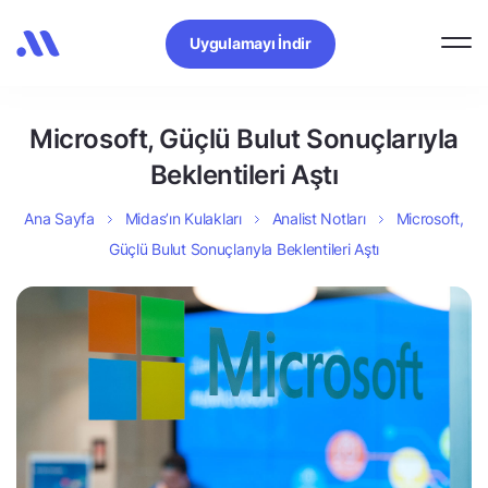
Uygulamayı İndir
Microsoft, Güçlü Bulut Sonuçlarıyla
Beklentileri Aştı
Ana Sayfa
Midas’ın Kulakları
Analist Notları
Microsoft,
Güçlü Bulut Sonuçlarıyla Beklentileri Aştı