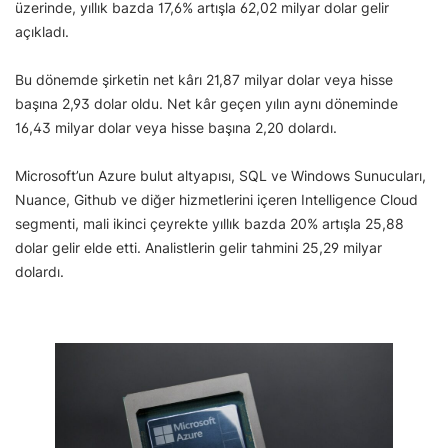
üzerinde, yıllık bazda 17,6% artışla 62,02 milyar dolar gelir
açıkladı.
Bu dönemde şirketin net kârı 21,87 milyar dolar veya hisse
başına 2,93 dolar oldu. Net kâr geçen yılın aynı döneminde
16,43 milyar dolar veya hisse başına 2,20 dolardı.
Microsoft’un Azure bulut altyapısı, SQL ve Windows Sunucuları,
Nuance, Github ve diğer hizmetlerini içeren Intelligence Cloud
segmenti, mali ikinci çeyrekte yıllık bazda 20% artışla 25,88
dolar gelir elde etti. Analistlerin gelir tahmini 25,29 milyar
dolardı.