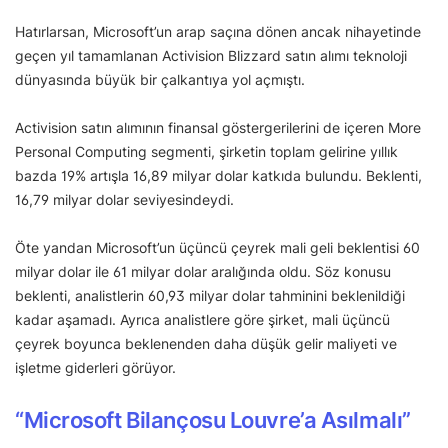
Hatırlarsan, Microsoft’un arap saçına dönen ancak nihayetinde
geçen yıl tamamlanan Activision Blizzard satın alımı teknoloji
dünyasında büyük bir çalkantıya yol açmıştı.
Activision satın alımının finansal göstergerilerini de içeren More
Personal Computing segmenti, şirketin toplam gelirine yıllık
bazda 19% artışla 16,89 milyar dolar katkıda bulundu. Beklenti,
16,79 milyar dolar seviyesindeydi.
Öte yandan Microsoft’un üçüncü çeyrek mali geli beklentisi 60
milyar dolar ile 61 milyar dolar aralığında oldu. Söz konusu
beklenti, analistlerin 60,93 milyar dolar tahminini beklenildiği
kadar aşamadı. Ayrıca analistlere göre şirket, mali üçüncü
çeyrek boyunca beklenenden daha düşük gelir maliyeti ve
işletme giderleri görüyor.
“Microsoft Bilançosu Louvre’a Asılmalı”