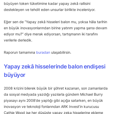
büyüyen token tüketimine kadar yapay zekâ rallisini
destekleyen ve tehdit eden unsurlar birlikte inceleniyor.
Eğer sen de “Yapay zekâ hisseleri balon mu, yoksa hâla tarihin
en büyük inovasyonlarından birine yatırım yapma şansı devam
ediyor mu?” diye merak ediyorsan, tartışmanın iki tarafını
verilerle derledik.
Raporun tamamına
buradan
ulaşabilirsin.
Yapay zekâ hisselerinde balon endişesi
büyüyor
2008 krizini bilerek büyük bir şöhret kazanan, son zamanlarda
da sosyal medyada yazdığı yazılarla gündem Michael Burry
piyasayı aynı 2008’de yaptığı gibi açığa satarken, en büyük
inovasyon ve teknoloji fonlarından ARK Invest’in kurucusu
Cathie Wood ise her düşüşte yapay zeka hisselerine ekleme