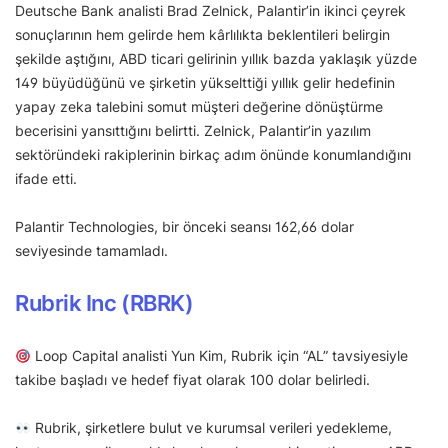
Deutsche Bank analisti Brad Zelnick, Palantir’in ikinci çeyrek
sonuçlarının hem gelirde hem kârlılıkta beklentileri belirgin
şekilde aştığını, ABD ticari gelirinin yıllık bazda yaklaşık yüzde
149 büyüdüğünü ve şirketin yükselttiği yıllık gelir hedefinin
yapay zeka talebini somut müşteri değerine dönüştürme
becerisini yansıttığını belirtti. Zelnick, Palantir’in yazılım
sektöründeki rakiplerinin birkaç adım önünde konumlandığını
ifade etti.
Palantir Technologies, bir önceki seansı 162,66 dolar
seviyesinde tamamladı.
Rubrik Inc (RBRK)
Loop Capital analisti Yun Kim, Rubrik için “AL” tavsiyesiyle
takibe başladı ve hedef fiyat olarak 100 dolar belirledi.
Rubrik, şirketlere bulut ve kurumsal verileri yedekleme,