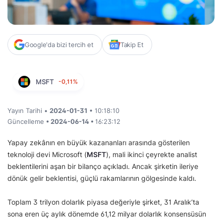
Google'da bizi tercih et
Takip Et
MSFT
-0,11%
Yayın Tarihi •
2024-01-31
• 10:18:10
Güncelleme
• 2024-06-14 •
16:23:12
Yapay zekânın en büyük kazananları arasında gösterilen
teknoloji devi Microsoft (
MSFT
), mali ikinci çeyrekte analist
beklentilerini aşan bir bilanço açıkladı. Ancak şirketin ileriye
dönük gelir beklentisi, güçlü rakamlarının gölgesinde kaldı.
Toplam 3 trilyon dolarlık piyasa değeriyle şirket, 31 Aralık’ta
sona eren üç aylık dönemde 61,12 milyar dolarlık konsensüsün