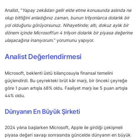
Analist, “
Yapay zekâdan gelir elde etme konusunda aslında ne
olup bittiğini anladığınız zaman, bunun trilyonlarca dolarlık bir
yol olduğunu görüyorsunuz. Nihayetinde; altı, dokuz aylık bir
dönem içinde Microsoft’un 4 trilyon dolarlık bir piyasa değerine
ulaşacağına inanıyorum.
” yorumunu yapıyor.
Analist Değerlendirmesi
Microsoft, beklenti üstü bilançosuyla finansal temelini
güçlendirdi. Bu çeyrekteki brüt kâr marjı, bir önceki çeyreğe
göre 1 puan artışla 68% oldu. Faaliyet marjı ise 5 puan artışla
44% oldu.
Dünyanın En Büyük Şirketi
2024 yılına başlarken Microsoft, Apple ile girdiği çekişmeli
piyasa değeri savaşı sonrasında güncelde dünyanın en büyük