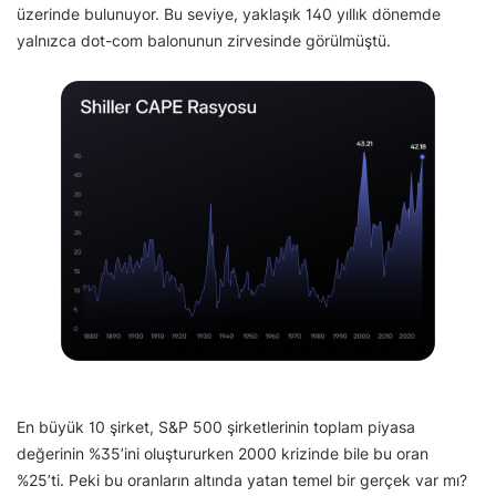
üzerinde bulunuyor. Bu seviye, yaklaşık 140 yıllık dönemde
yalnızca dot-com balonunun zirvesinde görülmüştü.
En büyük 10 şirket, S&P 500 şirketlerinin toplam piyasa
değerinin %35’ini oluştururken 2000 krizinde bile bu oran
%25’ti. Peki bu oranların altında yatan temel bir gerçek var mı?