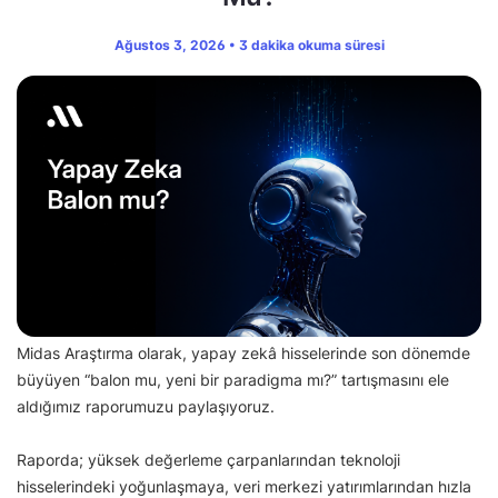
Ağustos 3, 2026 • 3 dakika okuma süresi
Midas Araştırma olarak, yapay zekâ hisselerinde son dönemde
büyüyen “balon mu, yeni bir paradigma mı?” tartışmasını ele
aldığımız raporumuzu paylaşıyoruz.
Raporda; yüksek değerleme çarpanlarından teknoloji
hisselerindeki yoğunlaşmaya, veri merkezi yatırımlarından hızla