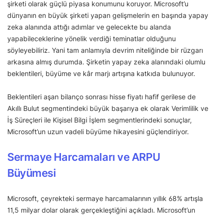
şirketi olarak güçlü piyasa konumunu koruyor. Microsoft’u
dünyanın en büyük şirketi yapan gelişmelerin en başında yapay
zeka alanında attığı adımlar ve gelecekte bu alanda
yapabileceklerine yönelik verdiği teminatlar olduğunu
söyleyebiliriz. Yani tam anlamıyla devrim niteliğinde bir rüzgarı
arkasına almış durumda. Şirketin yapay zeka alanındaki olumlu
beklentileri, büyüme ve kâr marjı artışına katkıda bulunuyor.
Beklentileri aşan bilanço sonrası hisse fiyatı hafif gerilese de
Akıllı Bulut segmentindeki büyük başarıya ek olarak Verimlilik ve
İş Süreçleri ile Kişisel Bilgi İşlem segmentlerindeki sonuçlar,
Microsoft’un uzun vadeli büyüme hikayesini güçlendiriyor.
Sermaye Harcamaları ve ARPU
Büyümesi
Microsoft, çeyrekteki sermaye harcamalarının yıllık 68% artışla
11,5 milyar dolar olarak gerçekleştiğini açıkladı. Microsoft’un