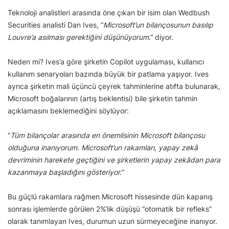
Teknoloji analistleri arasında öne çıkan bir isim olan Wedbush
Securities analisti Dan Ives, “
Microsoft’un bilançosunun basılıp
Louvre’a asılması gerektiğini düşünüyorum
.” diyor.
Neden mi? Ives’a göre şirketin Copilot uygulaması, kullanıcı
kullanım senaryoları bazında büyük bir patlama yaşıyor. Ives
ayrıca şirketin mali üçüncü çeyrek tahminlerine atıfta bulunarak,
Microsoft boğalarının (artış beklentisi) bile şirketin tahmin
açıklamasını beklemediğini söylüyor:
“
Tüm bilançolar arasında en önemlisinin Microsoft bilançosu
olduğuna inanıyorum. Microsoft’un rakamları, yapay zekâ
devriminin harekete geçtiğini ve şirketlerin yapay zekâdan para
kazanmaya başladığını gösteriyor.
”
Bu güçlü rakamlara rağmen Microsoft hissesinde dün kapanış
sonrası işlemlerde görülen 2%’lik düşüşü “otomatik bir refleks”
olarak tanımlayan Ives, durumun uzun sürmeyeceğine inanıyor.