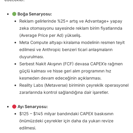
Boğa Senaryosu:
Reklam gelirlerinde %25+ artış ve Advantage+ yapay
zeka otomasyonu sayesinde reklam birim fiyatlarında
(Average Price per Ad) yükseliş.
Meta Compute altyapı kiralama modelinin resmen teyit
edilmesi ve Anthropic benzeri ticari anlaşmaların
duyurulması.
Serbest Nakit Akışının (FCF) devasa CAPEX’e rağmen
güçlü kalması ve hisse geri alım programının hız
kesmeden devam edeceğinin açıklanması.
Reality Labs (Metaverse) biriminin çeyreklik operasyonel
zararlarında kontrol sağlandığına dair işaretler.
Ayı Senaryosu:
$125 – $145 milyar bandındaki CAPEX baskısının
önümüzdeki çeyrekler için daha da yukarı revize
edilmesi.