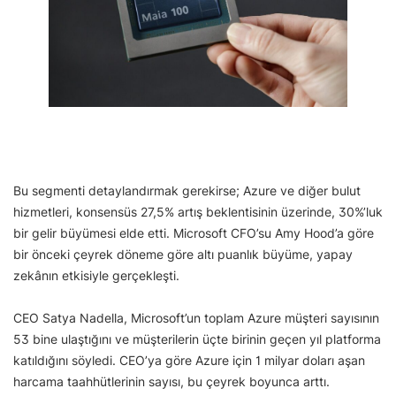
Bu segmenti detaylandırmak gerekirse; Azure ve diğer bulut
hizmetleri, konsensüs 27,5% artış beklentisinin üzerinde, 30%’luk
bir gelir büyümesi elde etti. Microsoft CFO’su Amy Hood’a göre
bir önceki çeyrek döneme göre altı puanlık büyüme, yapay
zekânın etkisiyle gerçekleşti.
CEO Satya Nadella, Microsoft’un toplam Azure müşteri sayısının
53 bine ulaştığını ve müşterilerin üçte birinin geçen yıl platforma
katıldığını söyledi. CEO’ya göre Azure için 1 milyar doları aşan
harcama taahhütlerinin sayısı, bu çeyrek boyunca arttı.