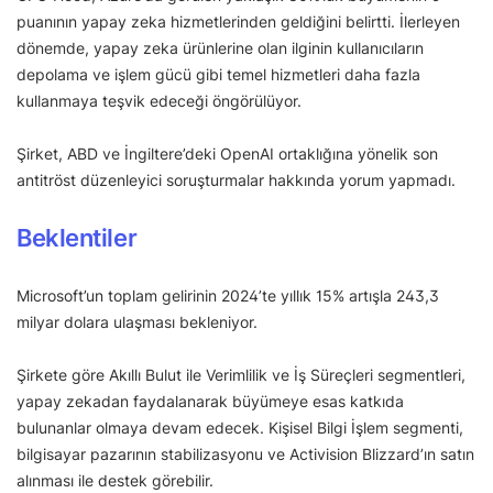
puanının yapay zeka hizmetlerinden geldiğini belirtti. İlerleyen
dönemde, yapay zeka ürünlerine olan ilginin kullanıcıların
depolama ve işlem gücü gibi temel hizmetleri daha fazla
kullanmaya teşvik edeceği öngörülüyor.
Şirket, ABD ve İngiltere’deki OpenAI ortaklığına yönelik son
antitröst düzenleyici soruşturmalar hakkında yorum yapmadı.
Beklentiler
Microsoft’un toplam gelirinin 2024’te yıllık 15% artışla 243,3
milyar dolara ulaşması bekleniyor.
Şirkete göre Akıllı Bulut ile Verimlilik ve İş Süreçleri segmentleri,
yapay zekadan faydalanarak büyümeye esas katkıda
bulunanlar olmaya devam edecek. Kişisel Bilgi İşlem segmenti,
bilgisayar pazarının stabilizasyonu ve Activision Blizzard’ın satın
alınması ile destek görebilir.