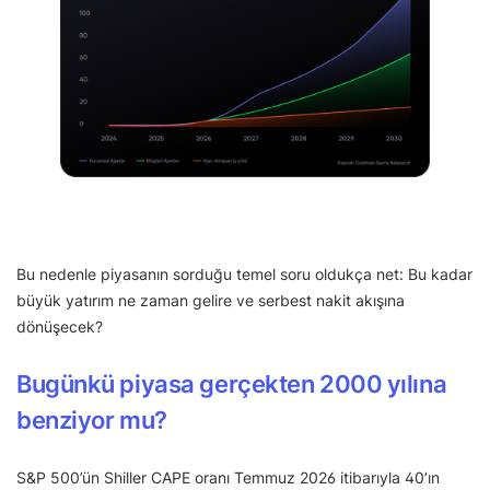
Bu nedenle piyasanın sorduğu temel soru oldukça net: Bu kadar
büyük yatırım ne zaman gelire ve serbest nakit akışına
dönüşecek?
Bugünkü piyasa gerçekten 2000 yılına
benziyor mu?
S&P 500’ün Shiller CAPE oranı Temmuz 2026 itibarıyla 40’ın