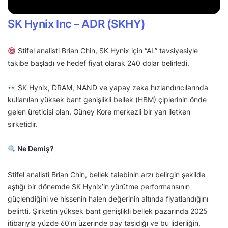
SK Hynix Inc – ADR (SKHY)
Stifel analisti Brian Chin, SK Hynix için “AL” tavsiyesiyle
takibe başladı ve hedef fiyat olarak 240 dolar belirledi.
SK Hynix, DRAM, NAND ve yapay zeka hızlandırıcılarında
kullanılan yüksek bant genişlikli bellek (HBM) çiplerinin önde
gelen üreticisi olan, Güney Kore merkezli bir yarı iletken
şirketidir.
Ne Demiş?
Stifel analisti Brian Chin, bellek talebinin arzı belirgin şekilde
aştığı bir dönemde SK Hynix’in yürütme performansının
güçlendiğini ve hissenin halen değerinin altında fiyatlandığını
belirtti. Şirketin yüksek bant genişlikli bellek pazarında 2025
itibarıyla yüzde 60’ın üzerinde pay taşıdığı ve bu liderliğin,