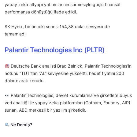
yapay zeka altyapı yatırımlarının sürmesiyle güçlü finansal
performansa dönüştüğü ifade edildi.
SK Hynix, bir önceki seansı 154,38 dolar seviyesinde
tamamladı.
Palantir Technologies Inc (PLTR)
Deutsche Bank analisti Brad Zelnick, Palantir Technologies’in
notunu “TUT”tan “AL” seviyesine yükseltti, hedef fiyatını 200
dolar olarak korudu.
Palantir Technologies, devlet kurumlarına ve şirketlere büyük
veri analitiği ile yapay zeka platformları (Gotham, Foundry, AIP)
sunan, ABD merkezli bir yazılım şirketidir.
Ne Demiş?