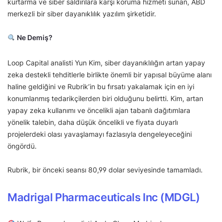
kurtarma ve siber saldırılara karşı koruma hizmeti sunan, ABD
merkezli bir siber dayanıklılık yazılım şirketidir.
Ne Demiş?
Loop Capital analisti Yun Kim, siber dayanıklılığın artan yapay
zeka destekli tehditlerle birlikte önemli bir yapısal büyüme alanı
haline geldiğini ve Rubrik’in bu fırsatı yakalamak için en iyi
konumlanmış tedarikçilerden biri olduğunu belirtti. Kim, artan
yapay zeka kullanımı ve öncelikli ajan tabanlı dağıtımlara
yönelik talebin, daha düşük öncelikli ve fiyata duyarlı
projelerdeki olası yavaşlamayı fazlasıyla dengeleyeceğini
öngördü.
Rubrik, bir önceki seansı 80,99 dolar seviyesinde tamamladı.
Madrigal Pharmaceuticals Inc (MDGL)