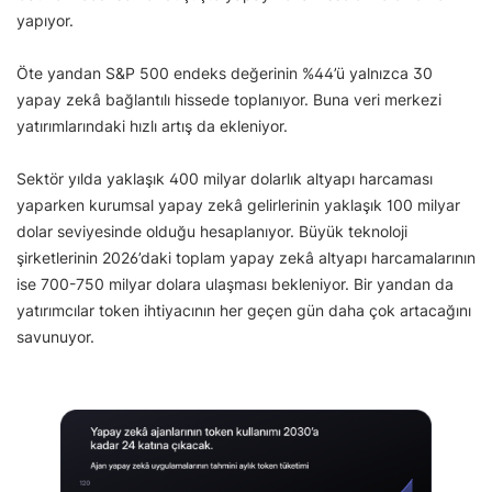
yapıyor.
Öte yandan S&P 500 endeks değerinin %44’ü yalnızca 30
yapay zekâ bağlantılı hissede toplanıyor. Buna veri merkezi
yatırımlarındaki hızlı artış da ekleniyor.
Sektör yılda yaklaşık 400 milyar dolarlık altyapı harcaması
yaparken kurumsal yapay zekâ gelirlerinin yaklaşık 100 milyar
dolar seviyesinde olduğu hesaplanıyor. Büyük teknoloji
şirketlerinin 2026’daki toplam yapay zekâ altyapı harcamalarının
ise 700-750 milyar dolara ulaşması bekleniyor. Bir yandan da
yatırımcılar token ihtiyacının her geçen gün daha çok artacağını
savunuyor.