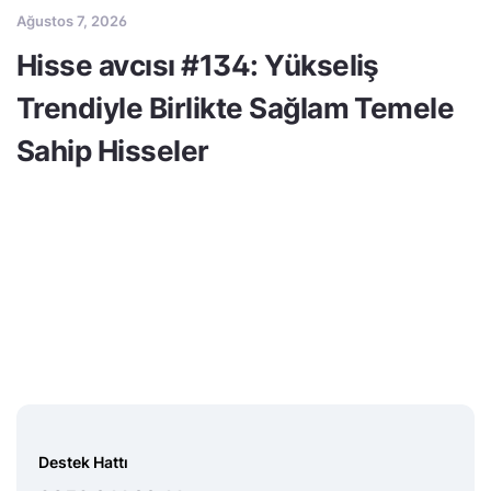
Ağustos 7, 2026
Hisse avcısı #134: Yükseliş
Trendiyle Birlikte Sağlam Temele
Sahip Hisseler
Destek Hattı