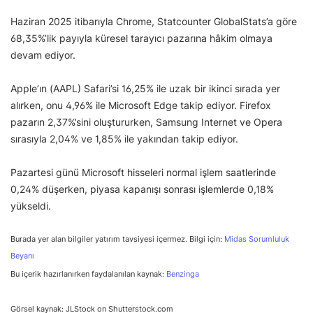
Haziran 2025 itibarıyla Chrome, Statcounter GlobalStats’a göre
68,35%’lik payıyla küresel tarayıcı pazarına hâkim olmaya
devam ediyor.
Apple’ın (AAPL) Safari’si 16,25% ile uzak bir ikinci sırada yer
alırken, onu 4,96% ile Microsoft Edge takip ediyor. Firefox
pazarın 2,37%’sini oluştururken, Samsung Internet ve Opera
sırasıyla 2,04% ve 1,85% ile yakından takip ediyor.
Pazartesi günü Microsoft hisseleri normal işlem saatlerinde
0,24% düşerken, piyasa kapanışı sonrası işlemlerde 0,18%
yükseldi.
Burada yer alan bilgiler yatırım tavsiyesi içermez. Bilgi için:
Midas Sorumluluk
Beyanı
Bu içerik hazırlanırken faydalanılan kaynak:
Benzinga
Görsel kaynak: JLStock on Shutterstock.com