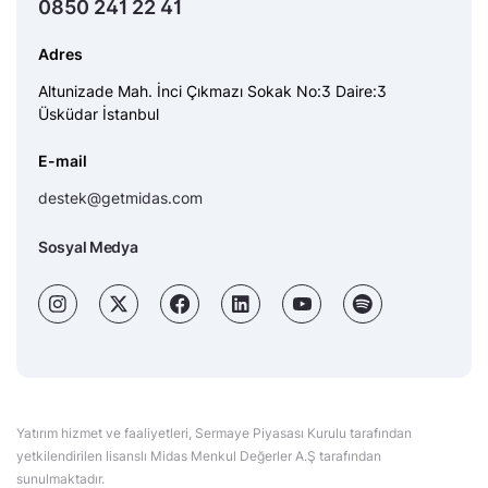
0850 241 22 41
Adres
Altunizade Mah. İnci Çıkmazı Sokak No:3 Daire:3
Üsküdar İstanbul
E-mail
destek@getmidas.com
Sosyal Medya
Yatırım hizmet ve faaliyetleri, Sermaye Piyasası Kurulu tarafından
yetkilendirilen lisanslı Midas Menkul Değerler A.Ş tarafından
sunulmaktadır.