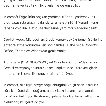
geçmişine ve kayıtlı kimlik bilgilerine de erişebiliyor.
Microsoft Edge ürün başkan yardımcısı Sean Lyndersay, bir
blog yazısında aracın yakında tarama etkinliğini “yararlı, konu
tabanlı yolculuklara” düzenlemesine yardımcı olacağını belirtti.
Copilot Modu, Microsoft’un üretici yapay zekâyı temel ürünlerine
entegre etme yönündeki en son hamlesi. Daha önce Copilot’u
Office, Teams ve Windows’a genişletmişti.
Alphabet’e (GOOG) (GOOGL) ait Google’ın Chrome’daki sınırlı
Gemini entegrasyonunun aksine, Copilot Modu tarayıcı içinde
daha derin işlevsellik sunuyor gibi görünüyor.
Microsoft, özelliğin isteğe bağlı olduğunu ve şu anda sınırlı bir
süre için ücretsiz olduğunu, ancak bazı kullanım sınırlamaları
olduğunu belirtiyor. Bu durum, gelecekte olası bir ücretli duvar
olabileceğine işaret ediyor.