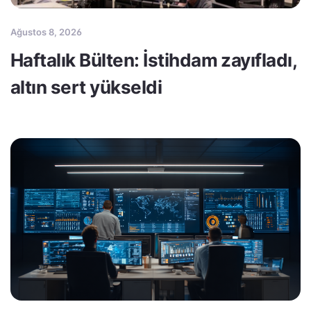
Ağustos 8, 2026
Haftalık Bülten: İstihdam zayıfladı,
altın sert yükseldi