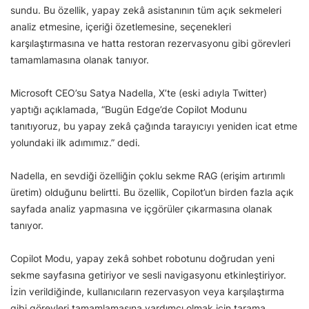
sundu. Bu özellik, yapay zekâ asistanının tüm açık sekmeleri
analiz etmesine, içeriği özetlemesine, seçenekleri
karşılaştırmasına ve hatta restoran rezervasyonu gibi görevleri
tamamlamasına olanak tanıyor.
Microsoft CEO’su Satya Nadella, X’te (eski adıyla Twitter)
yaptığı açıklamada, “Bugün Edge’de Copilot Modunu
tanıtıyoruz, bu yapay zekâ çağında tarayıcıyı yeniden icat etme
yolundaki ilk adımımız.” dedi.
Nadella, en sevdiği özelliğin çoklu sekme RAG (erişim artırımlı
üretim) olduğunu belirtti. Bu özellik, Copilot’un birden fazla açık
sayfada analiz yapmasına ve içgörüler çıkarmasına olanak
tanıyor.
Copilot Modu, yapay zekâ sohbet robotunu doğrudan yeni
sekme sayfasına getiriyor ve sesli navigasyonu etkinleştiriyor.
İzin verildiğinde, kullanıcıların rezervasyon veya karşılaştırma
gibi görevleri tamamlamasına yardımcı olmak için tarama