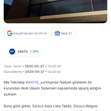
Google'da bizi tercih et
Takip Et
MIATK
1,09%
Yayın Tarihi •
2025-05-27
• 16:40:30
Güncelleme
• 2025-05-27 •
16:40:40
Mia Teknoloji (
MIATK
), yurtdışında faaliyet gösteren bir
kurumdan Akıllı Ulaşım Sistemleri kapsamında sipariş aldığını
açıkladı.
Buna göre şirket, Sürücü Kara Liste Takibi, Sürücü Belgesi