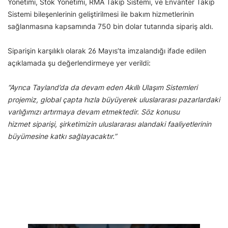
Yönetimi, Stok Yönetimi, RMA Takip Sistemi, ve Envanter Takip
Sistemi bileşenlerinin geliştirilmesi ile bakım hizmetlerinin
sağlanmasına kapsamında 750 bin dolar tutarında sipariş aldı.
Siparişin karşılıklı olarak 26 Mayıs’ta imzalandığı ifade edilen
açıklamada şu değerlendirmeye yer verildi:
“Ayrıca Tayland’da da devam eden Akıllı Ulaşım Sistemleri
projemiz, global çapta hızla büyüyerek uluslararası pazarlardaki
varlığımızı artırmaya devam etmektedir. Söz konusu
hizmet siparişi, şirketimizin uluslararası alandaki faaliyetlerinin
büyümesine katkı sağlayacaktır.”