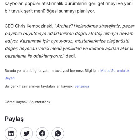
kaybolan popüler atıştırmalık dürümlerini geri getirmeyi ve yeni
bir tavuk şerit menü öğesi sunmayı planlıyor.
CEO Chris Kempczinski, “
Arches’i Hızlandırma stratejimiz, pazar
payımızı büyütmeye odaklanırken doğru strateji olmaya devam
ediyor. Kazanmak için oynuyoruz, müşterilerimize olağanüstü
değer, heyecan verici menü yenilikleri ve kültürel açıdan alakalı
pazarlama ile odaklanıyoruz
.” dedi.
Burada yer alan bilgiler yatırım tavsiyesi içermez. Bilgi için:
Midas Sorumluluk
Beyanı
Bu içerik hazırlanırken faydalanılan kaynak:
Benzinga
Görsel kaynak: Shutterstock
Paylaş