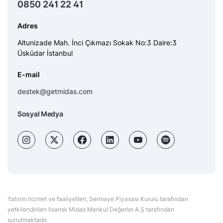
0850 241 22 41
Adres
Altunizade Mah. İnci Çıkmazı Sokak No:3 Daire:3
Üsküdar İstanbul
E-mail
destek@getmidas.com
Sosyal Medya
Yatırım hizmet ve faaliyetleri, Sermaye Piyasası Kurulu tarafından
yetkilendirilen lisanslı Midas Menkul Değerler A.Ş tarafından
sunulmaktadır.