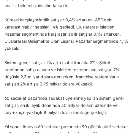
analist beklentisinin altında kaldı.
Küresel karşılaştırılabilir satışlar 0,4% artarken, ABD’deki
karşılaştırılabilir satışlar 1,4% geriledi. Uluslararası İşletilen
Pazarlar segmentinde karşılaştırılabilir satışlar 0,1% artarken,
Uluslararası Gelişmekte Olan Lisanslı Pazarlar segmentinde 4,1%
yükseldi.
Sistem geneli satışlar 2% arttı (sabit kurlarla 2%). Şirket
tarafından sahip olunan ve işletilen restoranların satışları 7%
düşüşle 2,3 milyar dolara gerilerken, franchise restoranların
satışları 2% artışla 3,95 milyar dolara yükseldi.
60 sadakat pazarında sadakat üyelerine yapılan sistem geneli
satışlar, on iki aylık dönemde 30 milyar doların üzerinde ve
çeyrek için yaklaşık 8 milyar dolar olarak gerçekleşti.
Yıl sonu itibarıyla 60 sadakat pazarında 90 günlük aktif sadakat