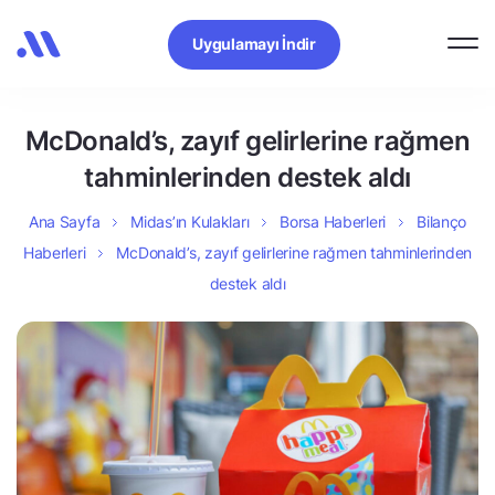
Uygulamayı İndir
McDonald’s, zayıf gelirlerine rağmen
tahminlerinden destek aldı
Ana Sayfa
Midas’ın Kulakları
Borsa Haberleri
Bilanço
Haberleri
McDonald’s, zayıf gelirlerine rağmen tahminlerinden
destek aldı