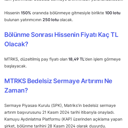
Hissenin
150%
oranında bölünmeye gitmesiyle birlikte
100 lotu
bulunan yatırımcının
250 lotu
olacak.
Bölünme Sonrası Hissenin Fiyatı Kaç TL
Olacak?
MTRKS, düzeltilmiş pay fiyatı olan
18,49 TL
’den işlem görmeye
başlayacak.
MTRKS Bedelsiz Sermaye Artırımı Ne
Zaman?
Sermaye Piyasası Kurulu (SPK), Matriks’in bedelsiz sermaye
artırım başvurusunu 21 Kasım 2024 tarihi itibarıyla onayladı.
Kamuyu Aydınlatma Platformu (KAP) üzerinden açıklama yapan
şirket, bölünme tarihini 28 Kasım 2024 olarak duyurdu.