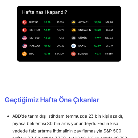
Geçtiğimiz Hafta Öne Çıkanlar
ABD’de tarım dışı istihdam temmuzda 23 bin kişi azaldı,
piyasa beklentisi 80 bin artış yönündeydi. Fed’in kısa
vadede faiz artırma ihtimalinin zayıflamasıyla S&P 500