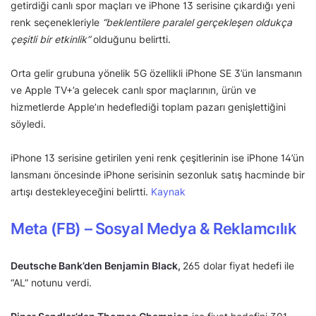
getirdiği canlı spor maçları ve iPhone 13 serisine çıkardığı yeni
renk seçenekleriyle
“beklentilere paralel gerçekleşen oldukça
çeşitli bir etkinlik”
olduğunu belirtti.
Orta gelir grubuna yönelik 5G özellikli iPhone SE 3’ün lansmanın
ve Apple TV+’a gelecek canlı spor maçlarının, ürün ve
hizmetlerde Apple’ın hedeflediği toplam pazarı genişlettiğini
söyledi.
iPhone 13 serisine getirilen yeni renk çeşitlerinin ise iPhone 14’ün
lansmanı öncesinde iPhone serisinin sezonluk satış hacminde bir
artışı destekleyeceğini belirtti.
Kaynak
Meta (FB) – Sosyal Medya & Reklamcılık
Deutsche Bank’den Benjamin Black,
265 dolar fiyat hedefi ile
“AL” notunu verdi.