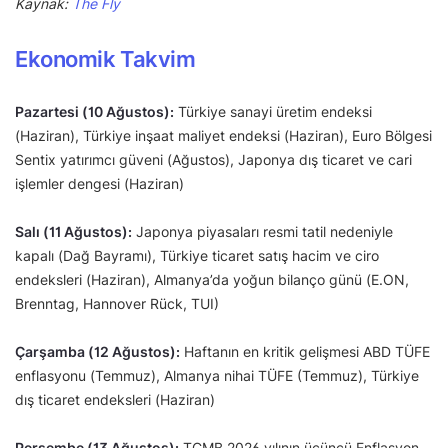
Kaynak:
The Fly
Ekonomik Takvim
Pazartesi (10 Ağustos):
Türkiye sanayi üretim endeksi
(Haziran), Türkiye inşaat maliyet endeksi (Haziran), Euro Bölgesi
Sentix yatırımcı güveni (Ağustos), Japonya dış ticaret ve cari
işlemler dengesi (Haziran)
Salı (11 Ağustos):
Japonya piyasaları resmi tatil nedeniyle
kapalı (Dağ Bayramı), Türkiye ticaret satış hacim ve ciro
endeksleri (Haziran), Almanya’da yoğun bilanço günü (E.ON,
Brenntag, Hannover Rück, TUI)
Çarşamba (12 Ağustos):
Haftanın en kritik gelişmesi ABD TÜFE
enflasyonu (Temmuz), Almanya nihai TÜFE (Temmuz), Türkiye
dış ticaret endeksleri (Haziran)
Perşembe (13 Ağustos):
TCMB 2026 yılının üçüncü Enflasyon