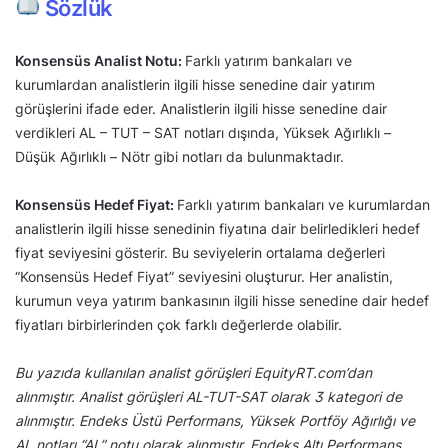
Sözlük
Konsensüs Analist Notu:
Farklı yatırım bankaları ve
kurumlardan analistlerin ilgili hisse senedine dair yatırım
görüşlerini ifade eder. Analistlerin ilgili hisse senedine dair
verdikleri AL – TUT – SAT notları dışında, Yüksek Ağırlıklı –
Düşük Ağırlıklı – Nötr gibi notları da bulunmaktadır.
Konsensüs Hedef Fiyat:
Farklı yatırım bankaları ve kurumlardan
analistlerin ilgili hisse senedinin fiyatına dair belirledikleri hedef
fiyat seviyesini gösterir. Bu seviyelerin ortalama değerleri
“Konsensüs Hedef Fiyat” seviyesini oluşturur. Her analistin,
kurumun veya yatırım bankasının ilgili hisse senedine dair hedef
fiyatları birbirlerinden çok farklı değerlerde olabilir.
Bu yazıda kullanılan analist görüşleri EquityRT.com’dan
alınmıştır. Analist görüşleri AL-TUT-SAT olarak 3 kategori de
alınmıştır. Endeks Üstü Performans, Yüksek Portföy Ağırlığı ve
AL notları “AL” notu olarak alınmıştır. Endeks Altı Performans,