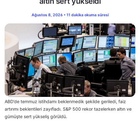
altın sert yükseldi
Ağustos 8, 2026 • 11 dakika okuma süresi
ABD’de temmuz istihdamı beklenmedik şekilde geriledi, faiz
artırımı beklentileri zayıfladı. S&P 500 rekor tazelerken altın ve
gümüşte sert yükseliş görüldü.