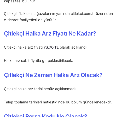
kapasitesi bulunur.
Çitlekçi, fiziksel mağazalarının yanında citlekci.com.tr üzerinden
e-ticaret faaliyetleri de yürütür.
Çitlekçi Halka Arz Fiyatı Ne Kadar?
Çitlekçi halka arz fiyatı
73,70 TL
olarak açıklandı.
Halka arz sabit fiyatla gerçekleştirilecek.
Çitlekçi Ne Zaman Halka Arz Olacak?
Çitlekçi halka arz tarihi henüz açıklanmadı.
Talep toplama tarihleri netleştiğinde bu bölüm güncellenecektir.
Çitlekçi Borsa Kodu Ne Olacak?