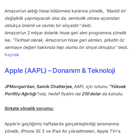
Amazon’un aldığı hisse bölünmesi kararına yönelik,
“Maddi bir
değişiklik yapmayacak olsa da, sembolik olması açısından
oldukça önemli ve olumlu bir sinyaldir.”
dedi.
Amazon’un 2 milyar dolarlık hisse geri alım programına yönelik
ise,
“Tarihsel olarak, Amazon’un hisse geri alımları, şirketin öz
sermaye değeri hakkında hep olumlu bir sinyal olmuştur.”
dedi.
Kaynak
Apple (AAPL) – Donanım & Teknoloji
JPMorgan’dan, Samik Chatterjee,
AAPL için notunu
“Yüksek
Portföy Ağırlığı”
nda, hedef fiyatını ise
210 dolar
da korudu.
Şirkete yönelik yorumu:
Apple’ın geçtiğimiz haftalarda gerçekleştirdiği lansmanına
yönelik, iPhone SE 3 ve iPad Air yükseltmeleri, Apple TV+’a