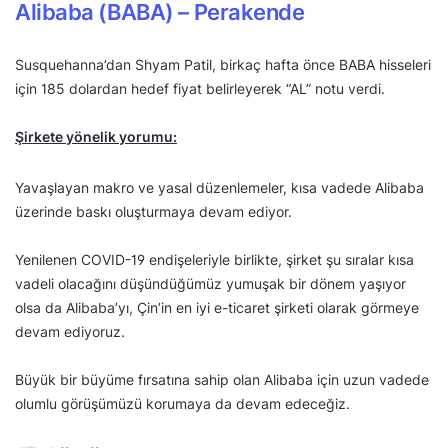
Alibaba (BABA) –
Perakende
Susquehanna’dan Shyam Patil, birkaç hafta önce BABA hisseleri
için 185 dolardan hedef fiyat belirleyerek “AL” notu verdi.
Şirkete yönelik yorumu:
Yavaşlayan makro ve yasal düzenlemeler, kısa vadede Alibaba
üzerinde baskı oluşturmaya devam ediyor.
Yenilenen COVID-19 endişeleriyle birlikte, şirket şu sıralar kısa
vadeli olacağını düşündüğümüz yumuşak bir dönem yaşıyor
olsa da Alibaba’yı, Çin’in en iyi e-ticaret şirketi olarak görmeye
devam ediyoruz.
Büyük bir büyüme fırsatına sahip olan Alibaba için uzun vadede
olumlu görüşümüzü korumaya da devam edeceğiz.