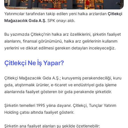
Yatırımcılar tarafından takip edilen yeni halka arzlardan
Çitlekçi
Mağazacılık Gıda A.Ş.
SPK onayı aldı.
Bu yazımızda Çitlekçi’nin halka arz özelliklerini, şirketin faaliyet
alanlarını, finansal görünümünü, halka arz gelirlerinin kullanım
yerlerini ve dikkat edilmesi gereken detayları inceleyeceğiz.
Çitlekçi Ne İş Yapar?
Çitlekçi Mağazacılık Gıda A.Ş.; kuruyemiş perakendeciliği, kuru
gıda, atıştırmalık ürünler, e-ticaret ve endüstriyel gıda işleme
alanlarında faaliyet gösteren bir gıda perakende şirketidir.
Şirketin temelleri 1995 yılına dayanır. Çitlekçi, Tunçlar Yatırım
Holding çatısı altında faaliyet gösterir.
Şirketin ana faaliyet alanları şu şekilde özetlenebilir: