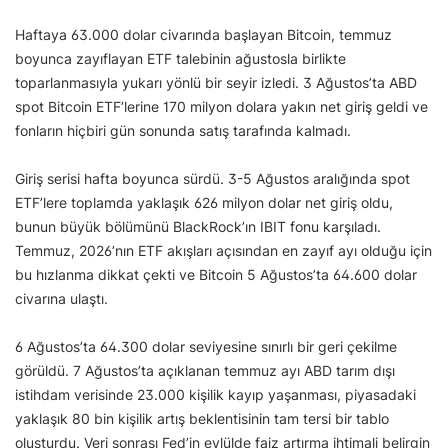
Haftaya 63.000 dolar civarında başlayan Bitcoin, temmuz
boyunca zayıflayan ETF talebinin ağustosla birlikte
toparlanmasıyla yukarı yönlü bir seyir izledi. 3 Ağustos’ta ABD
spot Bitcoin ETF’lerine 170 milyon dolara yakın net giriş geldi ve
fonların hiçbiri gün sonunda satış tarafında kalmadı.
Giriş serisi hafta boyunca sürdü. 3-5 Ağustos aralığında spot
ETF’lere toplamda yaklaşık 626 milyon dolar net giriş oldu,
bunun büyük bölümünü BlackRock’ın IBIT fonu karşıladı.
Temmuz, 2026’nın ETF akışları açısından en zayıf ayı olduğu için
bu hızlanma dikkat çekti ve Bitcoin 5 Ağustos’ta 64.600 dolar
civarına ulaştı.
6 Ağustos’ta 64.300 dolar seviyesine sınırlı bir geri çekilme
görüldü. 7 Ağustos’ta açıklanan temmuz ayı ABD tarım dışı
istihdam verisinde 23.000 kişilik kayıp yaşanması, piyasadaki
yaklaşık 80 bin kişilik artış beklentisinin tam tersi bir tablo
oluşturdu. Veri sonrası Fed’in eylülde faiz artırma ihtimali belirgin