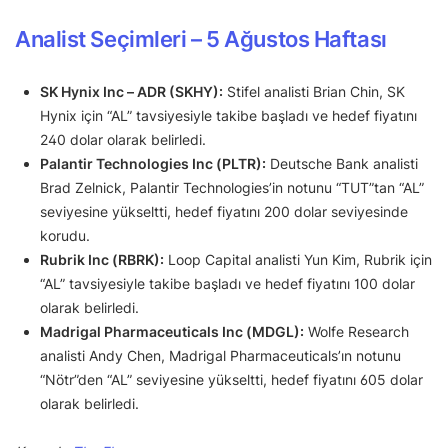
Analist Seçimleri – 5 Ağustos Haftası
SK Hynix Inc – ADR (SKHY):
Stifel analisti Brian Chin, SK
Hynix için “AL” tavsiyesiyle takibe başladı ve hedef fiyatını
240 dolar olarak belirledi.
Palantir Technologies Inc (PLTR):
Deutsche Bank analisti
Brad Zelnick, Palantir Technologies’in notunu “TUT”tan “AL”
seviyesine yükseltti, hedef fiyatını 200 dolar seviyesinde
korudu.
Rubrik Inc (RBRK):
Loop Capital analisti Yun Kim, Rubrik için
“AL” tavsiyesiyle takibe başladı ve hedef fiyatını 100 dolar
olarak belirledi.
Madrigal Pharmaceuticals Inc (MDGL):
Wolfe Research
analisti Andy Chen, Madrigal Pharmaceuticals’ın notunu
“Nötr”den “AL” seviyesine yükseltti, hedef fiyatını 605 dolar
olarak belirledi.