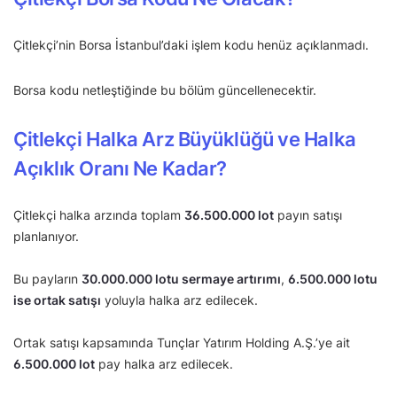
Çitlekçi’nin Borsa İstanbul’daki işlem kodu henüz açıklanmadı.
Borsa kodu netleştiğinde bu bölüm güncellenecektir.
Çitlekçi Halka Arz Büyüklüğü ve Halka
Açıklık Oranı Ne Kadar?
Çitlekçi halka arzında toplam
36.500.000 lot
payın satışı
planlanıyor.
Bu payların
30.000.000 lotu sermaye artırımı
,
6.500.000 lotu
ise ortak satışı
yoluyla halka arz edilecek.
Ortak satışı kapsamında Tunçlar Yatırım Holding A.Ş.’ye ait
6.500.000 lot
pay halka arz edilecek.