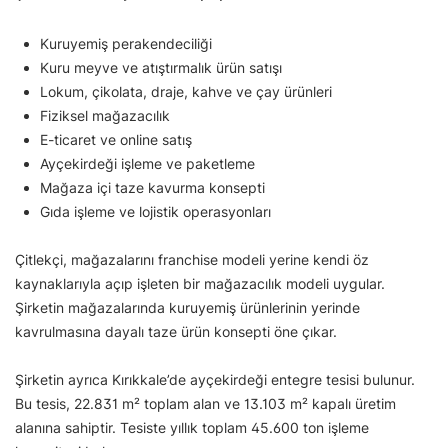
Kuruyemiş perakendeciliği
Kuru meyve ve atıştırmalık ürün satışı
Lokum, çikolata, draje, kahve ve çay ürünleri
Fiziksel mağazacılık
E-ticaret ve online satış
Ayçekirdeği işleme ve paketleme
Mağaza içi taze kavurma konsepti
Gıda işleme ve lojistik operasyonları
Çitlekçi, mağazalarını franchise modeli yerine kendi öz
kaynaklarıyla açıp işleten bir mağazacılık modeli uygular.
Şirketin mağazalarında kuruyemiş ürünlerinin yerinde
kavrulmasına dayalı taze ürün konsepti öne çıkar.
Şirketin ayrıca Kırıkkale’de ayçekirdeği entegre tesisi bulunur.
Bu tesis, 22.831 m² toplam alan ve 13.103 m² kapalı üretim
alanına sahiptir. Tesiste yıllık toplam 45.600 ton işleme