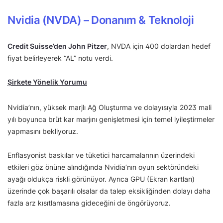
Nvidia (NVDA) –
Donanım & Teknoloji
Credit Suisse’den John Pitzer
, NVDA için 400 dolardan hedef
fiyat belirleyerek “AL” notu verdi.
Şirkete Yönelik Yorumu
Nvidia’nın, yüksek marjlı Ağ Oluşturma ve dolayısıyla 2023 mali
yılı boyunca brüt kar marjını genişletmesi için temel iyileştirmeler
yapmasını bekliyoruz.
Enflasyonist baskılar ve tüketici harcamalarının üzerindeki
etkileri göz önüne alındığında Nvidia’nın oyun sektöründeki
ayağı oldukça riskli görünüyor. Ayrıca GPU (Ekran kartları)
üzerinde çok başarılı olsalar da talep eksikliğinden dolayı daha
fazla arz kısıtlamasına gideceğini de öngörüyoruz.