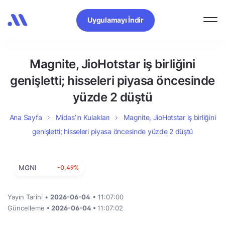
Uygulamayı İndir
Magnite, JioHotstar iş birliğini
genişletti; hisseleri piyasa öncesinde
yüzde 2 düştü
Ana Sayfa
Midas’ın Kulakları
Magnite, JioHotstar iş birliğini
genişletti; hisseleri piyasa öncesinde yüzde 2 düştü
MGNI
-0,49%
Yayın Tarihi •
2026-06-04
• 11:07:00
Güncelleme
• 2026-06-04 •
11:07:02