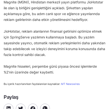
Magnite (MGNI), Hindistan merkezli yayın platformu JioHotstar
ile olan iş birliğini genişlettiğini açıkladı. Şirketten yapılan
açıklamaya göre, bu adım canlı spor ve eğlence yayınlarında
reklam gelirlerinin daha etkin yönetilmesini hedefliyor.
JioHotstar, reklam alanlarının finansal getirisini optimize etmek
için SpringServe yazılımını kullanmaya başladı. Bu yazılım
sayesinde yayıncı, otomatik reklam yerleşimlerini daha yakından
takip edebilecek ve izleyici deneyimini koruma konusunda daha
fazla kontrol sahibi olacak.
Magnite hisseleri, perşembe günü piyasa öncesi işlemlerde
%2’nin üzerinde değer kaybetti.
Bu içerik hazırlanırken faydalanılan kaynaklar:
MT Newswires
Paylaş