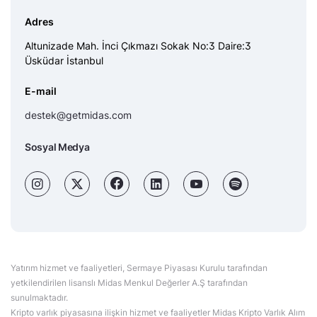
Adres
Altunizade Mah. İnci Çıkmazı Sokak No:3 Daire:3
Üsküdar İstanbul
E-mail
destek@getmidas.com
Sosyal Medya
Yatırım hizmet ve faaliyetleri, Sermaye Piyasası Kurulu tarafından
yetkilendirilen lisanslı Midas Menkul Değerler A.Ş tarafından
sunulmaktadır.
Kripto varlık piyasasına ilişkin hizmet ve faaliyetler Midas Kripto Varlık Alım