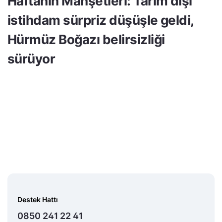
Haftanın Manşetleri: Tarım dışı
istihdam sürpriz düşüşle geldi,
Hürmüz Boğazı belirsizliği
sürüyor
Destek Hattı
0850 241 22 41