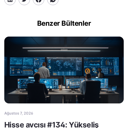
Benzer Bültenler
Ağustos 7, 2026
Hisse avcısı #134: Yükseliş