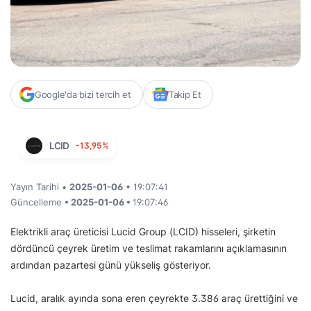
Google'da bizi tercih et
Takip Et
LCID
-13,95%
Yayın Tarihi •
2025-01-06
• 19:07:41
Güncelleme
• 2025-01-06 •
19:07:46
Elektrikli araç üreticisi Lucid Group (LCID) hisseleri, şirketin
dördüncü çeyrek üretim ve teslimat rakamlarını açıklamasının
ardından pazartesi günü yükseliş gösteriyor.
Lucid, aralık ayında sona eren çeyrekte 3.386 araç ürettiğini ve