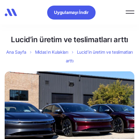
Uygulamayı İndir
Lucid’in üretim ve teslimatları arttı
Ana Sayfa
Midas’ın Kulakları
Lucid’in üretim ve teslimatları
arttı