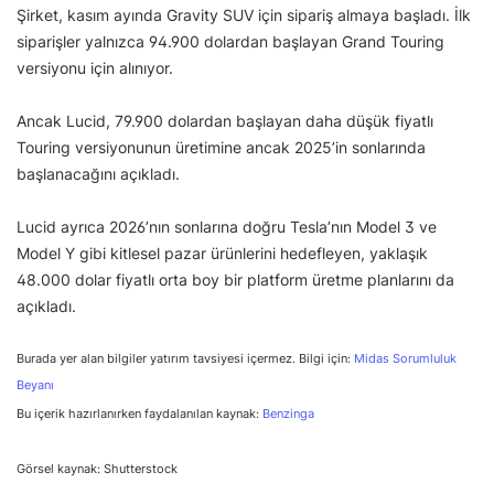
Şirket, kasım ayında Gravity SUV için sipariş almaya başladı. İlk
siparişler yalnızca 94.900 dolardan başlayan Grand Touring
versiyonu için alınıyor.
Ancak Lucid, 79.900 dolardan başlayan daha düşük fiyatlı
Touring versiyonunun üretimine ancak 2025’in sonlarında
başlanacağını açıkladı.
Lucid ayrıca 2026’nın sonlarına doğru Tesla’nın Model 3 ve
Model Y gibi kitlesel pazar ürünlerini hedefleyen, yaklaşık
48.000 dolar fiyatlı orta boy bir platform üretme planlarını da
açıkladı.
Burada yer alan bilgiler yatırım tavsiyesi içermez. Bilgi için:
Midas Sorumluluk
Beyanı
Bu içerik hazırlanırken faydalanılan kaynak:
Benzinga
Görsel kaynak: Shutterstock