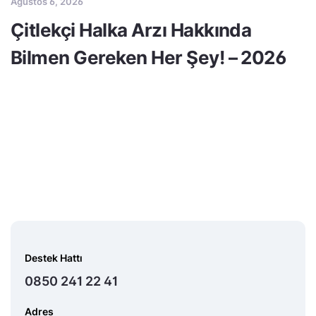
Ağustos 6, 2026
Çitlekçi Halka Arzı Hakkında
Bilmen Gereken Her Şey! – 2026
Destek Hattı
0850 241 22 41
Adres