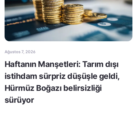
Ağustos 7, 2026
Haftanın Manşetleri: Tarım dışı
istihdam sürpriz düşüşle geldi,
Hürmüz Boğazı belirsizliği
sürüyor