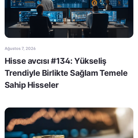
Ağustos 7, 2026
Hisse avcısı #134: Yükseliş
Trendiyle Birlikte Sağlam Temele
Sahip Hisseler