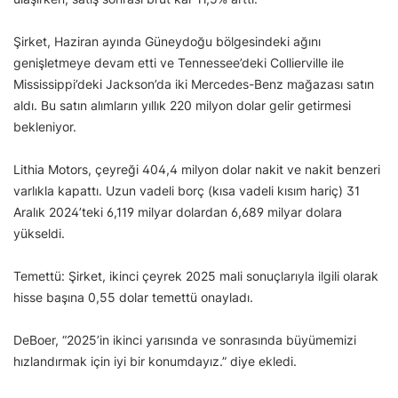
Şirket, Haziran ayında Güneydoğu bölgesindeki ağını
genişletmeye devam etti ve Tennessee’deki Collierville ile
Mississippi’deki Jackson’da iki Mercedes-Benz mağazası satın
aldı. Bu satın alımların yıllık 220 milyon dolar gelir getirmesi
bekleniyor.
Lithia Motors, çeyreği 404,4 milyon dolar nakit ve nakit benzeri
varlıkla kapattı. Uzun vadeli borç (kısa vadeli kısım hariç) 31
Aralık 2024’teki 6,119 milyar dolardan 6,689 milyar dolara
yükseldi.
Temettü: Şirket, ikinci çeyrek 2025 mali sonuçlarıyla ilgili olarak
hisse başına 0,55 dolar temettü onayladı.
DeBoer, “2025’in ikinci yarısında ve sonrasında büyümemizi
hızlandırmak için iyi bir konumdayız.” diye ekledi.