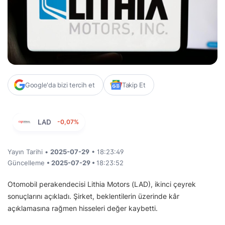
Google'da bizi tercih et
Takip Et
LAD
-0,07%
Yayın Tarihi •
2025-07-29
• 18:23:49
Güncelleme
• 2025-07-29 •
18:23:52
Otomobil perakendecisi Lithia Motors (LAD), ikinci çeyrek
sonuçlarını açıkladı. Şirket, beklentilerin üzerinde kâr
açıklamasına rağmen hisseleri değer kaybetti.