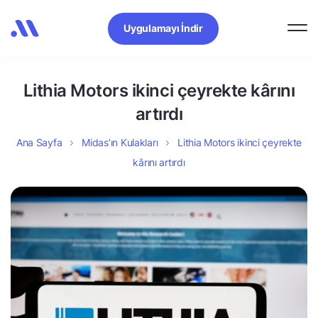
Uygulamayı İndir
Lithia Motors ikinci çeyrekte kârını
artırdı
Ana Sayfa
Midas’ın Kulakları
Lithia Motors ikinci çeyrekte
kârını artırdı