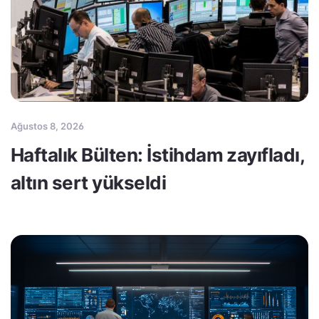
Ağustos 8, 2026
Haftalık Bülten: İstihdam zayıfladı,
altın sert yükseldi