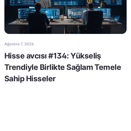
Ağustos 7, 2026
Hisse avcısı #134: Yükseliş
Trendiyle Birlikte Sağlam Temele
Sahip Hisseler