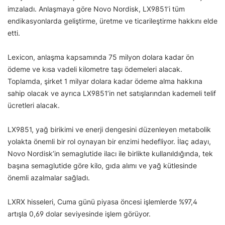
imzaladı. Anlaşmaya göre Novo Nordisk, LX9851’i tüm
endikasyonlarda geliştirme, üretme ve ticarileştirme hakkını elde
etti.
Lexicon, anlaşma kapsamında 75 milyon dolara kadar ön
ödeme ve kısa vadeli kilometre taşı ödemeleri alacak.
Toplamda, şirket 1 milyar dolara kadar ödeme alma hakkına
sahip olacak ve ayrıca LX9851’in net satışlarından kademeli telif
ücretleri alacak.
LX9851, yağ birikimi ve enerji dengesini düzenleyen metabolik
yolakta önemli bir rol oynayan bir enzimi hedefliyor. İlaç adayı,
Novo Nordisk’in semaglutide ilacı ile birlikte kullanıldığında, tek
başına semaglutide göre kilo, gıda alımı ve yağ kütlesinde
önemli azalmalar sağladı.
LXRX hisseleri, Cuma günü piyasa öncesi işlemlerde %97,4
artışla 0,69 dolar seviyesinde işlem görüyor.