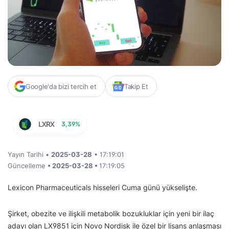
Google'da bizi tercih et
Takip Et
LXRX
3,39%
Yayın Tarihi •
2025-03-28
• 17:19:01
Güncelleme
• 2025-03-28 •
17:19:05
Lexicon Pharmaceuticals hisseleri Cuma günü yükselişte.
Şirket, obezite ve ilişkili metabolik bozukluklar için yeni bir ilaç
adayı olan LX9851 için Novo Nordisk ile özel bir lisans anlaşması