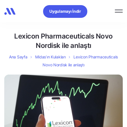
Uygulamayı İndir
Lexicon Pharmaceuticals Novo
Nordisk ile anlaştı
Ana Sayfa
Midas’ın Kulakları
Lexicon Pharmaceuticals
Novo Nordisk ile anlaştı