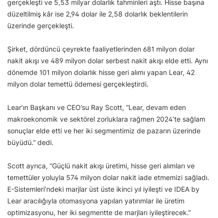
gerçekleşti ve 5,53 milyar dolarlık tahminleri aştı. Hisse başına
düzeltilmiş kâr ise 2,94 dolar ile 2,58 dolarlık beklentilerin
üzerinde gerçekleşti.
Şirket, dördüncü çeyrekte faaliyetlerinden 681 milyon dolar
nakit akışı ve 489 milyon dolar serbest nakit akışı elde etti. Aynı
dönemde 101 milyon dolarlık hisse geri alımı yapan Lear, 42
milyon dolar temettü ödemesi gerçekleştirdi.
Lear’ın Başkanı ve CEO’su Ray Scott, “Lear, devam eden
makroekonomik ve sektörel zorluklara rağmen 2024’te sağlam
sonuçlar elde etti ve her iki segmentimiz de pazarın üzerinde
büyüdü.” dedi.
Scott ayrıca, “Güçlü nakit akışı üretimi, hisse geri alımları ve
temettüler yoluyla 574 milyon dolar nakit iade etmemizi sağladı.
E-Sistemleri’ndeki marjlar üst üste ikinci yıl iyileşti ve IDEA by
Lear aracılığıyla otomasyona yapılan yatırımlar ile üretim
optimizasyonu, her iki segmentte de marjları iyileştirecek.”