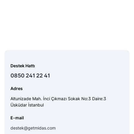
Destek Hattı
0850 241 22 41
Adres
Altunizade Mah. İnci Çıkmazı Sokak No:3 Daire:3
Üsküdar İstanbul
E-mail
destek@getmidas.com