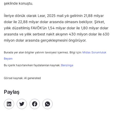
şeklinde konuştu.
İleriye dönük olarak Lear, 2025 mali yılı gelirinin 21,88 milyar
dolar ile 22,88 milyar dolar arasında olmasını bekliyor. Şirket,
yıllık düzeltilmiş FAVÖK’ün 1,54 milyar dolar ile 1,80 milyar dolar
arasında ve yıllık serbest nakit akışının 430 milyon dolar ile 630
milyon dolar arasında gerçekleşmesini öngörüyor.
Burada yer alan bilgiler yatırım tavsiyesi içermez. Bilgi için:
Midas Sorumluluk
Beyanı
Bu içerik hazırlanırken faydalanılan kaynak:
Benzinga
Görsel kaynak: AI generated
Paylaş