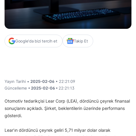
Google'da bizi tercih et
Takip Et
Yayın Tarihi •
2025-02-06
• 22:21:09
Güncelleme
• 2025-02-06 •
22:21:13
Otomotiv tedarikçisi Lear Corp (LEA), dördüncü çeyrek finansal
sonuçlarını açıkladı. Şirket, beklentilerin üzerinde performans
gösterdi.
Lear’ın dördüncü çeyrek geliri 5,71 milyar dolar olarak