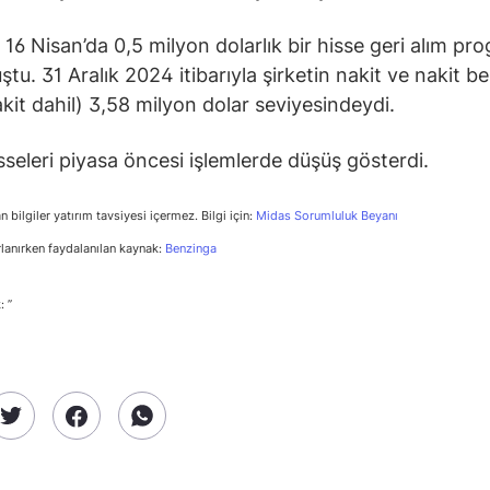
 16 Nisan’da 0,5 milyon dolarlık bir hisse geri alım pr
tu. 31 Aralık 2024 itibarıyla şirketin nakit ve nakit be
nakit dahil) 3,58 milyon dolar seviyesindeydi.
seleri piyasa öncesi işlemlerde düşüş gösterdi.
n bilgiler yatırım tavsiyesi içermez. Bilgi için:
Midas Sorumluluk Beyanı
rlanırken faydalanılan kaynak:
Benzinga
: ”