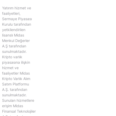
Yatırım hizmet ve
faaliyetleri,
Sermaye Piyasası
Kurulu tarafından
yetkilendirilen
lisanslı Midas
Menkul Değerler
A.Ş tarafından
sunulmaktadır.
Kripto varlık
piyasasına ilişkin
hizmet ve
faaliyetler Midas
Kripto Varlık Alım
Satım Platformu
A.Ş. tarafından
sunulmaktadır.
Sunulan hizmetlere
erişim Midas
Finansal Teknolojiler