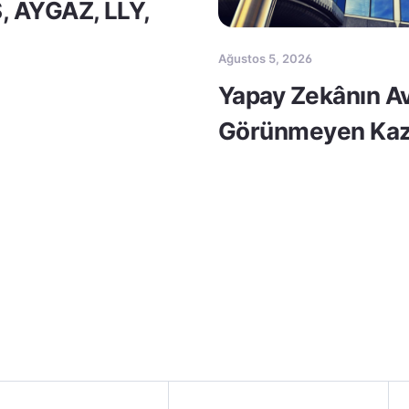
S, AYGAZ, LLY,
Ağustos 5, 2026
Yapay Zekânın Av
Görünmeyen Kaz