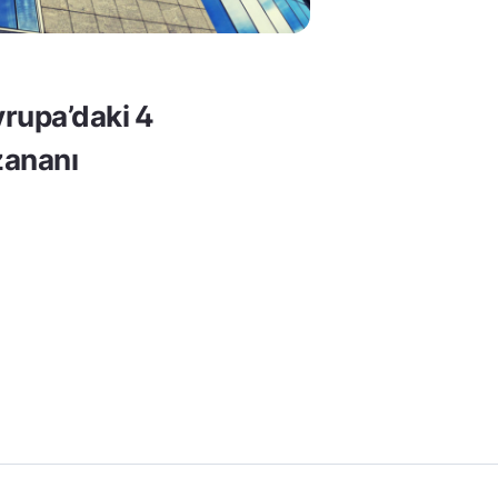
rupa’daki 4
ananı