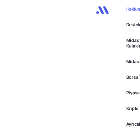
Hakkı
Destek
Midas'
Kulakl
Midas
Borsa 
Piyasa
Kripto
Ayrıcal