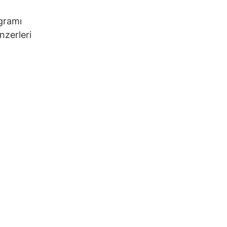
ogramı
nzerleri