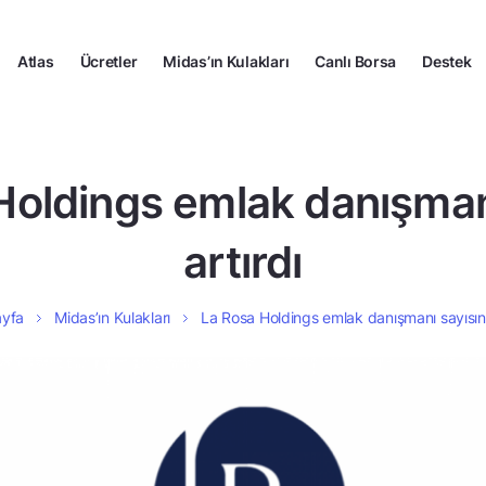
Atlas
Ücretler
Midas’ın Kulakları
Canlı Borsa
Destek
Holdings emlak danışmanı
artırdı
ayfa
Midas’ın Kulakları
La Rosa Holdings emlak danışmanı sayısını 