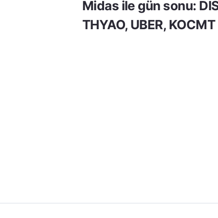
Midas ile gün sonu: DI
THYAO, UBER, KOCMT