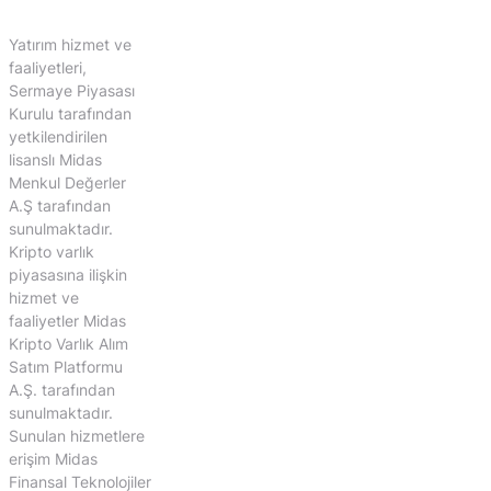
Yatırım hizmet ve
faaliyetleri,
Sermaye Piyasası
Kurulu tarafından
yetkilendirilen
lisanslı Midas
Menkul Değerler
A.Ş tarafından
sunulmaktadır.
Kripto varlık
piyasasına ilişkin
hizmet ve
faaliyetler Midas
Kripto Varlık Alım
Satım Platformu
A.Ş. tarafından
sunulmaktadır.
Sunulan hizmetlere
erişim Midas
Finansal Teknolojiler