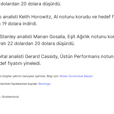
2 dolardan 20 dolara düşürdü.
p analisti Keith Horowitz, Al notunu korudu ve hedef f
 19 dolara indirdi.
tanley analisti Manan Gosalia, Eşit Ağırlık notunu ko
yatı 22 dolardan 20 dolara düşürdü.
tal analisti Gerard Cassidy, Üstün Performans notun
ef fiyatını yineledi.
n bilgiler yatırım tavsiyesi içermez. Bilgi için:
Midas Sorumluluk Beyanı
rlanırken faydalanılan kaynak:
Benzinga
: Shutterstock