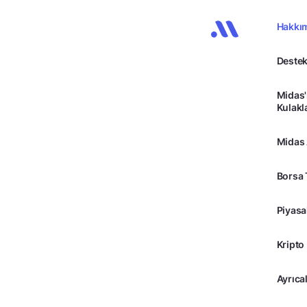
Hakkı
Destek
Midas'
Kulakl
Midas
Borsa 
Piyasa
Kripto
Ayrıcal