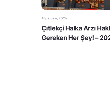
Ağustos 6, 2026
Çitlekçi Halka Arzı Ha
Gereken Her Şey! – 20