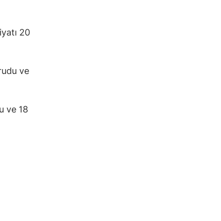
iyatı 20
rudu ve
u ve 18