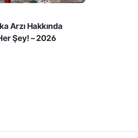
lka Arzı Hakkında
er Şey! – 2026