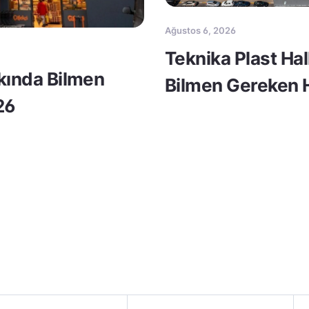
Ağustos 6, 2026
Teknika Plast Ha
kkında Bilmen
Bilmen Gereken H
26