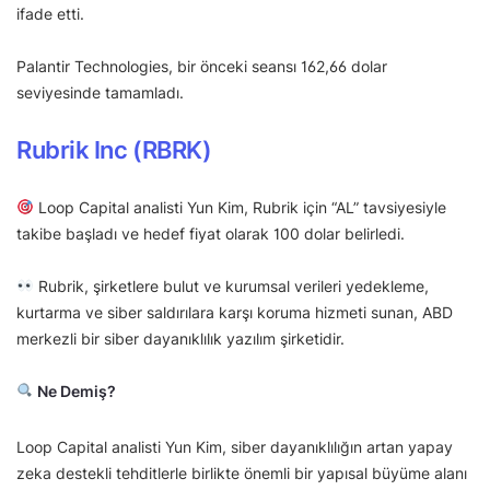
ifade etti.
Palantir Technologies, bir önceki seansı 162,66 dolar
seviyesinde tamamladı.
Rubrik Inc (RBRK)
Loop Capital analisti Yun Kim, Rubrik için “AL” tavsiyesiyle
takibe başladı ve hedef fiyat olarak 100 dolar belirledi.
Rubrik, şirketlere bulut ve kurumsal verileri yedekleme,
kurtarma ve siber saldırılara karşı koruma hizmeti sunan, ABD
merkezli bir siber dayanıklılık yazılım şirketidir.
Ne Demiş?
Loop Capital analisti Yun Kim, siber dayanıklılığın artan yapay
zeka destekli tehditlerle birlikte önemli bir yapısal büyüme alanı