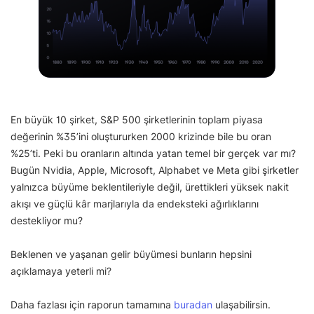
En büyük 10 şirket, S&P 500 şirketlerinin toplam piyasa
değerinin %35’ini oluştururken 2000 krizinde bile bu oran
%25’ti. Peki bu oranların altında yatan temel bir gerçek var mı?
Bugün Nvidia, Apple, Microsoft, Alphabet ve Meta gibi şirketler
yalnızca büyüme beklentileriyle değil, ürettikleri yüksek nakit
akışı ve güçlü kâr marjlarıyla da endeksteki ağırlıklarını
destekliyor mu?
Beklenen ve yaşanan gelir büyümesi bunların hepsini
açıklamaya yeterli mi?
Daha fazlası için raporun tamamına
buradan
ulaşabilirsin.