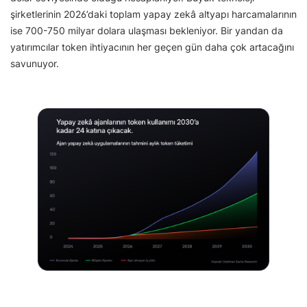
şirketlerinin 2026’daki toplam yapay zekâ altyapı harcamalarının
ise 700-750 milyar dolara ulaşması bekleniyor. Bir yandan da
yatırımcılar token ihtiyacının her geçen gün daha çok artacağını
savunuyor.