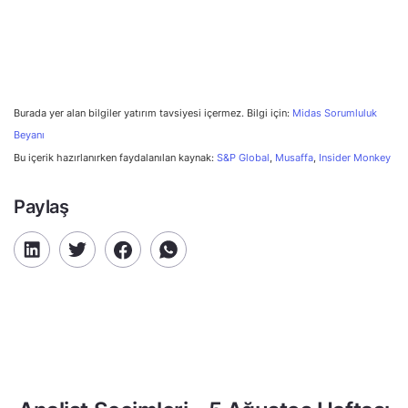
Burada yer alan bilgiler yatırım tavsiyesi içermez. Bilgi için:
Midas Sorumluluk
Beyanı
Bu içerik hazırlanırken faydalanılan kaynak:
S&P Global
,
Musaffa
,
Insider Monkey
Paylaş