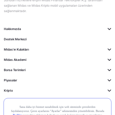
Sunulan hizmetlere erişim Midas Finansal Teknolojiler A.Ş. tarafından
sağlanan Midas ve Midas Kripto mobil uygulamaları üzerinden
sağlanmaktadır.
Hakkımızda
Destek Merkezi
Midas'ın Kulakları
Midas Akademi
Borsa Terimleri
Piyasalar
Kripto
Ayrıcalıklar