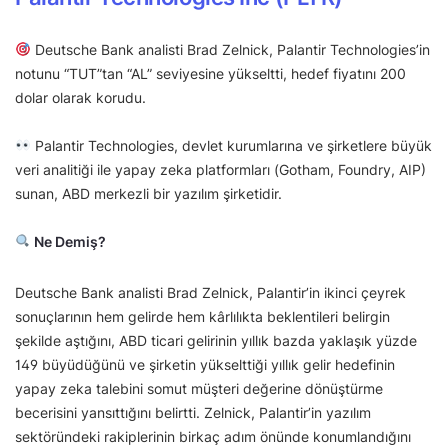
Deutsche Bank analisti Brad Zelnick, Palantir Technologies’in
notunu “TUT”tan “AL” seviyesine yükseltti, hedef fiyatını 200
dolar olarak korudu.
Palantir Technologies, devlet kurumlarına ve şirketlere büyük
veri analitiği ile yapay zeka platformları (Gotham, Foundry, AIP)
sunan, ABD merkezli bir yazılım şirketidir.
Ne Demiş?
Deutsche Bank analisti Brad Zelnick, Palantir’in ikinci çeyrek
sonuçlarının hem gelirde hem kârlılıkta beklentileri belirgin
şekilde aştığını, ABD ticari gelirinin yıllık bazda yaklaşık yüzde
149 büyüdüğünü ve şirketin yükselttiği yıllık gelir hedefinin
yapay zeka talebini somut müşteri değerine dönüştürme
becerisini yansıttığını belirtti. Zelnick, Palantir’in yazılım
sektöründeki rakiplerinin birkaç adım önünde konumlandığını