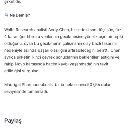
şirketidir.
Ne Demiş?
Wolfe Research analisti Andy Chen, hissedeki son düşüşün, faz
4 karaciğer fibrozu verilerinin gecikmesine yönelik aşırı bir tepki
olduğunu, oysa bu gecikmenin çalışmanın olay bazlı tasarımı
nedeniyle aslında başarı olasılığını artırabileceğini belirtti. Chen
ayrıca şirketin ikinci çeyrek sonuçlarının beklentileri aştığını ve
rakip Novo karşısında hacim kaybı yaşanmadığının teyit
edildiğini vurguladı.
Madrigal Pharmaceuticals, bir önceki seansı 507,56 dolar
seviyesinde tamamladı.
Paylaş