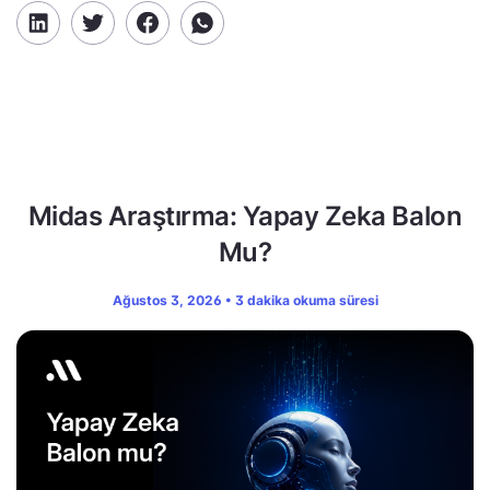
Midas Araştırma: Yapay Zeka Balon
Mu?
Ağustos 3, 2026 • 3 dakika okuma süresi