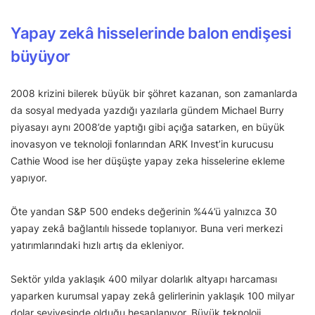
Yapay zekâ hisselerinde balon endişesi
büyüyor
2008 krizini bilerek büyük bir şöhret kazanan, son zamanlarda
da sosyal medyada yazdığı yazılarla gündem Michael Burry
piyasayı aynı 2008’de yaptığı gibi açığa satarken, en büyük
inovasyon ve teknoloji fonlarından ARK Invest’in kurucusu
Cathie Wood ise her düşüşte yapay zeka hisselerine ekleme
yapıyor.
Öte yandan S&P 500 endeks değerinin %44’ü yalnızca 30
yapay zekâ bağlantılı hissede toplanıyor. Buna veri merkezi
yatırımlarındaki hızlı artış da ekleniyor.
Sektör yılda yaklaşık 400 milyar dolarlık altyapı harcaması
yaparken kurumsal yapay zekâ gelirlerinin yaklaşık 100 milyar
dolar seviyesinde olduğu hesaplanıyor. Büyük teknoloji