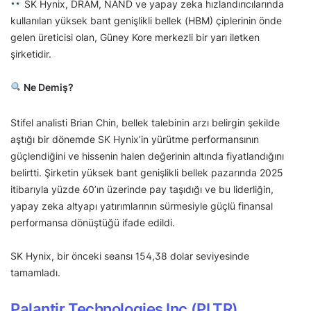
SK Hynix, DRAM, NAND ve yapay zeka hızlandırıcılarında
kullanılan yüksek bant genişlikli bellek (HBM) çiplerinin önde
gelen üreticisi olan, Güney Kore merkezli bir yarı iletken
şirketidir.
Ne Demiş?
Stifel analisti Brian Chin, bellek talebinin arzı belirgin şekilde
aştığı bir dönemde SK Hynix’in yürütme performansının
güçlendiğini ve hissenin halen değerinin altında fiyatlandığını
belirtti. Şirketin yüksek bant genişlikli bellek pazarında 2025
itibarıyla yüzde 60’ın üzerinde pay taşıdığı ve bu liderliğin,
yapay zeka altyapı yatırımlarının sürmesiyle güçlü finansal
performansa dönüştüğü ifade edildi.
SK Hynix, bir önceki seansı 154,38 dolar seviyesinde
tamamladı.
Palantir Technologies Inc (PLTR)