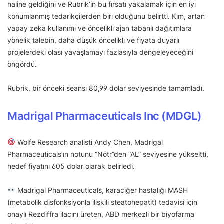
haline geldiğini ve Rubrik’in bu fırsatı yakalamak için en iyi
konumlanmış tedarikçilerden biri olduğunu belirtti. Kim, artan
yapay zeka kullanımı ve öncelikli ajan tabanlı dağıtımlara
yönelik talebin, daha düşük öncelikli ve fiyata duyarlı
projelerdeki olası yavaşlamayı fazlasıyla dengeleyeceğini
öngördü.
Rubrik, bir önceki seansı 80,99 dolar seviyesinde tamamladı.
Madrigal Pharmaceuticals Inc (MDGL)
Wolfe Research analisti Andy Chen, Madrigal
Pharmaceuticals’ın notunu “Nötr”den “AL” seviyesine yükseltti,
hedef fiyatını 605 dolar olarak belirledi.
Madrigal Pharmaceuticals, karaciğer hastalığı MASH
(metabolik disfonksiyonla ilişkili steatohepatit) tedavisi için
onaylı Rezdiffra ilacını üreten, ABD merkezli bir biyofarma