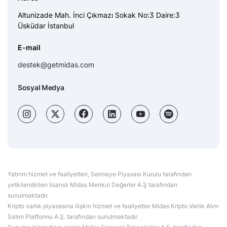
Altunizade Mah. İnci Çıkmazı Sokak No:3 Daire:3
Üsküdar İstanbul
E-mail
destek@getmidas.com
Sosyal Medya
Yatırım hizmet ve faaliyetleri, Sermaye Piyasası Kurulu tarafından
yetkilendirilen lisanslı Midas Menkul Değerler A.Ş tarafından
sunulmaktadır.
Kripto varlık piyasasına ilişkin hizmet ve faaliyetler Midas Kripto Varlık Alım
Satım Platformu A.Ş. tarafından sunulmaktadır.