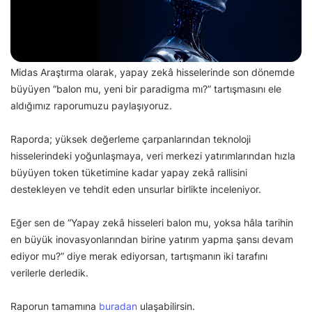
Midas Araştırma olarak, yapay zekâ hisselerinde son dönemde
büyüyen “balon mu, yeni bir paradigma mı?” tartışmasını ele
aldığımız raporumuzu paylaşıyoruz.
Raporda; yüksek değerleme çarpanlarından teknoloji
hisselerindeki yoğunlaşmaya, veri merkezi yatırımlarından hızla
büyüyen token tüketimine kadar yapay zekâ rallisini
destekleyen ve tehdit eden unsurlar birlikte inceleniyor.
Eğer sen de “Yapay zekâ hisseleri balon mu, yoksa hâla tarihin
en büyük inovasyonlarından birine yatırım yapma şansı devam
ediyor mu?” diye merak ediyorsan, tartışmanın iki tarafını
verilerle derledik.
Raporun tamamına
buradan
ulaşabilirsin.