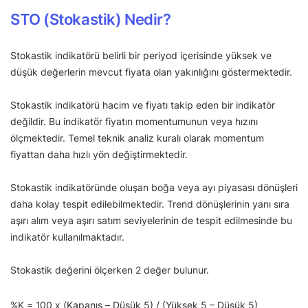
STO (Stokastik) Nedir?
Stokastik indikatörü belirli bir periyod içerisinde yüksek ve
düşük değerlerin mevcut fiyata olan yakınlığını göstermektedir.
Stokastik indikatörü hacim ve fiyatı takip eden bir indikatör
değildir. Bu indikatör fiyatın momentumunun veya hızını
ölçmektedir. Temel teknik analiz kuralı olarak momentum
fiyattan daha hızlı yön değiştirmektedir.
Stokastik indikatöründe oluşan boğa veya ayı piyasası dönüşleri
daha kolay tespit edilebilmektedir. Trend dönüşlerinin yanı sıra
aşırı alım veya aşırı satım seviyelerinin de tespit edilmesinde bu
indikatör kullanılmaktadır.
Stokastik değerini ölçerken 2 değer bulunur.
%K = 100 x (Kapanış – Düşük 5) / (Yüksek 5 – Düşük 5)