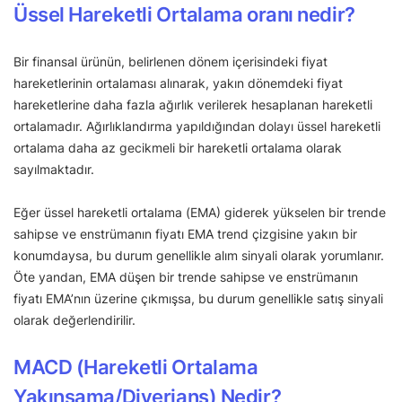
Üssel Hareketli Ortalama oranı nedir?
Bir finansal ürünün, belirlenen dönem içerisindeki fiyat
hareketlerinin ortalaması alınarak, yakın dönemdeki fiyat
hareketlerine daha fazla ağırlık verilerek hesaplanan hareketli
ortalamadır. Ağırlıklandırma yapıldığından dolayı üssel hareketli
ortalama daha az gecikmeli bir hareketli ortalama olarak
sayılmaktadır.
Eğer üssel hareketli ortalama (EMA) giderek yükselen bir trende
sahipse ve enstrümanın fiyatı EMA trend çizgisine yakın bir
konumdaysa, bu durum genellikle alım sinyali olarak yorumlanır.
Öte yandan, EMA düşen bir trende sahipse ve enstrümanın
fiyatı EMA’nın üzerine çıkmışsa, bu durum genellikle satış sinyali
olarak değerlendirilir.
MACD (Hareketli Ortalama
Yakınsama/Diverjans) Nedir?