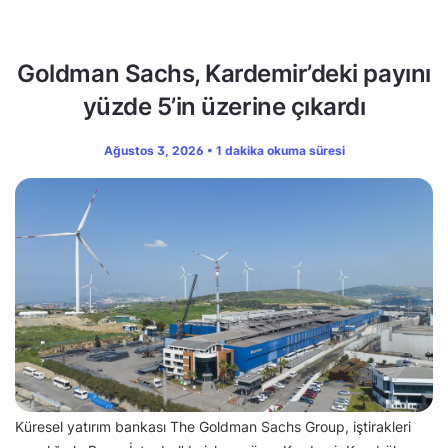
Goldman Sachs, Kardemir’deki payını
yüzde 5’in üzerine çıkardı
Ağustos 3, 2026 • 1 dakika okuma süresi
Küresel yatırım bankası The Goldman Sachs Group, iştirakleri