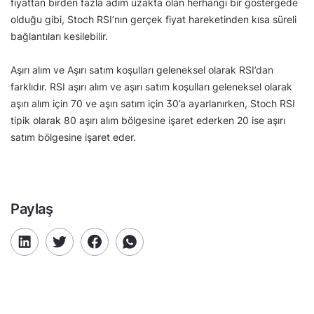
fiyattan birden fazla adım uzakta olan herhangi bir göstergede
olduğu gibi, Stoch RSI’nın gerçek fiyat hareketinden kısa süreli
bağlantıları kesilebilir.
Aşırı alım ve Aşırı satım koşulları geleneksel olarak RSI’dan
farklıdır. RSI aşırı alım ve aşırı satım koşulları geleneksel olarak
aşırı alım için 70 ve aşırı satım için 30’a ayarlanırken, Stoch RSI
tipik olarak 80 aşırı alım bölgesine işaret ederken 20 ise aşırı
satım bölgesine işaret eder.
Paylaş