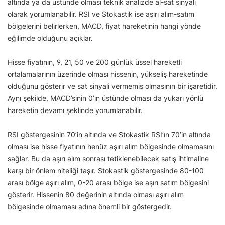
altında ya da üstünde olması teknik analizde al-sat sinyali
olarak yorumlanabilir. RSI ve Stokastik ise aşırı alım-satım
bölgelerini belirlerken, MACD, fiyat hareketinin hangi yönde
eğilimde olduğunu açıklar.
Hisse fiyatının, 9, 21, 50 ve 200 günlük üssel hareketli
ortalamalarının üzerinde olması hissenin, yükseliş hareketinde
olduğunu gösterir ve sat sinyali vermemiş olmasının bir işaretidir.
Aynı şekilde, MACD’sinin 0’ın üstünde olması da yukarı yönlü
hareketin devamı şeklinde yorumlanabilir.
RSI göstergesinin 70’in altında ve Stokastik RSI’ın 70’in altında
olması ise hisse fiyatının henüz aşırı alım bölgesinde olmamasını
sağlar. Bu da aşırı alım sonrası tetiklenebilecek satış ihtimaline
karşı bir önlem niteliği taşır. Stokastik göstergesinde 80-100
arası bölge aşırı alım, 0-20 arası bölge ise aşırı satım bölgesini
gösterir. Hissenin 80 değerinin altında olması aşırı alım
bölgesinde olmaması adına önemli bir göstergedir.