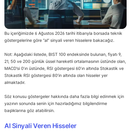
Bu içeriğimizde 6 Ağustos 2026 tarihi itibarıyla borsada teknik
göstergelerine göre “al” sinyali veren hisselere bakacağız.
Not: Aşağıdaki listede, BIST 100 endeksinde bulunan, fiyatı 9,
21, 50 ve 200 günlük üssel hareketli ortalamasının üstünde olan,
MACD’si 0’ın üstünde, RSI göstergesi 60’ın altında Stokastik ve
Stokastik RSI göstergesi 80’in altında olan hisseler yer
almaktadır.
Söz konusu göstergeler hakkında daha fazla bilgi edinmek için
yazının sonunda senin için hazırladığımız bilgilendirme
başlıklarına göz atabilirsin.
Al Sinyali Veren Hisseler