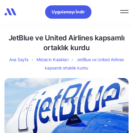
Uygulamayı İndir
JetBlue ve United Airlines kapsamlı
ortaklık kurdu
Ana Sayfa
Midas’ın Kulakları
JetBlue ve United Airlines
kapsamlı ortaklık kurdu