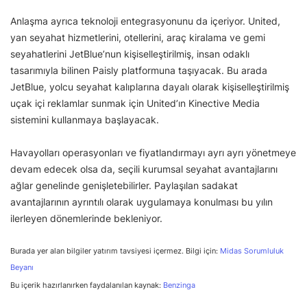
Anlaşma ayrıca teknoloji entegrasyonunu da içeriyor. United,
yan seyahat hizmetlerini, otellerini, araç kiralama ve gemi
seyahatlerini JetBlue’nun kişiselleştirilmiş, insan odaklı
tasarımıyla bilinen Paisly platformuna taşıyacak. Bu arada
JetBlue, yolcu seyahat kalıplarına dayalı olarak kişiselleştirilmiş
uçak içi reklamlar sunmak için United’ın Kinective Media
sistemini kullanmaya başlayacak.
Havayolları operasyonları ve fiyatlandırmayı ayrı ayrı yönetmeye
devam edecek olsa da, seçili kurumsal seyahat avantajlarını
ağlar genelinde genişletebilirler. Paylaşılan sadakat
avantajlarının ayrıntılı olarak uygulamaya konulması bu yılın
ilerleyen dönemlerinde bekleniyor.
Burada yer alan bilgiler yatırım tavsiyesi içermez. Bilgi için:
Midas Sorumluluk
Beyanı
Bu içerik hazırlanırken faydalanılan kaynak:
Benzinga