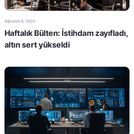
Ağustos 8, 2026
Haftalık Bülten: İstihdam zayıfladı,
altın sert yükseldi