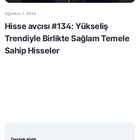
Ağustos 7, 2026
Hisse avcısı #134: Yükseliş
Trendiyle Birlikte Sağlam Temele
Sahip Hisseler
Destek Hattı