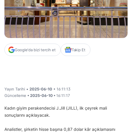
Google'da bizi tercih et
Takip Et
Yayın Tarihi •
2025-06-10
• 16:11:13
Güncelleme
• 2025-06-10 •
16:11:17
Kadın giyim perakendecisi J.Jill (JILL), ilk çeyrek mali
sonuçlarını açıklayacak.
Analistler, şirketin hisse başına 0,87 dolar kâr açıklamasını