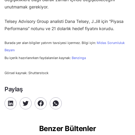
unutmamak gerekiyor.
Telsey Advisory Group analisti Dana Telsey, J.Jill için “Piyasa
Performansı” notunu ve 21 dolarlık hedef fiyatını korudu.
Burada yer alan bilgiler yatırım tavsiyesi içermez. Bilgi için:
Midas Sorumluluk
Beyanı
Bu içerik hazırlanırken faydalanılan kaynak:
Benzinga
Görsel kaynak: Shutterstock
Paylaş
Benzer Bültenler