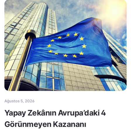
Ağustos 5, 2026
Yapay Zekânın Avrupa’daki 4
Görünmeyen Kazananı