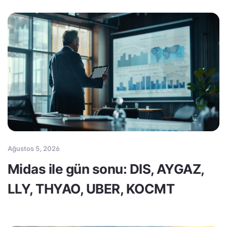
Ağustos 5, 2026
Midas ile gün sonu: DIS, AYGAZ,
LLY, THYAO, UBER, KOCMT