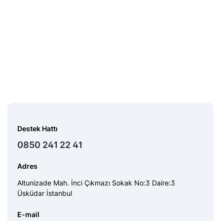
Destek Hattı
0850 241 22 41
Adres
Altunizade Mah. İnci Çıkmazı Sokak No:3 Daire:3
Üsküdar İstanbul
E-mail