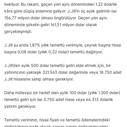
bekliyor. Bu rakam, geçen yılın aynı dönemindeki 1,22 dolarlık
kâra göre düşüş anlamına geliyor. J.Jill’in üç aylık gelirinin ise
156,77 milyon dolar olması öngörülüyor. Geçen yılın aynı
döneminde şirketin geliri 161,51 milyon dolar olarak
gerçekleşmişti.
J.Jill şu anda 1,87% yıllık temettü verimiyle, çeyrek başına hisse
başına 0,08 dolar (yıllık 0,32 dolar) temettü dağıtıyor.
J.Jill’den aylık 500 dolar temettü geliri elde etmek için, bir
yatırımcının yaklaşık 321.563 dolar değerinde veya 18.750 adet
J.Jill hissesine sahip olması gerekiyor.
Daha mütevazı bir hedef olan aylık 100 dolar (yıllık 1.200 dolar)
temettü geliri için ise 3.750 adet hisse veya 64.313 dolarlık
yatırım gerekiyor.
Temettü veriminin, hisse fiyatı ve temettü ödemelerindeki
değişikliklere bağlı olarak zaman içinde değişebileceğini