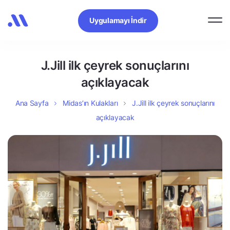
Uygulamayı İndir
J.Jill ilk çeyrek sonuçlarını
açıklayacak
Ana Sayfa
Midas’ın Kulakları
J.Jill ilk çeyrek sonuçlarını
açıklayacak