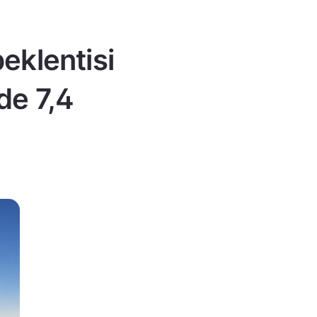
eklentisi
de 7,4