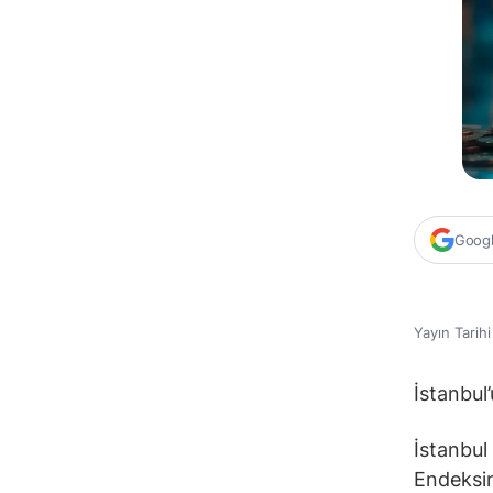
Google
Yayın Tarih
İstanbul’
İstanbul
Endeksin