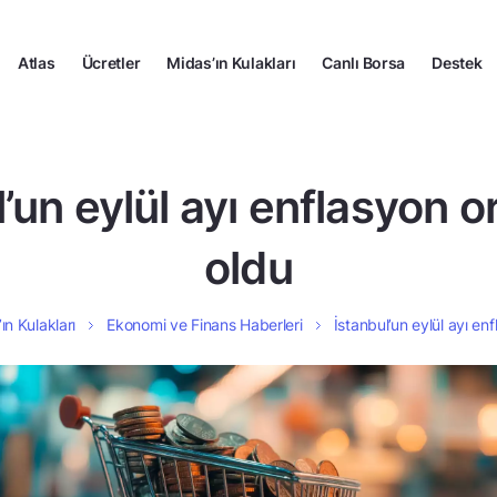
Atlas
Ücretler
Midas’ın Kulakları
Canlı Borsa
Destek
’un eylül ayı enflasyon or
oldu
ın Kulakları
Ekonomi ve Finans Haberleri
İstanbul’un eylül ayı enf