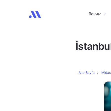
Ürünler
İstanbul
Ana Sayfa
Midas’