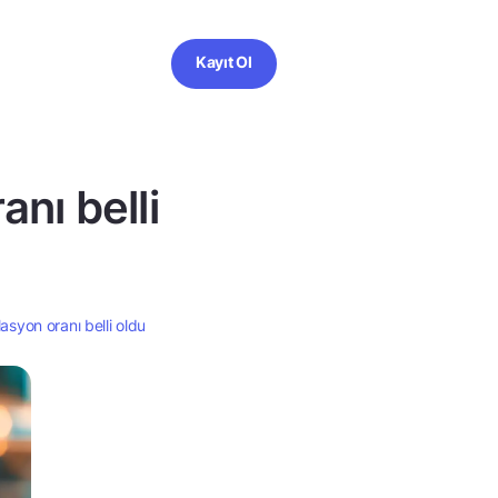
Kayıt Ol
anı belli
lasyon oranı belli oldu