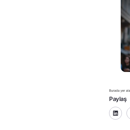
Burada yer ala
Paylaş