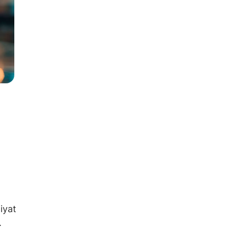
iyat
.