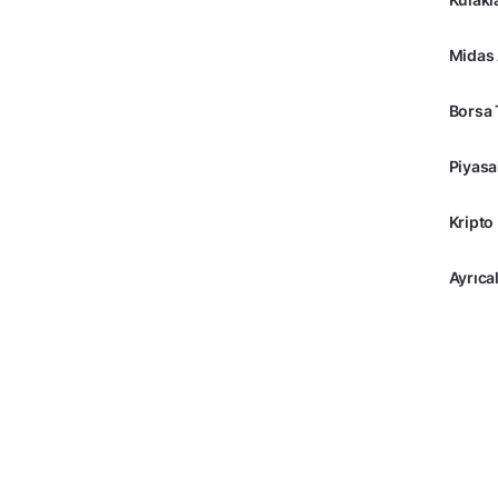
Midas
Borsa 
Piyasa
Kripto
Ayrıcal