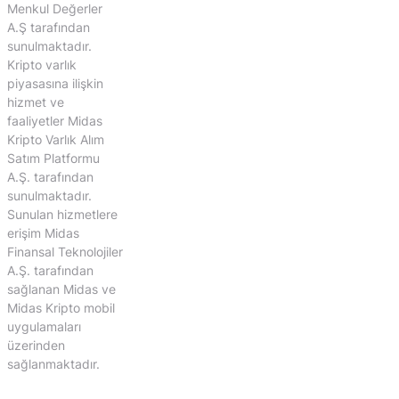
Menkul Değerler
A.Ş tarafından
sunulmaktadır.
Kripto varlık
piyasasına ilişkin
hizmet ve
faaliyetler Midas
Kripto Varlık Alım
Satım Platformu
A.Ş. tarafından
sunulmaktadır.
Sunulan hizmetlere
erişim Midas
Finansal Teknolojiler
A.Ş. tarafından
sağlanan Midas ve
Midas Kripto mobil
uygulamaları
üzerinden
sağlanmaktadır.