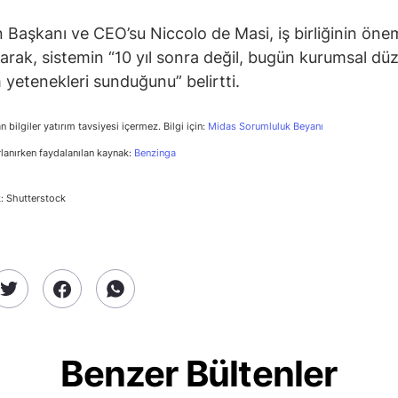
 Başkanı ve CEO’su Niccolo de Masi, iş birliğinin öne
arak, sistemin “10 yıl sonra değil, bugün kurumsal dü
yetenekleri sunduğunu” belirtti.
n bilgiler yatırım tavsiyesi içermez. Bilgi için:
Midas Sorumluluk Beyanı
rlanırken faydalanılan kaynak:
Benzinga
: Shutterstock
Benzer Bültenler