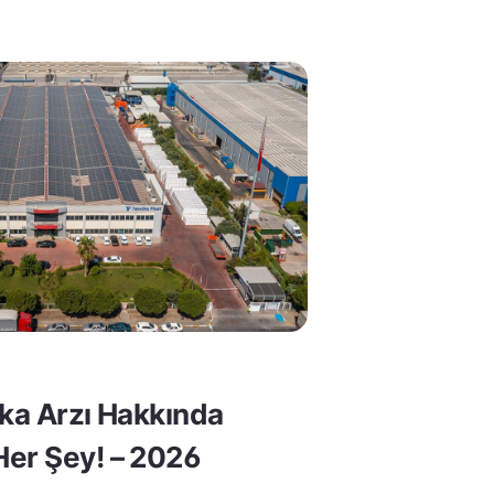
lka Arzı Hakkında
er Şey! – 2026