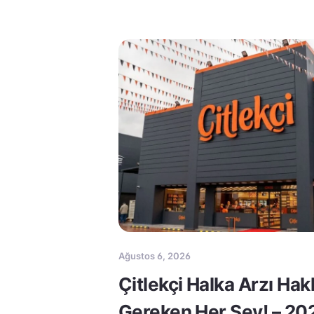
Ağustos 6, 2026
Çitlekçi Halka Arzı Ha
Gereken Her Şey! – 20