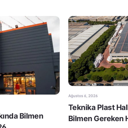
Ağustos 6, 2026
Teknika Plast Ha
kkında Bilmen
Bilmen Gereken H
26