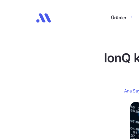
Ürünler
IonQ k
Ana Sa